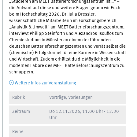
„Studieren am MEET Batterieforschungszentrum ist…“ –
die Antwort auf diese und weitere Fragen geben wir Euch
beim Hochschultag 2026. Dr. Julia Dressler,
wissenschaftliche Mitarbeiterin im Forschungsbereich
„Analytik & Umwelt“ am MEET Batterieforschungszentrum,
interviewt Philipp Steinforth und Alexandros Tsoufios zum
Chemiestudium in Münster an einem der führenden
deutschen Batterieforschungszentren und verrät selbst die
(chemische) Erfolgsformel für eine Karriere in Wissenschaft
und Wirtschaft. Zudem erhältst du die Möglichkeit in die
modernen Labore des MEET Batterieforschungszentrum zu
schnuppern.
Weitere Infos zur Veranstaltung
Rubrik
Vorträge, Vorlesungen
Zeitraum
Do
12.11.2026, 11:00 Uhr
-
12:30
Uhr
Reihe