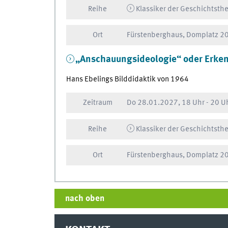
Reihe
Klassiker der Geschichtsthe
Ort
Fürstenberghaus, Domplatz 20
„Anschauungsideologie“ oder Erken
Hans Ebelings Bilddidaktik von 1964
Zeitraum
Do
28.01.2027, 18 Uhr
-
20 U
Reihe
Klassiker der Geschichtsthe
Ort
Fürstenberghaus, Domplatz 20
nach oben