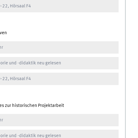
-22, Hörsaal F4
iven
hr
orie und -didaktik neu gelesen
-22, Hörsaal F4
es zur historischen Projektarbeit
hr
orie und -didaktik neu gelesen