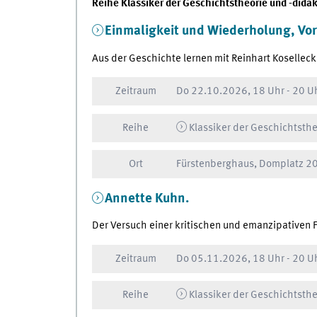
Reihe Klassiker der Geschichtstheorie und -dida
Einmaligkeit und Wiederholung, Vor
Aus der Geschichte lernen mit Reinhart Koselleck
Zeitraum
Do
22.10.2026, 18 Uhr
-
20 U
Reihe
Klassiker der Geschichtsthe
Ort
Fürstenberghaus, Domplatz 20
Annette Kuhn.
Der Versuch einer kritischen und emanzipativen 
Zeitraum
Do
05.11.2026, 18 Uhr
-
20 U
Reihe
Klassiker der Geschichtsthe