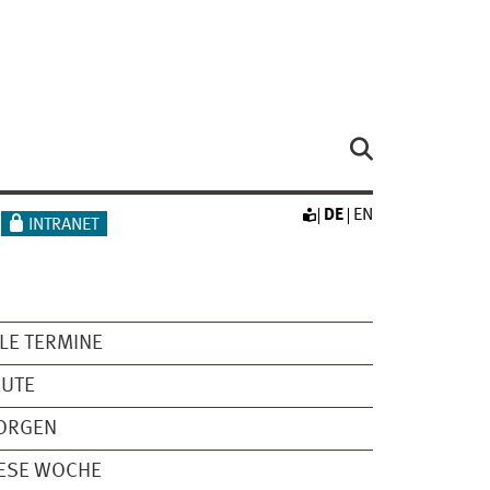
DE
EN
INTRANET
LE TERMINE
EUTE
ORGEN
ESE WOCHE