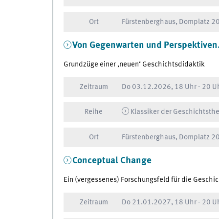
Ort
Fürstenberghaus, Domplatz 20
Von Gegenwarten und Perspektiven
Grundzüge einer ‚neuen‘ Geschichtsdidaktik
Zeitraum
Do
03.12.2026, 18 Uhr
-
20 U
Reihe
Klassiker der Geschichtsthe
Ort
Fürstenberghaus, Domplatz 20
Conceptual Change
Ein (vergessenes) Forschungsfeld für die Geschi
Zeitraum
Do
21.01.2027, 18 Uhr
-
20 U