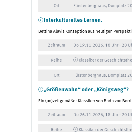
Ort
Fürstenberghaus, Domplatz 20
Interkulturelles Lernen.
Bettina Alavis Konzeption aus heutigen Perspekt
Zeitraum
Do
19.11.2026, 18 Uhr
-
20 U
Reihe
Klassiker der Geschichtsthe
Ort
Fürstenberghaus, Domplatz 20
„Größenwahn“ oder „Königsweg“?
Ein (un)zeitgemäßer Klassiker von Bodo von Borri
Zeitraum
Do
26.11.2026, 18 Uhr
-
20 U
Reihe
Klassiker der Geschichtsthe