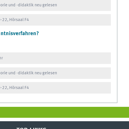
orie und -didaktik neu gelesen
-22, Hörsaal F4
ntnisverfahren?
hr
orie und -didaktik neu gelesen
-22, Hörsaal F4