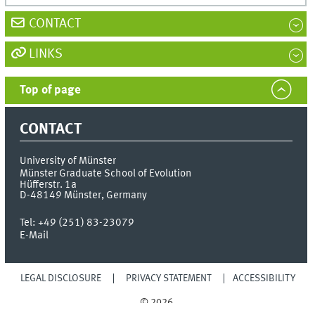
CONTACT
LINKS
Top of page
CONTACT
University of Münster
Münster Graduate School of Evolution
Hüfferstr. 1a
D-48149
Münster, Germany
Tel:
+49 (251) 83-23079
E-Mail
LEGAL DISCLOSURE
PRIVACY STATEMENT
ACCESSIBILITY
© 2026