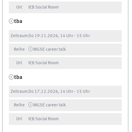
Ort
IEB Social Room
tba
Zeitraum
Do
19.11.2026, 14 Uhr
-
15 Uhr
Reihe
MGSE career talk
Ort
IEB Social Room
tba
Zeitraum
Do
17.12.2026, 14 Uhr
-
15 Uhr
Reihe
MGSE career talk
Ort
IEB Social Room