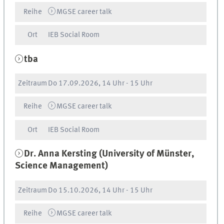
Reihe
MGSE career talk
Ort
IEB Social Room
tba
Zeitraum
Do
17.09.2026, 14 Uhr
-
15 Uhr
Reihe
MGSE career talk
Ort
IEB Social Room
Dr. Anna Kersting (University of Münster,
Science Management)
Zeitraum
Do
15.10.2026, 14 Uhr
-
15 Uhr
Reihe
MGSE career talk