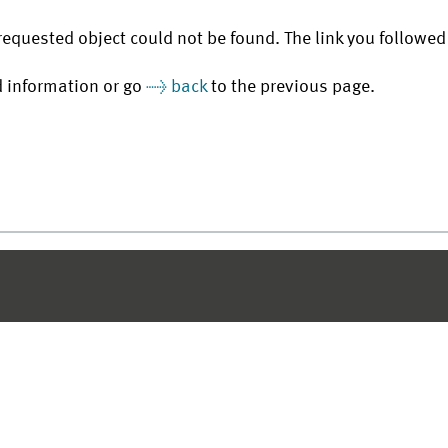
requested object could not be found. The link you followed 
d information or go
back
to the previous page.