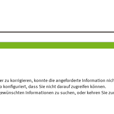
ler zu korrigieren, konnte die angeforderte Information ni
o konfiguriert, dass Sie nicht darauf zugreifen können.
gewünschten Informationen zu suchen, oder kehren Sie zu