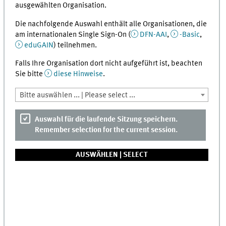
ausgewählten Organisation.
Die nachfolgende Auswahl enthält alle Organisationen, die
am internationalen Single Sign-On (
DFN-AAI
,
-Basic
,
eduGAIN
) teilnehmen.
Falls Ihre Organisation dort nicht aufgeführt ist, beachten
Sie bitte
diese Hinweise
.
Bitte auswählen ... | Please select ...
Auswahl für die laufende Sitzung speichern.
Remember selection for the current session.
AUSWÄHLEN |
SELECT