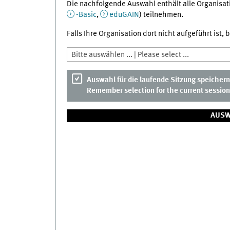
Die nachfolgende Auswahl enthält alle Organisati
-Basic
,
eduGAIN
) teilnehmen.
Falls Ihre Organisation dort nicht aufgeführt ist,
Bitte auswählen ... | Please select ...
Auswahl für die laufende Sitzung speichern
Remember selection for the current session
AUSW