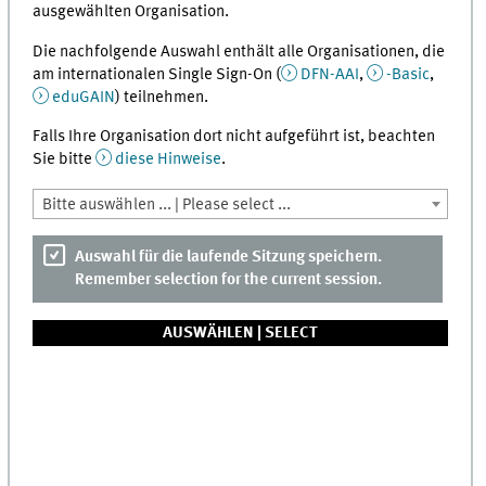
ausgewählten Organisation.
Die nachfolgende Auswahl enthält alle Organisationen, die
am internationalen Single Sign-On (
DFN-AAI
,
-Basic
,
eduGAIN
) teilnehmen.
Falls Ihre Organisation dort nicht aufgeführt ist, beachten
Sie bitte
diese Hinweise
.
Bitte auswählen ... | Please select ...
Auswahl für die laufende Sitzung speichern.
Remember selection for the current session.
AUSWÄHLEN |
SELECT