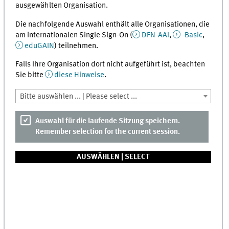
ausgewählten Organisation.
Die nachfolgende Auswahl enthält alle Organisationen, die
am internationalen Single Sign-On (
DFN-AAI
,
-Basic
,
eduGAIN
) teilnehmen.
Falls Ihre Organisation dort nicht aufgeführt ist, beachten
Sie bitte
diese Hinweise
.
Bitte auswählen ... | Please select ...
Auswahl für die laufende Sitzung speichern.
Remember selection for the current session.
AUSWÄHLEN |
SELECT