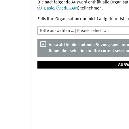
Die nachfolgende Auswahl enthält alle Organisati
-Basic
,
eduGAIN
) teilnehmen.
Falls Ihre Organisation dort nicht aufgeführt ist,
Bitte auswählen ... | Please select ...
Auswahl für die laufende Sitzung speichern
Remember selection for the current session
AUSW