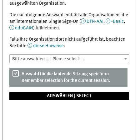
ausgewählten Organisation.
Die nachfolgende Auswahl enthält alle Organisationen, die
am internationalen Single Sign-On (
DFN-AAI
,
-Basic
,
eduGAIN
) teilnehmen.
Falls Ihre Organisation dort nicht aufgeführt ist, beachten
Sie bitte
diese Hinweise
.
Bitte auswählen ... | Please select ...
Auswahl für die laufende Sitzung speichern.
Remember selection for the current session.
AUSWÄHLEN |
SELECT