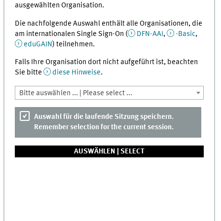
ausgewählten Organisation.
Die nachfolgende Auswahl enthält alle Organisationen, die
am internationalen Single Sign-On (
DFN-AAI
,
-Basic
,
eduGAIN
) teilnehmen.
Falls Ihre Organisation dort nicht aufgeführt ist, beachten
Sie bitte
diese Hinweise
.
Bitte auswählen ... | Please select ...
Auswahl für die laufende Sitzung speichern.
Remember selection for the current session.
AUSWÄHLEN |
SELECT