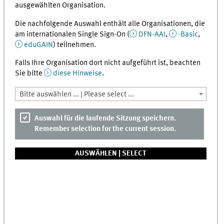
ausgewählten Organisation.
Die nachfolgende Auswahl enthält alle Organisationen, die
am internationalen Single Sign-On (
DFN-AAI
,
-Basic
,
eduGAIN
) teilnehmen.
Falls Ihre Organisation dort nicht aufgeführt ist, beachten
Sie bitte
diese Hinweise
.
Bitte auswählen ... | Please select ...
Auswahl für die laufende Sitzung speichern.
Remember selection for the current session.
AUSWÄHLEN |
SELECT