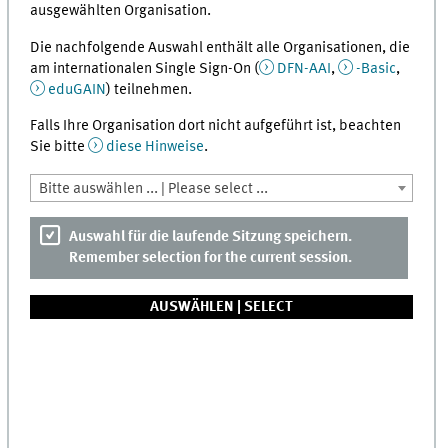
ausgewählten Organisation.
Die nachfolgende Auswahl enthält alle Organisationen, die
am internationalen Single Sign-On (
DFN-AAI
,
-Basic
,
eduGAIN
) teilnehmen.
Falls Ihre Organisation dort nicht aufgeführt ist, beachten
Sie bitte
diese Hinweise
.
Bitte auswählen ... | Please select ...
Auswahl für die laufende Sitzung speichern.
Remember selection for the current session.
AUSWÄHLEN |
SELECT