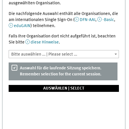
ausgewählten Organisation.
Die nachfolgende Auswahl enthält alle Organisationen, die
am internationalen Single Sign-On (
DFN-AAI
,
-Basic
,
eduGAIN
) teilnehmen.
Falls Ihre Organisation dort nicht aufgeführt ist, beachten
Sie bitte
diese Hinweise
.
Bitte auswählen ... | Please select ...
Auswahl für die laufende Sitzung speichern.
Remember selection for the current session.
AUSWÄHLEN |
SELECT