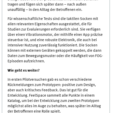
tragen und fügen sich später dann – nach außen
unauffällig – in den Alltag der Betroffenen ein.
Für wissenschaftliche Tests sind die taktilen Socken mit
allen relevanten Eigenschaften ausgestattet, die für
Studien zur Evaluierungen erforderlich sind. Sie verfügen
über einen Vibrationsmotor, der mithilfe einer App präzise
steuerbar ist, und eine robuste Elektronik, die auch bei
intensiver Nutzung zuverlässig funktioniert. Die Socken
können mit externen Geräten gekoppelt werden, die dann
Daten zum Bewegungsmuster oder die Häufigkeit von FOG-
Episoden aufzeichnen.
Wie geht es weiter?
In ersten Pilotversuchen gab es schon verschiedene
Rückmeldungen zum Prototypen: positive zum Design,
aber auch kritisches Feedback. Das ist gut für die
Entwicklung. FeelSpace sammelt alle Punkte in einem
Katalog, um bei der Entwicklung zum zweiten Prototypen
möglichst alles im Auge zu behalten, was später im Alltag
der Betroffenen eine Rolle spielt.