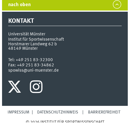
nach oben
KONTAKT
Universität Münster
Institut für Sportwissenschaft
Horstmarer Landweg 62 b
48149
Münster
Tel:
+49 251 83-32300
Fax:
+49 251 83-34862
spowiss@uni-muenster.de
IMPRESSUM
DATENSCHUTZHINWEIS
BARRIEREFREIHEIT
© 2026 INSTITUT FÜR SPORTWISSENSCHAFT