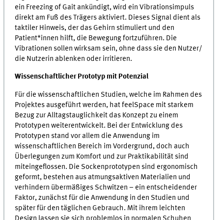
ein Freezing of Gait ankündigt, wird ein Vibrationsimpuls
direkt am Fuß des Trägers aktiviert. Dieses Signal dient als
taktiler Hinweis, der das Gehirn stimuliert und den
Patient*innen hilft, die Bewegung fortzuführen. Die
Vibrationen sollen wirksam sein, ohne dass sie den Nutzer/
die Nutzerin ablenken oder irritieren.
Wissenschaftlicher Prototyp mit Potenzial
Für die wissenschaftlichen Studien, welche im Rahmen des
Projektes ausgeführt werden, hat feelSpace mit starkem
Bezug zur Alltagstauglichkeit das Konzept zu einem
Prototypen weiterentwickelt. Bei der Entwicklung des
Prototypen stand vor allem die Anwendung im
wissenschaftlichen Bereich im Vordergrund, doch auch
Überlegungen zum Komfort und zur Praktikabilität sind
miteingeflossen. Die Sockenprototypen sind ergonomisch
geformt, bestehen aus atmungsaktiven Materialien und
verhindern übermäßiges Schwitzen – ein entscheidender
Faktor, zunächst für die Anwendung in den Studien und
später für den täglichen Gebrauch. Mit ihrem leichten
Design lassen sie sich problemlos in normalen Schuhen