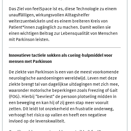
Das Ziel von feelSpace ist es, diese Technologie zu einem
unauffälligen, wirkungsvollen Alltagshelfer
weiterzuentwickeln und es einem breiteren Kreis von
Patient*innen zugänglich zu machen. Damit wollen sie
einen wichtigen Beitrag zur Lebensqualität von Menschen
mit Parkinson leisten.
Innovatieve tactiele sokken als cueing-hulpmiddel voor
mensen met Parkinson
De ziekte van Parkinson is een van de meest voorkomende
neurologische aandoeningen wereldwijd. Leven met deze
ziekte brengt tal van dagelijkse uitdagingen met zich mee,
waaronder motorische beperkingen zoals Freezing of Gait
(FOG). Hierbij "bevriest" de persoon plotseling midden in
een beweging en kan hij of zij geen stap meer vooruit
zetten. Dit leidt tot onzekerheid en frustratie onderweg,
verhoogt het risico op vallen en heeft een negatieve
invloed op de levenskwaliteit.