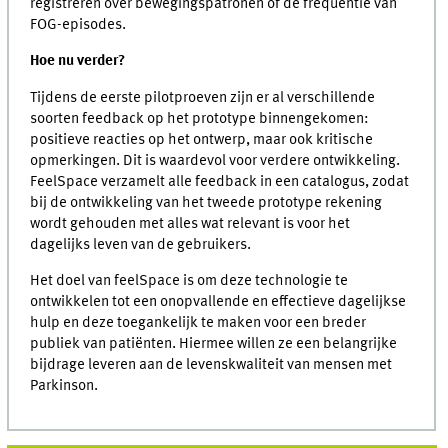
registreren over bewegingspatronen of de frequentie van
FOG-episodes.
Hoe nu verder?
Tijdens de eerste pilotproeven zijn er al verschillende
soorten feedback op het prototype binnengekomen:
positieve reacties op het ontwerp, maar ook kritische
opmerkingen. Dit is waardevol voor verdere ontwikkeling.
FeelSpace verzamelt alle feedback in een catalogus, zodat
bij de ontwikkeling van het tweede prototype rekening
wordt gehouden met alles wat relevant is voor het
dagelijks leven van de gebruikers.
Het doel van feelSpace is om deze technologie te
ontwikkelen tot een onopvallende en effectieve dagelijkse
hulp en deze toegankelijk te maken voor een breder
publiek van patiënten. Hiermee willen ze een belangrijke
bijdrage leveren aan de levenskwaliteit van mensen met
Parkinson.