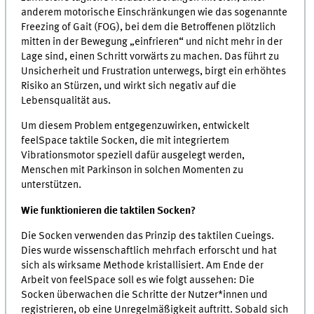
anderem motorische Einschränkungen wie das sogenannte
Freezing of Gait (FOG), bei dem die Betroffenen plötzlich
mitten in der Bewegung „einfrieren“ und nicht mehr in der
Lage sind, einen Schritt vorwärts zu machen. Das führt zu
Unsicherheit und Frustration unterwegs, birgt ein erhöhtes
Risiko an Stürzen, und wirkt sich negativ auf die
Lebensqualität aus.
Um diesem Problem entgegenzuwirken, entwickelt
feelSpace taktile Socken, die mit integriertem
Vibrationsmotor speziell dafür ausgelegt werden,
Menschen mit Parkinson in solchen Momenten zu
unterstützen.
Wie funktionieren die taktilen Socken?
Die Socken verwenden das Prinzip des taktilen Cueings.
Dies wurde wissenschaftlich mehrfach erforscht und hat
sich als wirksame Methode kristallisiert. Am Ende der
Arbeit von feelSpace soll es wie folgt aussehen: Die
Socken überwachen die Schritte der Nutzer*innen und
registrieren, ob eine Unregelmäßigkeit auftritt. Sobald sich