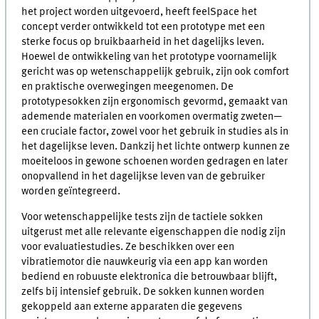
het project worden uitgevoerd, heeft feelSpace het
concept verder ontwikkeld tot een prototype met een
sterke focus op bruikbaarheid in het dagelijks leven.
Hoewel de ontwikkeling van het prototype voornamelijk
gericht was op wetenschappelijk gebruik, zijn ook comfort
en praktische overwegingen meegenomen. De
prototypesokken zijn ergonomisch gevormd, gemaakt van
ademende materialen en voorkomen overmatig zweten—
een cruciale factor, zowel voor het gebruik in studies als in
het dagelijkse leven. Dankzij het lichte ontwerp kunnen ze
moeiteloos in gewone schoenen worden gedragen en later
onopvallend in het dagelijkse leven van de gebruiker
worden geïntegreerd.
Voor wetenschappelijke tests zijn de tactiele sokken
uitgerust met alle relevante eigenschappen die nodig zijn
voor evaluatiestudies. Ze beschikken over een
vibratiemotor die nauwkeurig via een app kan worden
bediend en robuuste elektronica die betrouwbaar blijft,
zelfs bij intensief gebruik. De sokken kunnen worden
gekoppeld aan externe apparaten die gegevens