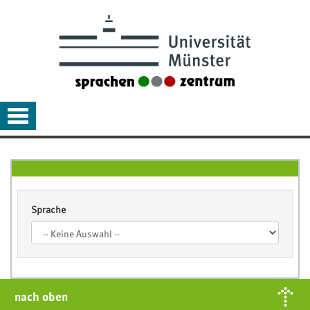
Toggle
navigation
Sprache
nach oben