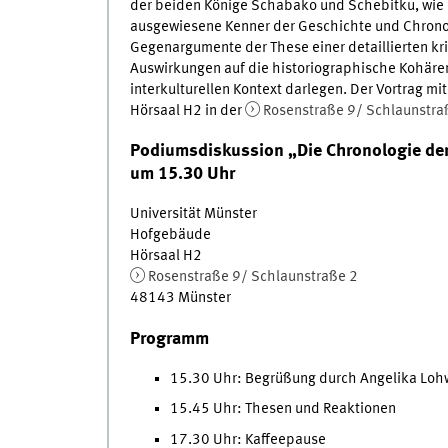
der beiden Könige Schabako und Schebitku, wie P
ausgewiesene Kenner der Geschichte und Chrono
Gegenargumente der These einer detaillierten kr
Auswirkungen auf die historiographische Kohären
interkulturellen Kontext darlegen. Der Vortrag m
Hörsaal H2 in der
Rosenstraße 9/ Schlaunstra
Podiumsdiskussion „Die Chronologie der
um 15.30 Uhr
Universität Münster
Hofgebäude
Hörsaal H2
Rosenstraße 9/ Schlaunstraße 2
48143 Münster
Programm
15.30 Uhr: Begrüßung durch Angelika Loh
15.45 Uhr: Thesen und Reaktionen
17.30 Uhr: Kaffeepause