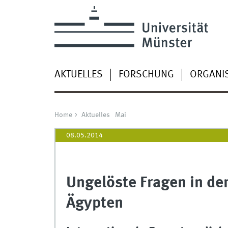
AKTUELLES
FORSCHUNG
ORGANI
Home
Aktuelles
Mai
08.05.2014
Ungelöste Fragen in de
Ägypten