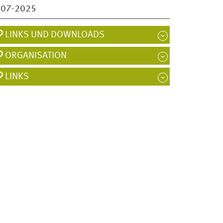
007-2025
LINKS UND DOWNLOADS
ORGANISATION
LINKS