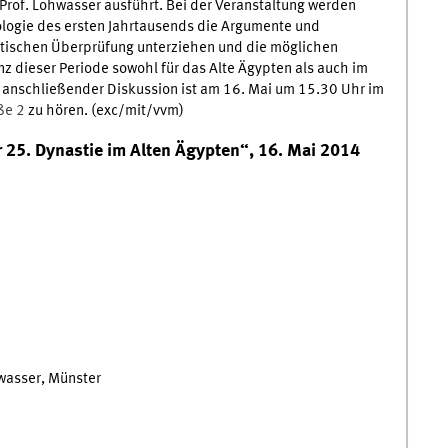
rof. Lohwasser ausführt. Bei der Veranstaltung werden
logie des ersten Jahrtausends die Argumente und
itischen Überprüfung unterziehen und die möglichen
z dieser Periode sowohl für das Alte Ägypten als auch im
it anschließender Diskussion ist am 16. Mai um 15.30 Uhr im
ße 2
zu hören. (exc/mit/vvm)
 25. Dynastie im Alten Ägypten“, 16. Mai 2014
wasser, Münster