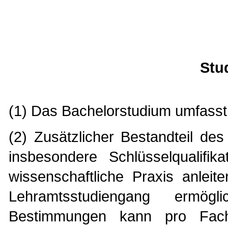
Stu
(1) Das Bachelorstudium umfasst
(2) Zusätzlicher Bestandteil de
insbesondere Schlüsselqualifik
wissenschaftliche Praxis anleit
Lehramtsstudiengang ermögl
Bestimmungen kann pro Fach