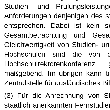
Studien- und Prüfungsleistu
Anforderungen denjenigen des s
entsprechen. Dabei ist kein s
Gesamtbetrachtung und Gesa
Gleichwertigkeit von Studien- u
Hochschulen sind die von de
Hochschulrektorenkonferenz g
maßgebend. Im übrigen kann bei
Zentralstelle für ausländisches 
(3) Für die Anrechnung von Stu
staatlich anerkannten Fernstudi