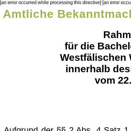
[an error occurred while processing this directive] [an error occu
Amtliche Bekanntma
Rahm
für die Bache
Westfälischen 
innerhalb des
vom 22.
Aufgrund der §§ 2 Abs. 4 Satz 1