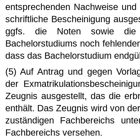
entsprechenden Nachweise und d
schriftliche Bescheinigung ausges
ggfs. die Noten sowie die
Bachelorstudiums noch fehlenden
dass das Bachelorstudium endgült
(5) Auf Antrag und gegen Vorl
der Exmatrikulationsbescheinig
Zeugnis ausgestellt, das die er
enthält. Das Zeugnis wird von 
zuständigen Fachbereichs unte
Fachbereichs versehen.