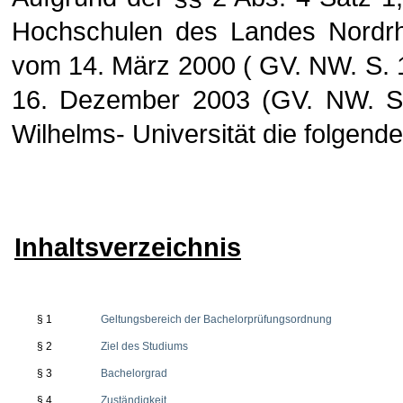
Hochschulen des Landes Nordrh
vom 14. März 2000 ( GV. NW. S. 
16. Dezember 2003 (GV. NW. S.7
Wilhelms- Universität die folgen
Inhaltsverzeichnis
§ 1
Geltungsbereich der Bachelorprüfungsordnung
§ 2
Ziel des Studiums
§ 3
Bachelorgrad
§ 4
Zuständigkeit