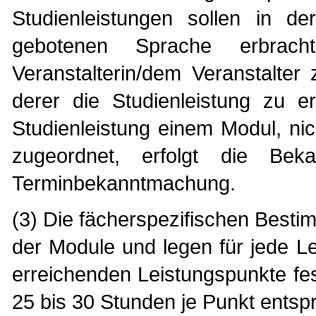
Studienleistungen sollen in de
gebotenen Sprache erbrac
Veranstalterin/dem Veranstalter
derer die Studienleistung zu e
Studienleistung einem Modul, ni
zugeordnet, erfolgt die Be
Terminbekanntmachung.
(3) Die fächerspezifischen Besti
der Module und legen für jede Le
erreichenden Leistungspunkte fes
25 bis 30 Stunden je Punkt entsp