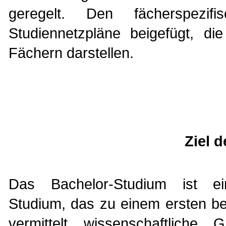
geregelt. Den fächerspezif
Studiennetzpläne beigefügt, di
Fächern darstellen.
Ziel 
Das Bachelor-Studium ist ein
Studium, das zu einem ersten ber
vermittelt wissenschaftliche