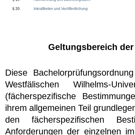
§ 20
Inkrafttreten und Veröffentlichung
Geltungsbereich de
Diese Bachelorprüfungsordnung
Westfälischen Wilhelms-Un
(fächerspezifische Bestimmung
ihrem allgemeinen Teil grundlege
den fächerspezifischen Be
Anforderungen der einzelnen i