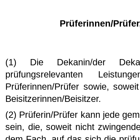
Prüferinnen/Prüfer
(1) Die Dekanin/der Deka
prüfungsrelevanten Leistu
Prüferinnen/Prüfer sowie, sowe
Beisitzerinnen/Beisitzer.
(2) Prüferin/Prüfer kann jede g
sein, die, soweit nicht zwingen
dem Fach, auf das sich die prüf