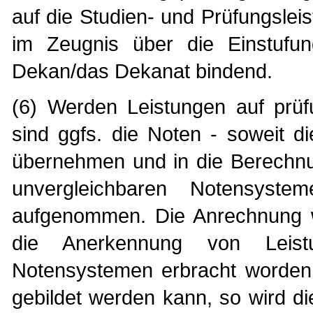
auf die Studien- und Prüfungslei
im Zeugnis über die Einstufun
Dekan/das Dekanat bindend.
(6) Werden Leistungen auf prüf
sind ggfs. die Noten - soweit d
übernehmen und in die Berechnu
unvergleichbaren Notensyst
aufgenommen. Die Anrechnung w
die Anerkennung von Leistu
Notensystemen erbracht worden 
gebildet werden kann, so wird d