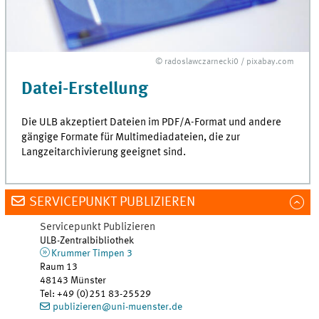
© radoslawczarnecki0 / pixabay.com
Datei-Erstellung
Die
ULB
akzeptiert Dateien im
PDF
/A-Format und andere
gängige Formate für Multimediadateien, die zur
Langzeitarchivierung geeignet sind.
SERVICEPUNKT PUBLIZIEREN
Servicepunkt Publizieren
ULB-Zentralbibliothek
Krummer Timpen 3
Raum 13
48143
Münster
Tel
:
+49 (0)251 83-25529
publizieren@uni-muenster.de