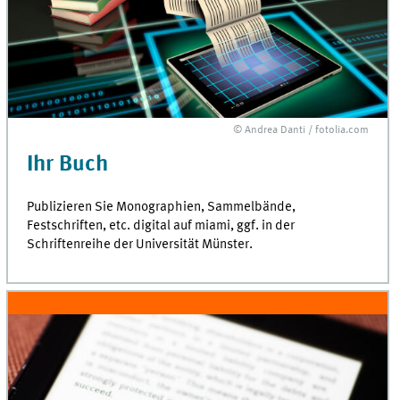
© Andrea Danti / fotolia.com
Ihr Buch
Publizieren Sie Monographien, Sammelbände,
Festschriften,
etc.
digital auf
miami
,
ggf.
in der
Schriftenreihe der Universität Münster.