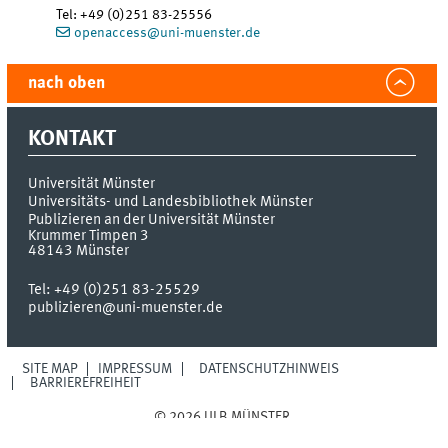
Tel
:
+49 (0)251 83-25556
openaccess@uni-muenster.de
nach oben
KONTAKT
Universität Münster
Universitäts- und Landesbibliothek Münster
Publizieren an der Universität Münster
Krummer Timpen 3
48143
Münster
Tel:
+49 (0)251 83-25529
publizieren@uni-muenster.de
SITE MAP
IMPRESSUM
DATENSCHUTZHINWEIS
BARRIEREFREIHEIT
© 2026 ULB MÜNSTER