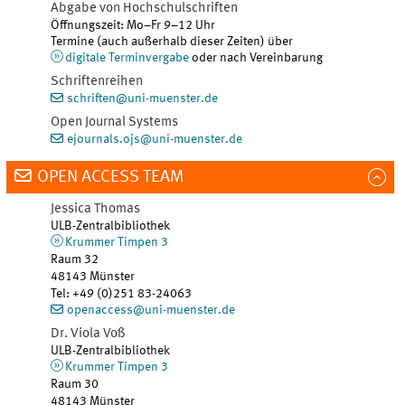
Abgabe von Hochschulschriften
Öffnungszeit: Mo–Fr 9–12 Uhr
Termine (auch außerhalb dieser Zeiten) über
digitale Terminvergabe
oder nach Vereinbarung
Schriftenreihen
schriften@uni-muenster.de
Open Journal Systems
ejournals.ojs@uni-muenster.de
OPEN ACCESS TEAM
Jessica
Thomas
ULB-Zentralbibliothek
Krummer Timpen 3
Raum 32
48143
Münster
Tel
:
+49 (0)251 83-24063
openaccess@uni-muenster.de
Dr.
Viola
Voß
ULB-Zentralbibliothek
Krummer Timpen 3
Raum 30
48143
Münster