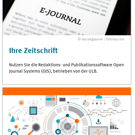
© leszekglasner / fotolia.com
Ihre Zeitschrift
Nutzen Sie die Redaktions- und Publikationssoftware
Open
Journal Systems
(OJS), betrieben von der
ULB
.