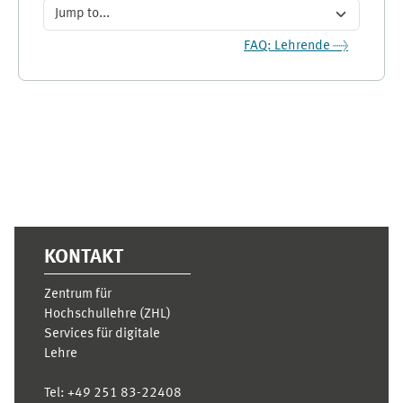
Jump to...
FAQ: Lehrende →
Supplementary blocks
KONTAKT
Zentrum für
Hochschullehre (ZHL)
Services für digitale
Lehre
Tel:
+49 251 83-22408