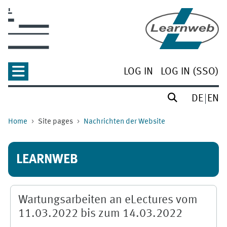
Skip to main content
LOG IN
LOG IN (SSO)
DE
EN
Home
Site pages
Nachrichten der Website
LEARNWEB
Wartungsarbeiten an eLectures vom
11.03.2022 bis zum 14.03.2022