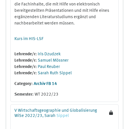
die Fachinhalte, die mit Hilfe von elektronisch
bereitgestellten Präsentationen und mit Hilfe eines
ergänzenden Literaturstudiums ergänzt und
nachbearbeitet werden müssen.
Kurs im HIS-LSF
Lehrende/r:
Iris Dzudzek
Lehrende/r:
Samuel Mössner
Lehrende/r:
Paul Reuber
Lehrende/r:
Sarah Ruth Sippel
Category:
Archiv FB 14
Semester
:
WT 2022/23
V Wirtschaftsgeographie und Globalisierung
WiSe 2022/23, Sarah
Sippel