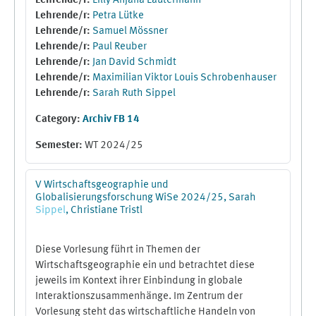
Lehrende/r:
Lilly Anjana Lautermann
Lehrende/r:
Petra Lütke
Lehrende/r:
Samuel Mössner
Lehrende/r:
Paul Reuber
Lehrende/r:
Jan David Schmidt
Lehrende/r:
Maximilian Viktor Louis Schrobenhauser
Lehrende/r:
Sarah Ruth Sippel
Category:
Archiv FB 14
Semester
:
WT 2024/25
V Wirtschaftsgeographie und
Globalisierungsforschung WiSe 2024/25, Sarah
Sippel
, Christiane Tristl
Diese Vorlesung führt in Themen der
Wirtschaftsgeographie ein und betrachtet diese
jeweils im Kontext ihrer Einbindung in globale
Interaktionszusammenhänge. Im Zentrum der
Vorlesung steht das wirtschaftliche Handeln von