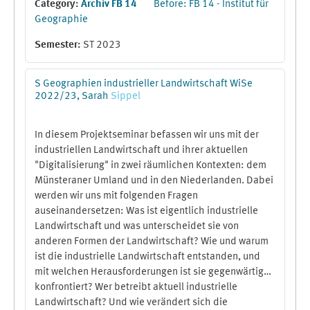
Category:
Archiv FB 14
Before: FB 14 - Institut für
Subdisziplin der Humangeographie erlaubt.
Geographie
Semester
:
ST 2023
S Geographien industrieller Landwirtschaft WiSe
2022/23, Sarah
Sippel
In diesem Projektseminar befassen wir uns mit der
industriellen Landwirtschaft und ihrer aktuellen
"Digitalisierung" in zwei räumlichen Kontexten: dem
Münsteraner Umland und in den Niederlanden. Dabei
werden wir uns mit folgenden Fragen
auseinandersetzen: Was ist eigentlich industrielle
Landwirtschaft und was unterscheidet sie von
anderen Formen der Landwirtschaft? Wie und warum
ist die industrielle Landwirtschaft entstanden, und
mit welchen Herausforderungen ist sie gegenwärtig
konfrontiert? Wer betreibt aktuell industrielle
Landwirtschaft? Und wie verändert sich die