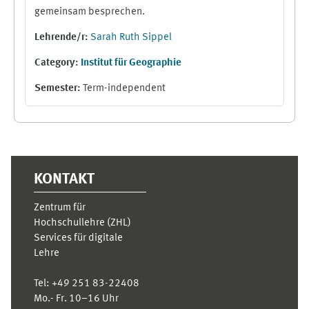
gemeinsam besprechen.
Lehrende/r:
Sarah Ruth Sippel
Category:
Institut für Geographie
Semester
:
Term-independent
Supplementary blocks
KONTAKT
Zentrum für
Hochschullehre (ZHL)
Services für digitale
Lehre
Tel:
+49 251 83-22408
Mo.- Fr. 10–16 Uhr