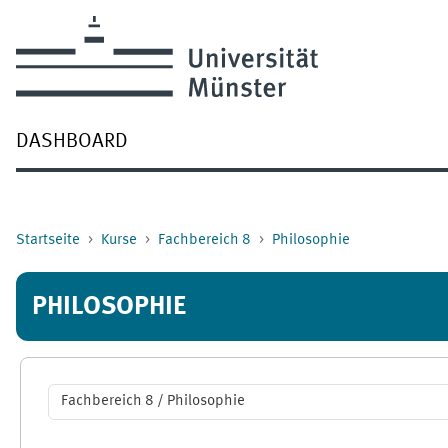
Zum Hauptinhalt
DASHBOARD
Startseite
Kurse
Fachbereich 8
Philosophie
PHILOSOPHIE
Kursbereiche