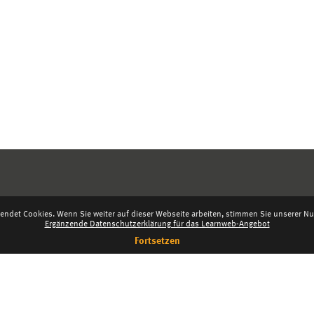
endet Cookies. Wenn Sie weiter auf dieser Webseite arbeiten, stimmen Sie unserer Nut
Ergänzende Datenschutzerklärung für das Learnweb-Angebot
Fortsetzen