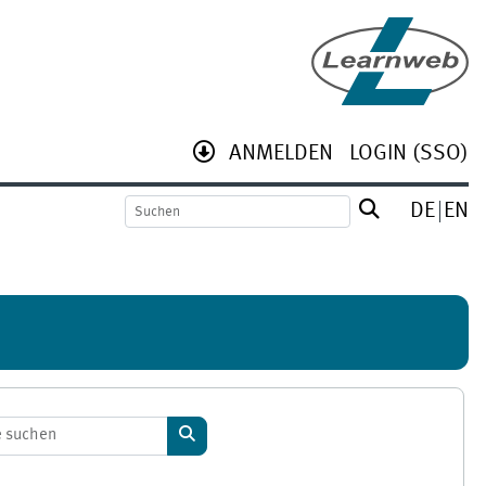
ANMELDEN
LOGIN (SSO)
DE
EN
Kurse suchen
Kurse suchen