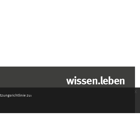
wissen.leben
x
zungsrichtlinie zu: