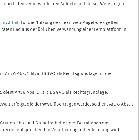
 durch den verantwortlichen Anbieter auf dieser Website (im
rung.html
. Für die Nutzung des Learnweb-Angebotes gelten
itäten und aus der üblichen Verwendung einer Lernplattform in
 Art. 6 Abs. 1 lit. a DSGVO als Rechtsgrundlage für die
 dient Art. 6 Abs. 1 lit. c DSGVO als Rechtsgrundlage.
ewalt erfolgt, die der WWU übertragen wurde, so dient Art. 6 Abs. 1
, Grundrechte und Grundfreiheiten des Betroffenen das
WU bei der entsprechenden Verarbeitung hoheitlich tätig wird.