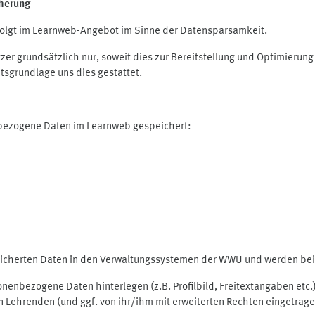
herung
olgt im Learnweb-Angebot im Sinne der Datensparsamkeit.
r grundsätzlich nur, soweit dies zur Bereitstellung und Optimieru
tsgrundlage uns dies gestattet.
nbezogene Daten im Learnweb gespeichert:
peicherten Daten in den Verwaltungssystemen der WWU und werden bei 
rsonenbezogene Daten hinterlegen (z.B. Profilbild, Freitextangaben et
 Lehrenden (und ggf. von ihr/ihm mit erweiterten Rechten eingetragen