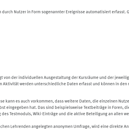
 durch Nutzer in Form sogenannter Ereignisse automatisiert erfasst.
t von der individuellen Ausgestaltung der Kursräume und der jeweili
 Aktivität werden unterschiedliche Daten erfasst und können in den m
se kann es auch vorkommen, dass weitere Daten, die einzelnen Nutze
selbst eingegeben hat. Das sind beispielsweise Textbeiträge in Foren,
 Testmoduls, Wiki-Einträge und die aktive Beteiligung an allen weit
lichen Lehrenden angelegten anonymen Umfrage, wird eine direkte An