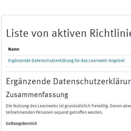
Zum Hauptinhalt
Liste von aktiven Richtlin
Name
Ergänzende Datenschutzerklärung für das Learnweb-Angebot
Ergänzende Datenschutzerklärun
Zusammenfassung
Die Nutzung des Learnwebs ist grundsätzlich freiwillig. Davon a
teilnehmenden Personen separat getroffen werden.
Geltungsbereich