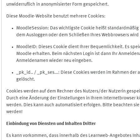
unwiderruflich in anonymisierter Form gespeichert.
Diese Moodle-Website benutzt mehrere Cookies:
MoodleSession: Das wichtigste Cookie heißt standardmäßig Mo
dem Ausloggen oder dem Schließen Ihres Webbrowsers wird 
MoodleID: Dieses Cookie dient Ihrer Bequemlichkeit. Es s
Moodle erhalten. Beim nächsten Login ist dann Ihr Anmeldena
Anmeldenamen wieder neu eingeben.
_pk_id.. / _pk_ses...: Diese Cookies werden im Rahmen de
gelöscht.
Cookies werden auf dem Rechner des Nutzers/der Nutzerin gespeic
Durch eine Änderung der Einstellungen in Ihrem Internetbrowser k
werden. Dies kann auch automatisiert erfolgen. Bitte beachten si
werden!
Einbindung vo
n Diensten und Inhalten Dritter
Es kann vorkommen, dass innerhalb des Learnweb-Angebotes Inhal