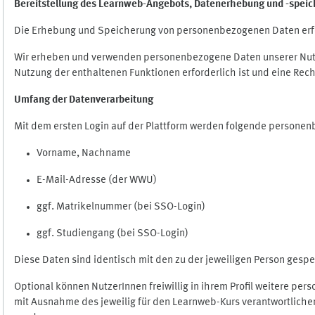
Bereitstellung des Learnweb-Angebots,
Datenerhebung und
-
speic
Die Erhebung und Speicherung von personenbezogenen Daten erf
Wir erheben und verwenden personenbezogene Daten unserer Nutze
Nutzung der enthaltenen Funktionen erforderlich ist und eine Rech
Umfang der Datenverarbeitung
Mit dem ersten Login auf der Plattform werden folgende persone
Vorname, Nachname
E-Mail-Adresse (der WWU)
ggf. Matrikelnummer (bei SSO-Login)
ggf. Studiengang (bei SSO-Login)
Diese Daten sind identisch mit den zu der jeweiligen Person ges
Optional können NutzerInnen freiwillig in ihrem Profil weitere pe
mit Ausnahme des jeweilig für den Learnweb-Kurs verantwortlichen