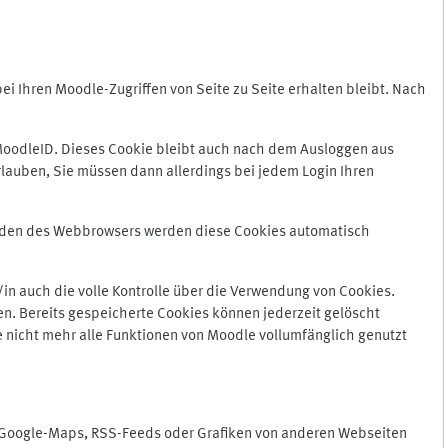
 Ihren Moodle-Zugriffen von Seite zu Seite erhalten bleibt. Nach
oodleID. Dieses Cookie bleibt auch nach dem Ausloggen aus
lauben, Sie müssen dann allerdings bei jedem Login Ihren
enden des Webbrowsers werden diese Cookies automatisch
in auch die volle Kontrolle über die Verwendung von Cookies.
n. Bereits gespeicherte Cookies können jederzeit gelöscht
e nicht mehr alle Funktionen von Moodle vollumfänglich genutzt
n Google-Maps, RSS-Feeds oder Grafiken von anderen Webseiten