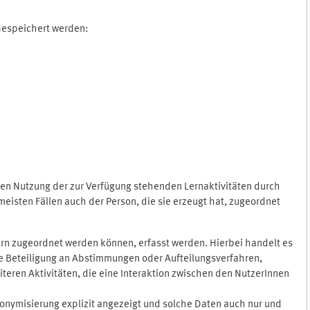
 Gespeichert werden:
gen Nutzung der zur Verfügung stehenden Lernaktivitäten durch
eisten Fällen auch der Person, die sie erzeugt hat, zugeordnet
rn zugeordnet werden können, erfasst werden. Hierbei handelt es
 die Beteiligung an Abstimmungen oder Aufteilungsverfahren,
eren Aktivitäten, die eine Interaktion zwischen den NutzerInnen
onymisierung explizit angezeigt und solche Daten auch nur und