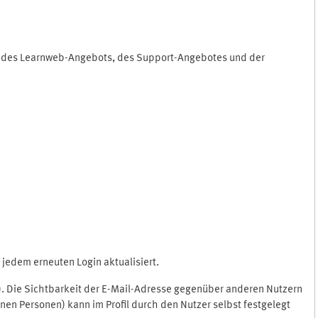
ng des Learnweb-Angebots, des Support-Angebotes und der
jedem erneuten Login aktualisiert.
c.). Die Sichtbarkeit der E-Mail-Adresse gegenüber anderen Nutzern
en Personen) kann im Profil durch den Nutzer selbst festgelegt