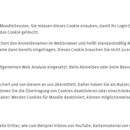
odleSession. Sie müssen dieses Cookie erlauben, damit Ihr Login bei
das Cookie gelöscht.
peichert den Anmeldenamen im Webbrowser und heißt standardmäßig M
me dann bereits eingetragen. Dieses Cookie brauchen Sie nicht zu er
r allgemeinen Web-Analyse eingesetzt. Beim Abmelden oder beim Be
hert und von diesem an uns übermittelt. Daher haben Sie als Nutzer/
önnen Sie die Übertragung von Cookies deaktivieren oder einschränke
e aber: Werden Cookies für Moodle deaktiviert, können möglicherweis
te Dritter, wie zum Beispiel Videos von YouTube, Kartenmaterial vo