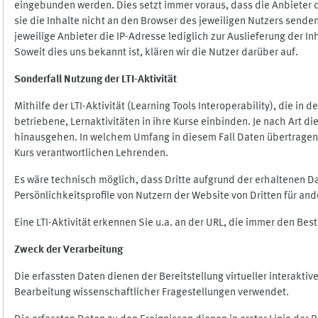
eingebunden werden. Dies setzt immer voraus, dass die Anbieter d
sie die Inhalte nicht an den Browser des jeweiligen Nutzers senden
jeweilige Anbieter die IP-Adresse lediglich zur Auslieferung der In
Soweit dies uns bekannt ist, klären wir die Nutzer darüber auf.
Sonderfall Nutzung der LTI
-
Aktivität
Mithilfe der LTI-Aktivität (Learning Tools Interoperability), die in
betriebene, Lernaktivitäten in ihre Kurse einbinden. Je nach Art
hinausgehen. In welchem Umfang in diesem Fall Daten übertragen we
Kurs verantwortlichen Lehrenden.
Es wäre technisch möglich, dass Dritte aufgrund der erhaltenen 
Persönlichkeitsprofile von Nutzern der Website von Dritten für an
Eine LTI-Aktivität erkennen Sie u.a. an der URL, die immer den Be
Zweck der Verarbeitung
Die erfassten Daten dienen der Bereitstellung virtueller interak
Bearbeitung wissenschaftlicher Fragestellungen verwendet.