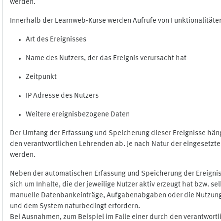
werden.
Innerhalb der Learnweb-Kurse werden Aufrufe von Funktionalitäten
Art des Ereignisses
Name des Nutzers, der das Ereignis verursacht hat
Zeitpunkt
IP Adresse des Nutzers
Weitere ereignisbezogene Daten
Der Umfang der Erfassung und Speicherung dieser Ereignisse häng
den verantwortlichen Lehrenden ab. Je nach Natur der eingesetzten
werden.
Neben der automatischen Erfassung und Speicherung der Ereignis
sich um Inhalte, die der jeweilige Nutzer aktiv erzeugt hat bzw. 
manuelle Datenbankeinträge, Aufgabenabgaben oder die Nutzung des
und dem System naturbedingt erfordern.
Bei Ausnahmen, zum Beispiel im Falle einer durch den verantwort