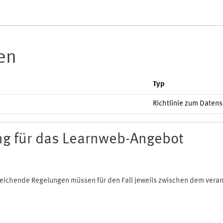
ien
Typ
Richtlinie zum Daten
g für das Learnweb-Angebot
bweichende Regelungen müssen für den Fall jeweils zwischen dem ver