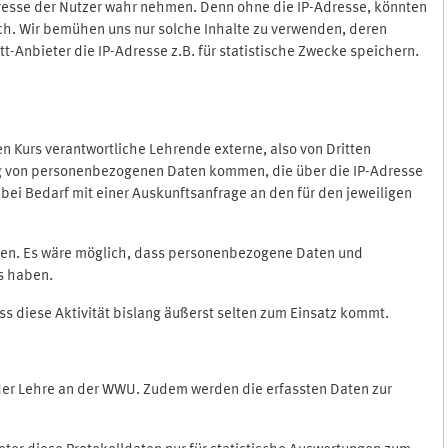
Adresse der Nutzer wahr nehmen. Denn ohne die IP-Adresse, könnten
rlich. Wir bemühen uns nur solche Inhalte zu verwenden, deren
itt-Anbieter die IP-Adresse z.B. für statistische Zwecke speichern.
 den Kurs verantwortliche Lehrende externe, also von Dritten
gung von personenbezogenen Daten kommen, die über die IP-Adresse
bei Bedarf mit einer Auskunftsanfrage an den für den jeweiligen
nten. Es wäre möglich, dass personenbezogene Daten und
ss haben.
ss diese Aktivität bislang äußerst selten zum Einsatz kommt.
 der Lehre an der WWU. Zudem werden die erfassten Daten zur