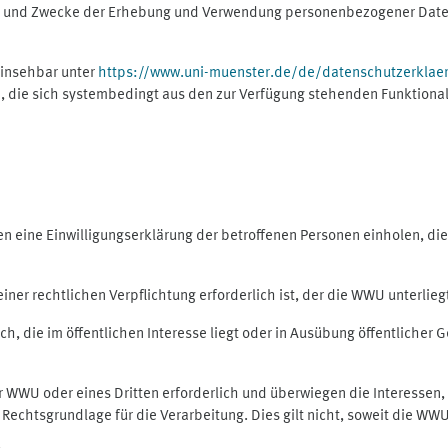
ng und Zwecke der Erhebung und Verwendung personenbezogener Daten
einsehbar unter
https://www.uni-muenster.de/de/datenschutzerklae
, die sich systembedingt aus den zur Verfügung stehenden Funktional
eine Einwilligungserklärung der betroffenen Personen einholen, dient
er rechtlichen Verpflichtung erforderlich ist, der die WWU unterliegt,
h, die im öffentlichen Interesse liegt oder in Ausübung öffentlicher G
er WWU oder eines Dritten erforderlich und überwiegen die Interessen
ls Rechtsgrundlage für die Verarbeitung. Dies gilt nicht, soweit die W