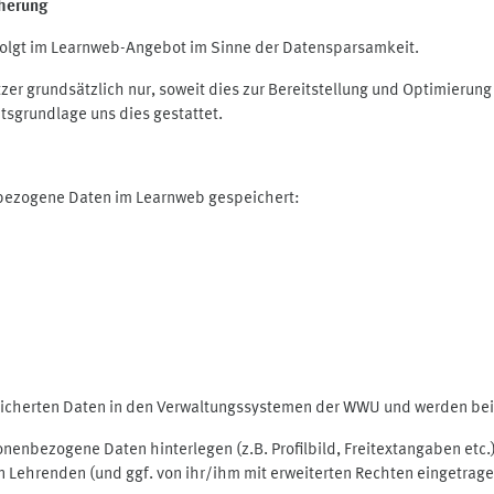
herung
olgt im Learnweb-Angebot im Sinne der Datensparsamkeit.
r grundsätzlich nur, soweit dies zur Bereitstellung und Optimieru
tsgrundlage uns dies gestattet.
nbezogene Daten im Learnweb gespeichert:
peicherten Daten in den Verwaltungssystemen der WWU und werden bei 
rsonenbezogene Daten hinterlegen (z.B. Profilbild, Freitextangaben et
 Lehrenden (und ggf. von ihr/ihm mit erweiterten Rechten eingetragen