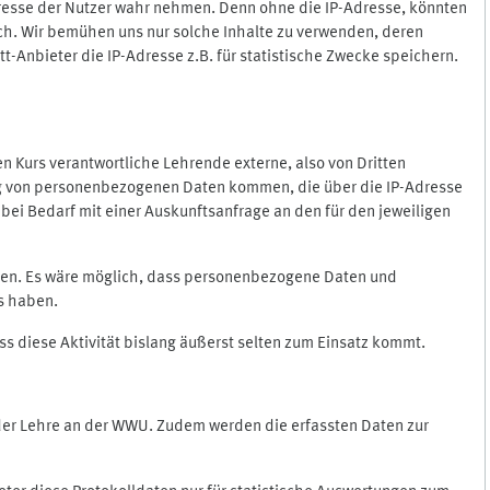
Adresse der Nutzer wahr nehmen. Denn ohne die IP-Adresse, könnten
rlich. Wir bemühen uns nur solche Inhalte zu verwenden, deren
itt-Anbieter die IP-Adresse z.B. für statistische Zwecke speichern.
 den Kurs verantwortliche Lehrende externe, also von Dritten
gung von personenbezogenen Daten kommen, die über die IP-Adresse
bei Bedarf mit einer Auskunftsanfrage an den für den jeweiligen
nten. Es wäre möglich, dass personenbezogene Daten und
ss haben.
ss diese Aktivität bislang äußerst selten zum Einsatz kommt.
 der Lehre an der WWU. Zudem werden die erfassten Daten zur