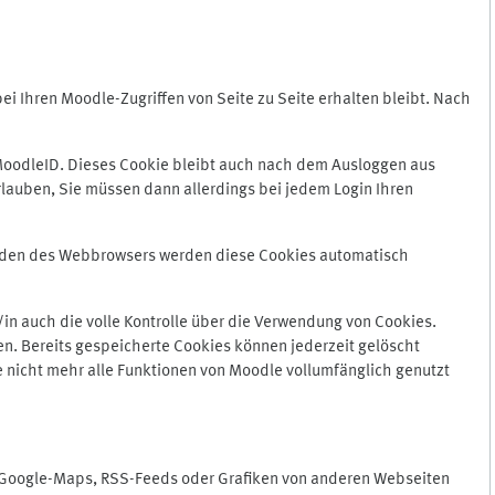
 Ihren Moodle-Zugriffen von Seite zu Seite erhalten bleibt. Nach
oodleID. Dieses Cookie bleibt auch nach dem Ausloggen aus
lauben, Sie müssen dann allerdings bei jedem Login Ihren
enden des Webbrowsers werden diese Cookies automatisch
in auch die volle Kontrolle über die Verwendung von Cookies.
n. Bereits gespeicherte Cookies können jederzeit gelöscht
e nicht mehr alle Funktionen von Moodle vollumfänglich genutzt
n Google-Maps, RSS-Feeds oder Grafiken von anderen Webseiten