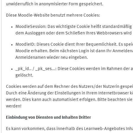
unwiderruflich in anonymisierter Form gespeichert.
Diese Moodle-Website benutzt mehrere Cookies:
MoodleSession: Das wichtigste Cookie heißt standardmäßig Mo
dem Ausloggen oder dem Schließen Ihres Webbrowsers wird 
MoodleID: Dieses Cookie dient Ihrer Bequemlichkeit. Es s
Moodle erhalten. Beim nächsten Login ist dann Ihr Anmeldena
Anmeldenamen wieder neu eingeben.
_pk_id.. / _pk_ses...: Diese Cookies werden im Rahmen de
gelöscht.
Cookies werden auf dem Rechner des Nutzers/der Nutzerin gespeic
Durch eine Änderung der Einstellungen in Ihrem Internetbrowser k
werden. Dies kann auch automatisiert erfolgen. Bitte beachten si
werden!
Einbindung vo
n Diensten und Inhalten Dritter
Es kann vorkommen, dass innerhalb des Learnweb-Angebotes Inhal