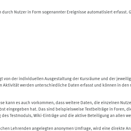
 durch Nutzer in Form sogenannter Ereignisse automatisiert erfasst.
t von der individuellen Ausgestaltung der Kursräume und der jeweili
 Aktivität werden unterschiedliche Daten erfasst und können in den m
se kann es auch vorkommen, dass weitere Daten, die einzelnen Nutze
selbst eingegeben hat. Das sind beispielsweise Textbeiträge in Foren,
 Testmoduls, Wiki-Einträge und die aktive Beteiligung an allen weit
lichen Lehrenden angelegten anonymen Umfrage, wird eine direkte An