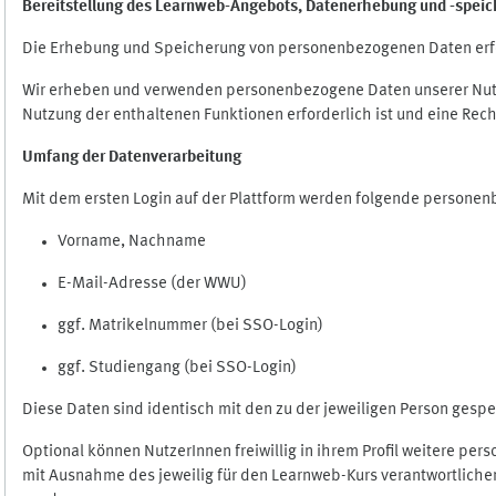
Bereitstellung des Learnweb-Angebots,
Datenerhebung und
-
speic
Die Erhebung und Speicherung von personenbezogenen Daten erf
Wir erheben und verwenden personenbezogene Daten unserer Nutze
Nutzung der enthaltenen Funktionen erforderlich ist und eine Rech
Umfang der Datenverarbeitung
Mit dem ersten Login auf der Plattform werden folgende persone
Vorname, Nachname
E-Mail-Adresse (der WWU)
ggf. Matrikelnummer (bei SSO-Login)
ggf. Studiengang (bei SSO-Login)
Diese Daten sind identisch mit den zu der jeweiligen Person ges
Optional können NutzerInnen freiwillig in ihrem Profil weitere pe
mit Ausnahme des jeweilig für den Learnweb-Kurs verantwortlichen