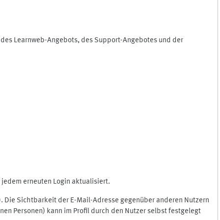
ng des Learnweb-Angebots, des Support-Angebotes und der
jedem erneuten Login aktualisiert.
c.). Die Sichtbarkeit der E-Mail-Adresse gegenüber anderen Nutzern
en Personen) kann im Profil durch den Nutzer selbst festgelegt