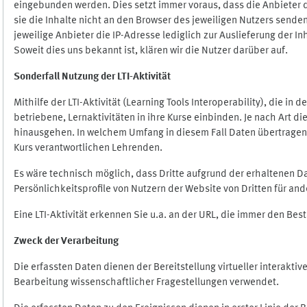
eingebunden werden. Dies setzt immer voraus, dass die Anbieter d
sie die Inhalte nicht an den Browser des jeweiligen Nutzers senden
jeweilige Anbieter die IP-Adresse lediglich zur Auslieferung der In
Soweit dies uns bekannt ist, klären wir die Nutzer darüber auf.
Sonderfall Nutzung der LTI
-
Aktivität
Mithilfe der LTI-Aktivität (Learning Tools Interoperability), die in
betriebene, Lernaktivitäten in ihre Kurse einbinden. Je nach Art
hinausgehen. In welchem Umfang in diesem Fall Daten übertragen we
Kurs verantwortlichen Lehrenden.
Es wäre technisch möglich, dass Dritte aufgrund der erhaltenen 
Persönlichkeitsprofile von Nutzern der Website von Dritten für an
Eine LTI-Aktivität erkennen Sie u.a. an der URL, die immer den Be
Zweck der Verarbeitung
Die erfassten Daten dienen der Bereitstellung virtueller interak
Bearbeitung wissenschaftlicher Fragestellungen verwendet.