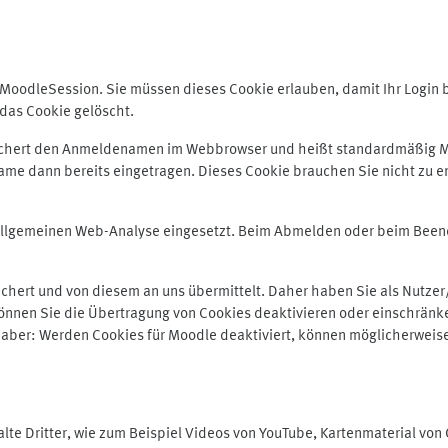
odleSession. Sie müssen dieses Cookie erlauben, damit Ihr Login bei
das Cookie gelöscht.
peichert den Anmeldenamen im Webbrowser und heißt standardmäßig M
me dann bereits eingetragen. Dieses Cookie brauchen Sie nicht zu er
r allgemeinen Web-Analyse eingesetzt. Beim Abmelden oder beim Be
hert und von diesem an uns übermittelt. Daher haben Sie als Nutzer/
önnen Sie die Übertragung von Cookies deaktivieren oder einschränke
e aber: Werden Cookies für Moodle deaktiviert, können möglicherweis
te Dritter, wie zum Beispiel Videos von YouTube, Kartenmaterial vo