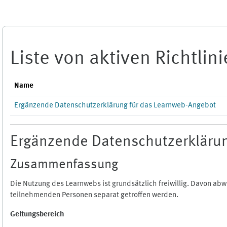
Zum Hauptinhalt
Liste von aktiven Richtlin
Name
Ergänzende Datenschutzerklärung für das Learnweb-Angebot
Ergänzende Datenschutzerklärun
Zusammenfassung
Die Nutzung des Learnwebs ist grundsätzlich freiwillig. Davon a
teilnehmenden Personen separat getroffen werden.
Geltungsbereich