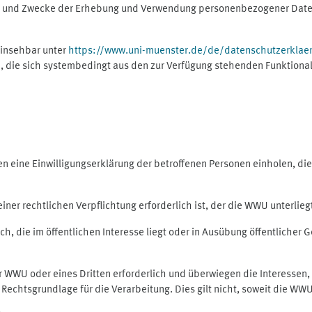
ng und Zwecke der Erhebung und Verwendung personenbezogener Daten
einsehbar unter
https://www.uni-muenster.de/de/datenschutzerklae
, die sich systembedingt aus den zur Verfügung stehenden Funktional
eine Einwilligungserklärung der betroffenen Personen einholen, dient
er rechtlichen Verpflichtung erforderlich ist, der die WWU unterliegt,
h, die im öffentlichen Interesse liegt oder in Ausübung öffentlicher G
er WWU oder eines Dritten erforderlich und überwiegen die Interessen
ls Rechtsgrundlage für die Verarbeitung. Dies gilt nicht, soweit die W