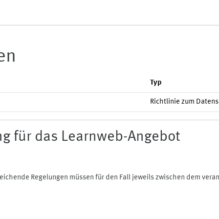
ien
Typ
Richtlinie zum Daten
g für das Learnweb-Angebot
bweichende Regelungen müssen für den Fall jeweils zwischen dem ver