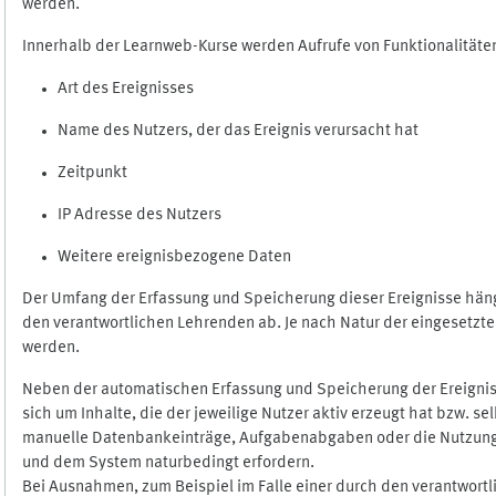
werden.
Innerhalb der Learnweb-Kurse werden Aufrufe von Funktionalitäten
Art des Ereignisses
Name des Nutzers, der das Ereignis verursacht hat
Zeitpunkt
IP Adresse des Nutzers
Weitere ereignisbezogene Daten
Der Umfang der Erfassung und Speicherung dieser Ereignisse häng
den verantwortlichen Lehrenden ab. Je nach Natur der eingesetzten
werden.
Neben der automatischen Erfassung und Speicherung der Ereignis
sich um Inhalte, die der jeweilige Nutzer aktiv erzeugt hat bzw. 
manuelle Datenbankeinträge, Aufgabenabgaben oder die Nutzung des
und dem System naturbedingt erfordern.
Bei Ausnahmen, zum Beispiel im Falle einer durch den verantwort