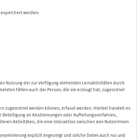
 Gespeichert werden:
gen Nutzung der zur Verfügung stehenden Lernaktivitäten durch
eisten Fällen auch der Person, die sie erzeugt hat, zugeordnet
rn zugeordnet werden können, erfasst werden. Hierbei handelt es
 die Beteiligung an Abstimmungen oder Aufteilungsverfahren,
eren Aktivitäten, die eine Interaktion zwischen den NutzerInnen
onymisierung explizit angezeigt und solche Daten auch nur und