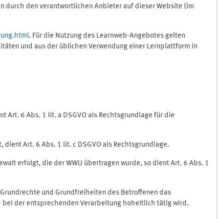
 durch den verantwortlichen Anbieter auf dieser Website (im
rung.html
. Für die Nutzung des Learnweb-Angebotes gelten
itäten und aus der üblichen Verwendung einer Lernplattform in
 Art. 6 Abs. 1 lit. a DSGVO als Rechtsgrundlage für die
 dient Art. 6 Abs. 1 lit. c DSGVO als Rechtsgrundlage.
ewalt erfolgt, die der WWU übertragen wurde, so dient Art. 6 Abs. 1
, Grundrechte und Grundfreiheiten des Betroffenen das
WU bei der entsprechenden Verarbeitung hoheitlich tätig wird.