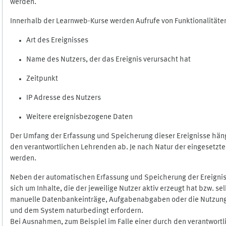
werden.
Innerhalb der Learnweb-Kurse werden Aufrufe von Funktionalitäten
Art des Ereignisses
Name des Nutzers, der das Ereignis verursacht hat
Zeitpunkt
IP Adresse des Nutzers
Weitere ereignisbezogene Daten
Der Umfang der Erfassung und Speicherung dieser Ereignisse häng
den verantwortlichen Lehrenden ab. Je nach Natur der eingesetzten
werden.
Neben der automatischen Erfassung und Speicherung der Ereignis
sich um Inhalte, die der jeweilige Nutzer aktiv erzeugt hat bzw. 
manuelle Datenbankeinträge, Aufgabenabgaben oder die Nutzung des
und dem System naturbedingt erfordern.
Bei Ausnahmen, zum Beispiel im Falle einer durch den verantwort