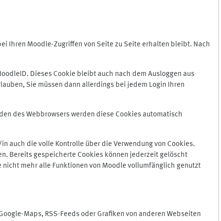
 Ihren Moodle-Zugriffen von Seite zu Seite erhalten bleibt. Nach
oodleID. Dieses Cookie bleibt auch nach dem Ausloggen aus
lauben, Sie müssen dann allerdings bei jedem Login Ihren
enden des Webbrowsers werden diese Cookies automatisch
in auch die volle Kontrolle über die Verwendung von Cookies.
n. Bereits gespeicherte Cookies können jederzeit gelöscht
e nicht mehr alle Funktionen von Moodle vollumfänglich genutzt
n Google-Maps, RSS-Feeds oder Grafiken von anderen Webseiten