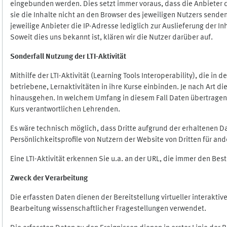
eingebunden werden. Dies setzt immer voraus, dass die Anbieter d
sie die Inhalte nicht an den Browser des jeweiligen Nutzers senden
jeweilige Anbieter die IP-Adresse lediglich zur Auslieferung der In
Soweit dies uns bekannt ist, klären wir die Nutzer darüber auf.
Sonderfall Nutzung der LTI
-
Aktivität
Mithilfe der LTI-Aktivität (Learning Tools Interoperability), die in
betriebene, Lernaktivitäten in ihre Kurse einbinden. Je nach Art
hinausgehen. In welchem Umfang in diesem Fall Daten übertragen we
Kurs verantwortlichen Lehrenden.
Es wäre technisch möglich, dass Dritte aufgrund der erhaltenen 
Persönlichkeitsprofile von Nutzern der Website von Dritten für an
Eine LTI-Aktivität erkennen Sie u.a. an der URL, die immer den Be
Zweck der Verarbeitung
Die erfassten Daten dienen der Bereitstellung virtueller interak
Bearbeitung wissenschaftlicher Fragestellungen verwendet.