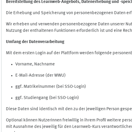
Bereitstellung des Learnweb-Angebots,
Datenerhebung und
-
speic
Die Erhebung und Speicherung von personenbezogenen Daten erf
Wir erheben und verwenden personenbezogene Daten unserer Nutze
Nutzung der enthaltenen Funktionen erforderlich ist und eine Rech
Umfang der Datenverarbeitung
Mit dem ersten Login auf der Plattform werden folgende persone
Vorname, Nachname
E-Mail-Adresse (der WWU)
ggf. Matrikelnummer (bei SSO-Login)
ggf. Studiengang (bei SSO-Login)
Diese Daten sind identisch mit den zu der jeweiligen Person ges
Optional können NutzerInnen freiwillig in ihrem Profil weitere pe
mit Ausnahme des jeweilig für den Learnweb-Kurs verantwortlichen