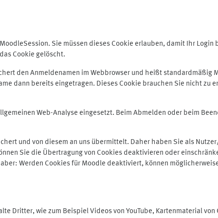
odleSession. Sie müssen dieses Cookie erlauben, damit Ihr Login bei
das Cookie gelöscht.
peichert den Anmeldenamen im Webbrowser und heißt standardmäßig M
me dann bereits eingetragen. Dieses Cookie brauchen Sie nicht zu er
r allgemeinen Web-Analyse eingesetzt. Beim Abmelden oder beim Be
hert und von diesem an uns übermittelt. Daher haben Sie als Nutzer/
önnen Sie die Übertragung von Cookies deaktivieren oder einschränke
e aber: Werden Cookies für Moodle deaktiviert, können möglicherweis
te Dritter, wie zum Beispiel Videos von YouTube, Kartenmaterial vo