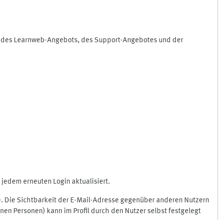
ng des Learnweb-Angebots, des Support-Angebotes und der
jedem erneuten Login aktualisiert.
c.). Die Sichtbarkeit der E-Mail-Adresse gegenüber anderen Nutzern
en Personen) kann im Profil durch den Nutzer selbst festgelegt