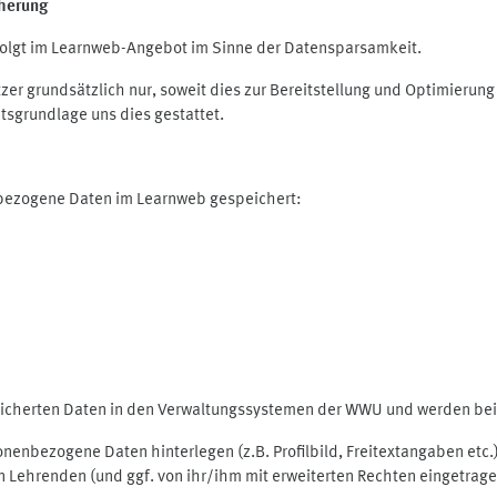
herung
olgt im Learnweb-Angebot im Sinne der Datensparsamkeit.
r grundsätzlich nur, soweit dies zur Bereitstellung und Optimieru
tsgrundlage uns dies gestattet.
nbezogene Daten im Learnweb gespeichert:
peicherten Daten in den Verwaltungssystemen der WWU und werden bei 
rsonenbezogene Daten hinterlegen (z.B. Profilbild, Freitextangaben et
 Lehrenden (und ggf. von ihr/ihm mit erweiterten Rechten eingetragen