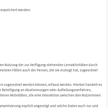
 Gespeichert werden:
gen Nutzung der zur Verfügung stehenden Lernaktivitäten durch
eisten Fällen auch der Person, die sie erzeugt hat, zugeordnet
rn zugeordnet werden können, erfasst werden. Hierbei handelt es
 die Beteiligung an Abstimmungen oder Aufteilungsverfahren,
eren Aktivitäten, die eine Interaktion zwischen den NutzerInnen
onymisierung explizit angezeigt und solche Daten auch nur und