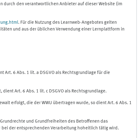
 durch den verantwortlichen Anbieter auf dieser Website (im
rung.html
. Für die Nutzung des Learnweb-Angebotes gelten
itäten und aus der üblichen Verwendung einer Lernplattform in
 Art. 6 Abs. 1 lit. a DSGVO als Rechtsgrundlage für die
 dient Art. 6 Abs. 1 lit. c DSGVO als Rechtsgrundlage.
ewalt erfolgt, die der WWU übertragen wurde, so dient Art. 6 Abs. 1
, Grundrechte und Grundfreiheiten des Betroffenen das
WU bei der entsprechenden Verarbeitung hoheitlich tätig wird.