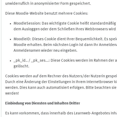
unwiderruflich in anonymisierter Form gespeichert.
Diese Moodle-Website benutzt mehrere Cookies:
MoodleSession: Das wichtigste Cookie heißt standardmäßig Mo
dem Ausloggen oder dem Schließen Ihres Webbrowsers wird 
MoodleID: Dieses Cookie dient Ihrer Bequemlichkeit. Es s
Moodle erhalten. Beim nächsten Login ist dann Ihr Anmeldena
Anmeldenamen wieder neu eingeben.
_pk_id.. / _pk_ses...: Diese Cookies werden im Rahmen de
gelöscht.
Cookies werden auf dem Rechner des Nutzers/der Nutzerin gespeic
Durch eine Änderung der Einstellungen in Ihrem Internetbrowser k
werden. Dies kann auch automatisiert erfolgen. Bitte beachten si
werden!
Einbindung vo
n Diensten und Inhalten Dritter
Es kann vorkommen, dass innerhalb des Learnweb-Angebotes Inhal