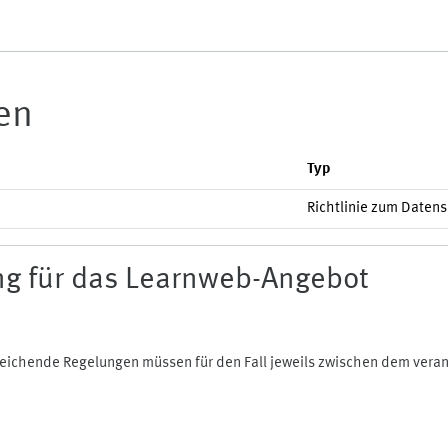
ien
Typ
Richtlinie zum Daten
g für das Learnweb-Angebot
bweichende Regelungen müssen für den Fall jeweils zwischen dem ver