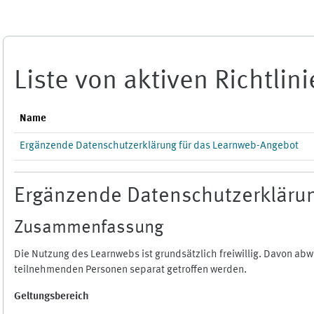
Zum Hauptinhalt
Liste von aktiven Richtlin
Name
Ergänzende Datenschutzerklärung für das Learnweb-Angebot
Ergänzende Datenschutzerklärun
Zusammenfassung
Die Nutzung des Learnwebs ist grundsätzlich freiwillig. Davon a
teilnehmenden Personen separat getroffen werden.
Geltungsbereich