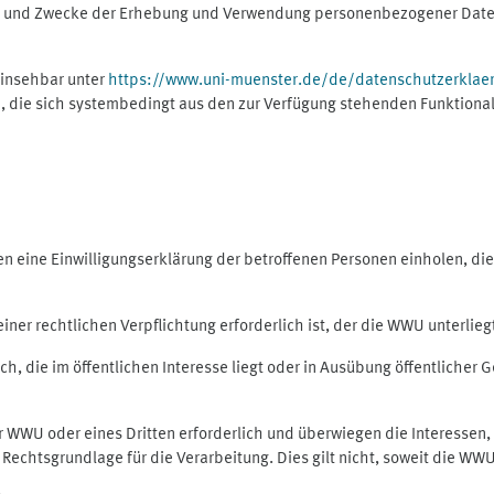
ng und Zwecke der Erhebung und Verwendung personenbezogener Daten
einsehbar unter
https://www.uni-muenster.de/de/datenschutzerklae
, die sich systembedingt aus den zur Verfügung stehenden Funktional
eine Einwilligungserklärung der betroffenen Personen einholen, dient
er rechtlichen Verpflichtung erforderlich ist, der die WWU unterliegt,
h, die im öffentlichen Interesse liegt oder in Ausübung öffentlicher G
er WWU oder eines Dritten erforderlich und überwiegen die Interessen
ls Rechtsgrundlage für die Verarbeitung. Dies gilt nicht, soweit die W