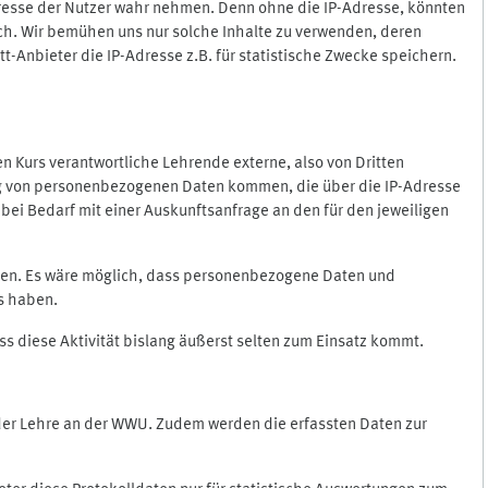
Adresse der Nutzer wahr nehmen. Denn ohne die IP-Adresse, könnten
rlich. Wir bemühen uns nur solche Inhalte zu verwenden, deren
itt-Anbieter die IP-Adresse z.B. für statistische Zwecke speichern.
 den Kurs verantwortliche Lehrende externe, also von Dritten
gung von personenbezogenen Daten kommen, die über die IP-Adresse
bei Bedarf mit einer Auskunftsanfrage an den für den jeweiligen
nten. Es wäre möglich, dass personenbezogene Daten und
ss haben.
ss diese Aktivität bislang äußerst selten zum Einsatz kommt.
 der Lehre an der WWU. Zudem werden die erfassten Daten zur