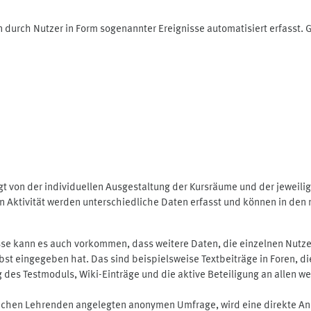
 durch Nutzer in Form sogenannter Ereignisse automatisiert erfasst.
t von der individuellen Ausgestaltung der Kursräume und der jeweili
 Aktivität werden unterschiedliche Daten erfasst und können in den m
se kann es auch vorkommen, dass weitere Daten, die einzelnen Nutze
selbst eingegeben hat. Das sind beispielsweise Textbeiträge in Foren,
 Testmoduls, Wiki-Einträge und die aktive Beteiligung an allen weit
lichen Lehrenden angelegten anonymen Umfrage, wird eine direkte An