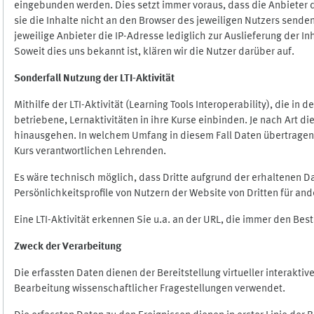
eingebunden werden. Dies setzt immer voraus, dass die Anbieter d
sie die Inhalte nicht an den Browser des jeweiligen Nutzers senden
jeweilige Anbieter die IP-Adresse lediglich zur Auslieferung der In
Soweit dies uns bekannt ist, klären wir die Nutzer darüber auf.
Sonderfall Nutzung der LTI
-
Aktivität
Mithilfe der LTI-Aktivität (Learning Tools Interoperability), die in
betriebene, Lernaktivitäten in ihre Kurse einbinden. Je nach Art
hinausgehen. In welchem Umfang in diesem Fall Daten übertragen we
Kurs verantwortlichen Lehrenden.
Es wäre technisch möglich, dass Dritte aufgrund der erhaltenen 
Persönlichkeitsprofile von Nutzern der Website von Dritten für an
Eine LTI-Aktivität erkennen Sie u.a. an der URL, die immer den Be
Zweck der Verarbeitung
Die erfassten Daten dienen der Bereitstellung virtueller interak
Bearbeitung wissenschaftlicher Fragestellungen verwendet.