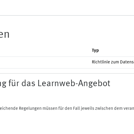
ien
Typ
Richtlinie zum Daten
g für das Learnweb-Angebot
bweichende Regelungen müssen für den Fall jeweils zwischen dem ver