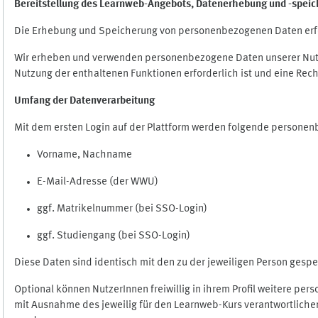
Bereitstellung des Learnweb-Angebots,
Datenerhebung und
-
speic
Die Erhebung und Speicherung von personenbezogenen Daten erf
Wir erheben und verwenden personenbezogene Daten unserer Nutze
Nutzung der enthaltenen Funktionen erforderlich ist und eine Rech
Umfang der Datenverarbeitung
Mit dem ersten Login auf der Plattform werden folgende persone
Vorname, Nachname
E-Mail-Adresse (der WWU)
ggf. Matrikelnummer (bei SSO-Login)
ggf. Studiengang (bei SSO-Login)
Diese Daten sind identisch mit den zu der jeweiligen Person ges
Optional können NutzerInnen freiwillig in ihrem Profil weitere pe
mit Ausnahme des jeweilig für den Learnweb-Kurs verantwortlichen