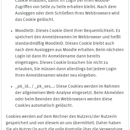
Cookie erlauben, damit Ihr Login bei Ihren Moodle-
Zugriffen von Seite zu Seite erhalten bleibt. Nach dem
Ausloggen oder dem Schließen Ihres Webbrowsers wird
das Cookie gelöscht.
MoodleID: Dieses Cookie dient Ihrer Bequemlichkeit. Es
speichert den Anmeldenamen im Webbrowser und heißt
standardmäßig MoodleID. Dieses Cookie bleibt auch
nach dem Ausloggen aus Moodle erhalten. Beim nächsten
Login ist dann Ihr Anmeldename dann bereits
eingetragen. Dieses Cookie brauchen Sie nicht zu
erlauben, Sie müssen dann allerdings bei jedem Login
Ihren Anmeldenamen wieder neu eingeben.
_pk_id.. / _pk_ses...: Diese Cookies werden im Rahmen
der allgemeinen Web-Analyse eingesetzt. Beim Abmelden
oder beim Beenden des Webbrowsers werden diese
Cookies automatisch gelöscht.
Cookies werden auf dem Rechner des Nutzers/der Nutzerin
gespeichert und von diesem an uns übermittelt. Daher haben
Sie als Nutzer/in auch die volle Kontrolle über die Verwendung