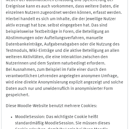
Neben der automatischen Erfassung und Speicherung der
Ereignisse kann es auch vorkommen, dass weitere Daten, die
einzelnen Nutzern zugeordnet werden können, erfasst werden.
Hierbei handelt es sich um Inhalte, die der jeweilige Nutzer
aktiv erzeugt hat bzw. selbst eingegeben hat. Das sind
beispielsweise Textbeiträge in Foren, die Beteiligung an
Abstimmungen oder Aufteilungsverfahren, manuelle
Datenbankeinträge, Aufgabenabgaben oder die Nutzung des
Testmoduls, Wiki-Einträge und die aktive Beteiligung an allen
weiteren Aktivitäten, die eine Interaktion zwischen den
NutzerInnen und dem System naturbedingt erfordern.
Bei Ausnahmen, zum Beispiel im Falle einer durch den
verantwortlichen Lehrenden angelegten anonymen Umfrage,
wird eine direkte Anonymisierung explizit angezeigt und solche
Daten auch nur und unwiderruflich in anonymisierter Form
gespeichert.
Diese Moodle-Website benutzt mehrere Cookies:
MoodleSession: Das wichtigste Cookie heißt
standardmäßig MoodleSession. Sie müssen dieses