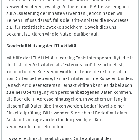
erforderlich. Wir bemühen uns nur solche Inhalte zu
verwenden, deren jeweilige Anbieter die IP-Adresse lediglich
zur Auslieferung der Inhalte verwenden. Jedoch haben wir
keinen Einfluss darauf, falls die Dritt-Anbieter die IP-Adresse
z.B. für statistische Zwecke speichern. Soweit dies uns
bekannt ist, klären wir die Nutzer darüber auf.
Sonderfall Nutzung der LTI
-
Aktivität
Mithilfe der LTI-Aktivität (Learning Tools Interoperability), die in
der Liste der Aktivitäten als "Externes Tool" bezeichnet ist,
können für den Kurs verantwortliche Lehrende externe, also
von Dritten betriebene, Lernaktivitäten in ihre Kurse einbinden.
Je nach Art dieser externen Lernaktivitäten kann es dabei auch
zu einer Übertragung von personenbezogenen Daten kommen,
die über die IP-Adresse hinausgehen. In welchem Umfang in
diesem Fall Daten übertragen werden, bedarf jeweils einer
Einzelfallprüfung. Bitte wenden Sie sich bei Bedarf mit einer
Auskunftsanfrage an den für den jeweiligen Kurs
verantwortlichen Lehrenden.
Es wäre technisch möglich, dass Dritte aufgrund der