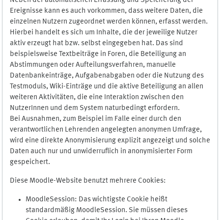
Neben der automatischen Erfassung und Speicherung der
Ereignisse kann es auch vorkommen, dass weitere Daten, die
einzelnen Nutzern zugeordnet werden können, erfasst werden.
Hierbei handelt es sich um Inhalte, die der jeweilige Nutzer
aktiv erzeugt hat bzw. selbst eingegeben hat. Das sind
beispielsweise Textbeiträge in Foren, die Beteiligung an
Abstimmungen oder Aufteilungsverfahren, manuelle
Datenbankeinträge, Aufgabenabgaben oder die Nutzung des
Testmoduls, Wiki-Einträge und die aktive Beteiligung an allen
weiteren Aktivitäten, die eine Interaktion zwischen den
NutzerInnen und dem System naturbedingt erfordern.
Bei Ausnahmen, zum Beispiel im Falle einer durch den
verantwortlichen Lehrenden angelegten anonymen Umfrage,
wird eine direkte Anonymisierung explizit angezeigt und solche
Daten auch nur und unwiderruflich in anonymisierter Form
gespeichert.
Diese Moodle-Website benutzt mehrere Cookies:
MoodleSession: Das wichtigste Cookie heißt
standardmäßig MoodleSession. Sie müssen dieses