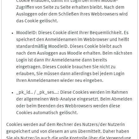
Cookie erlauben, damit Ihr Login bei Ihren Moodle-
Zugriffen von Seite zu Seite erhalten bleibt. Nach dem
Ausloggen oder dem Schließen Ihres Webbrowsers wird
das Cookie gelöscht.
MoodleID: Dieses Cookie dient Ihrer Bequemlichkeit. Es
speichert den Anmeldenamen im Webbrowser und heißt
standardmäßig MoodleID. Dieses Cookie bleibt auch
nach dem Ausloggen aus Moodle erhalten. Beim nächsten
Login ist dann Ihr Anmeldename dann bereits
eingetragen. Dieses Cookie brauchen Sie nicht zu
erlauben, Sie müssen dann allerdings bei jedem Login
Ihren Anmeldenamen wieder neu eingeben.
_pk_id.. / _pk_ses...: Diese Cookies werden im Rahmen
der allgemeinen Web-Analyse eingesetzt. Beim Abmelden
oder beim Beenden des Webbrowsers werden diese
Cookies automatisch gelöscht.
Cookies werden auf dem Rechner des Nutzers/der Nutzerin
gespeichert und von diesem an uns übermittelt. Daher haben
Sie als Nutzer/in auch die volle Kontrolle über die Verwendung