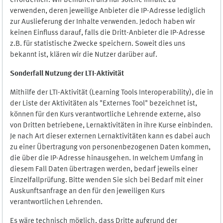
erforderlich. Wir bemühen uns nur solche Inhalte zu
verwenden, deren jeweilige Anbieter die IP-Adresse lediglich
zur Auslieferung der Inhalte verwenden. Jedoch haben wir
keinen Einfluss darauf, falls die Dritt-Anbieter die IP-Adresse
z.B. für statistische Zwecke speichern. Soweit dies uns
bekannt ist, klären wir die Nutzer darüber auf.
Sonderfall Nutzung der LTI
-
Aktivität
Mithilfe der LTI-Aktivität (Learning Tools Interoperability), die in
der Liste der Aktivitäten als "Externes Tool" bezeichnet ist,
können für den Kurs verantwortliche Lehrende externe, also
von Dritten betriebene, Lernaktivitäten in ihre Kurse einbinden.
Je nach Art dieser externen Lernaktivitäten kann es dabei auch
zu einer Übertragung von personenbezogenen Daten kommen,
die über die IP-Adresse hinausgehen. In welchem Umfang in
diesem Fall Daten übertragen werden, bedarf jeweils einer
Einzelfallprüfung. Bitte wenden Sie sich bei Bedarf mit einer
Auskunftsanfrage an den für den jeweiligen Kurs
verantwortlichen Lehrenden.
Es wäre technisch möglich, dass Dritte aufgrund der