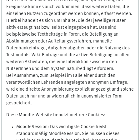
Neben der automatischen Erfassung und Speicherung der
Ereignisse kann es auch vorkommen, dass weitere Daten, die
einzelnen Nutzern zugeordnet werden können, erfasst werden.
Hierbei handelt es sich um Inhalte, die der jeweilige Nutzer
aktiv erzeugt hat bzw. selbst eingegeben hat. Das sind
beispielsweise Textbeiträge in Foren, die Beteiligung an
Abstimmungen oder Aufteilungsverfahren, manuelle
Datenbankeinträge, Aufgabenabgaben oder die Nutzung des
Testmoduls, Wiki-Einträge und die aktive Beteiligung an allen
weiteren Aktivitäten, die eine Interaktion zwischen den
NutzerInnen und dem System naturbedingt erfordern.
Bei Ausnahmen, zum Beispiel im Falle einer durch den
verantwortlichen Lehrenden angelegten anonymen Umfrage,
wird eine direkte Anonymisierung explizit angezeigt und solche
Daten auch nur und unwiderruflich in anonymisierter Form
gespeichert.
Diese Moodle-Website benutzt mehrere Cookies:
MoodleSession: Das wichtigste Cookie heißt
standardmäßig MoodleSession. Sie müssen dieses