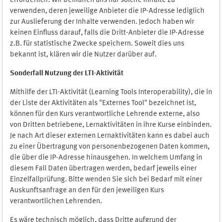
erforderlich. Wir bemühen uns nur solche Inhalte zu
verwenden, deren jeweilige Anbieter die IP-Adresse lediglich
zur Auslieferung der Inhalte verwenden. Jedoch haben wir
keinen Einfluss darauf, falls die Dritt-Anbieter die IP-Adresse
z.B. für statistische Zwecke speichern. Soweit dies uns
bekannt ist, klären wir die Nutzer darüber auf.
Sonderfall Nutzung der LTI
-
Aktivität
Mithilfe der LTI-Aktivität (Learning Tools Interoperability), die in
der Liste der Aktivitäten als "Externes Tool" bezeichnet ist,
können für den Kurs verantwortliche Lehrende externe, also
von Dritten betriebene, Lernaktivitäten in ihre Kurse einbinden.
Je nach Art dieser externen Lernaktivitäten kann es dabei auch
zu einer Übertragung von personenbezogenen Daten kommen,
die über die IP-Adresse hinausgehen. In welchem Umfang in
diesem Fall Daten übertragen werden, bedarf jeweils einer
Einzelfallprüfung. Bitte wenden Sie sich bei Bedarf mit einer
Auskunftsanfrage an den für den jeweiligen Kurs
verantwortlichen Lehrenden.
Es wäre technisch möglich, dass Dritte aufgrund der