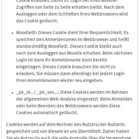
Cookie erlauben, damit Ihr Login bei Ihren Moodle-
Zugriffen von Seite zu Seite erhalten bleibt. Nach dem
Ausloggen oder dem Schließen Ihres Webbrowsers wird
das Cookie gelöscht.
MoodleID: Dieses Cookie dient Ihrer Bequemlichkeit. Es
speichert den Anmeldenamen im Webbrowser und heißt
standardmäßig MoodleID. Dieses Cookie bleibt auch
nach dem Ausloggen aus Moodle erhalten. Beim nächsten
Login ist dann Ihr Anmeldename dann bereits
eingetragen. Dieses Cookie brauchen Sie nicht zu
erlauben, Sie müssen dann allerdings bei jedem Login
Ihren Anmeldenamen wieder neu eingeben.
_pk_id.. / _pk_ses...: Diese Cookies werden im Rahmen
der allgemeinen Web-Analyse eingesetzt. Beim Abmelden
oder beim Beenden des Webbrowsers werden diese
Cookies automatisch gelöscht.
Cookies werden auf dem Rechner des Nutzers/der Nutzerin
gespeichert und von diesem an uns übermittelt. Daher haben
Sie als Nutzer/in auch die volle Kontrolle über die Verwendung