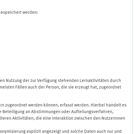
 Gespeichert werden:
gen Nutzung der zur Verfügung stehenden Lernaktivitäten durch
eisten Fällen auch der Person, die sie erzeugt hat, zugeordnet
rn zugeordnet werden können, erfasst werden. Hierbei handelt es
 die Beteiligung an Abstimmungen oder Aufteilungsverfahren,
eren Aktivitäten, die eine Interaktion zwischen den NutzerInnen
onymisierung explizit angezeigt und solche Daten auch nur und