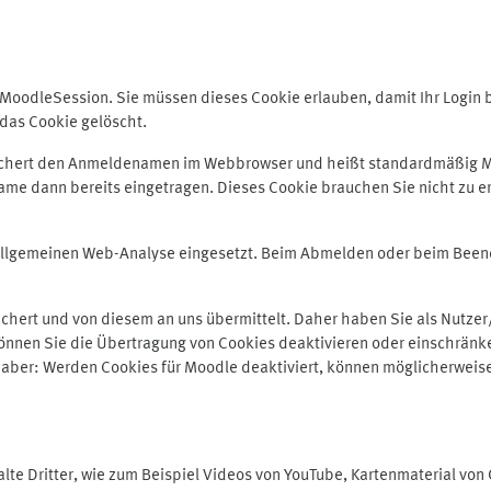
odleSession. Sie müssen dieses Cookie erlauben, damit Ihr Login bei
das Cookie gelöscht.
peichert den Anmeldenamen im Webbrowser und heißt standardmäßig M
me dann bereits eingetragen. Dieses Cookie brauchen Sie nicht zu er
r allgemeinen Web-Analyse eingesetzt. Beim Abmelden oder beim Be
hert und von diesem an uns übermittelt. Daher haben Sie als Nutzer/
önnen Sie die Übertragung von Cookies deaktivieren oder einschränke
e aber: Werden Cookies für Moodle deaktiviert, können möglicherweis
te Dritter, wie zum Beispiel Videos von YouTube, Kartenmaterial vo