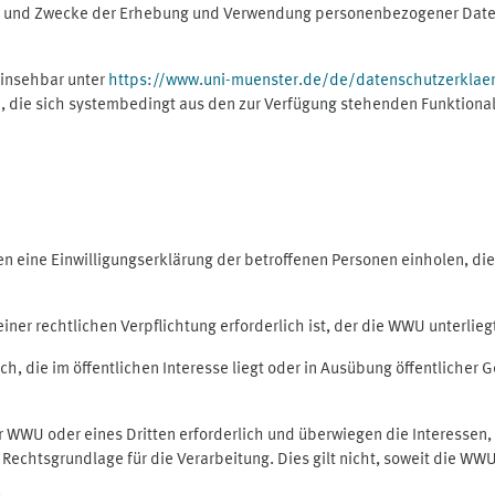
ng und Zwecke der Erhebung und Verwendung personenbezogener Daten
einsehbar unter
https://www.uni-muenster.de/de/datenschutzerklae
, die sich systembedingt aus den zur Verfügung stehenden Funktional
eine Einwilligungserklärung der betroffenen Personen einholen, dient
er rechtlichen Verpflichtung erforderlich ist, der die WWU unterliegt,
h, die im öffentlichen Interesse liegt oder in Ausübung öffentlicher G
er WWU oder eines Dritten erforderlich und überwiegen die Interessen
ls Rechtsgrundlage für die Verarbeitung. Dies gilt nicht, soweit die W