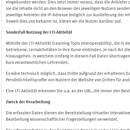
eingebunden werden. Dies setzt immer voraus, dass die Anbieter d
sie die Inhalte nicht an den Browser des jeweiligen Nutzers senden
jeweilige Anbieter die IP-Adresse lediglich zur Auslieferung der In
Soweit dies uns bekannt ist, klären wir die Nutzer darüber auf.
Sonderfall Nutzung der LTI
-
Aktivität
Mithilfe der LTI-Aktivität (Learning Tools Interoperability), die in
betriebene, Lernaktivitäten in ihre Kurse einbinden. Je nach Art
hinausgehen. In welchem Umfang in diesem Fall Daten übertragen we
Kurs verantwortlichen Lehrenden.
Es wäre technisch möglich, dass Dritte aufgrund der erhaltenen 
Persönlichkeitsprofile von Nutzern der Website von Dritten für an
Eine LTI-Aktivität erkennen Sie u.a. an der URL, die immer den Be
Zweck der Verarbeitung
Die erfassten Daten dienen der Bereitstellung virtueller interak
Bearbeitung wissenschaftlicher Fragestellungen verwendet.