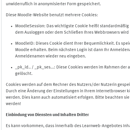
unwiderruflich in anonymisierter Form gespeichert.
Diese Moodle-Website benutzt mehrere Cookies:
MoodleSession: Das wichtigste Cookie heißt standardmäßig Mo
dem Ausloggen oder dem Schließen Ihres Webbrowsers wird 
MoodleID: Dieses Cookie dient Ihrer Bequemlichkeit. Es s
Moodle erhalten. Beim nächsten Login ist dann Ihr Anmeldena
Anmeldenamen wieder neu eingeben.
_pk_id.. / _pk_ses...: Diese Cookies werden im Rahmen de
gelöscht.
Cookies werden auf dem Rechner des Nutzers/der Nutzerin gespeic
Durch eine Änderung der Einstellungen in Ihrem Internetbrowser k
werden. Dies kann auch automatisiert erfolgen. Bitte beachten si
werden!
Einbindung vo
n Diensten und Inhalten Dritter
Es kann vorkommen, dass innerhalb des Learnweb-Angebotes Inhal