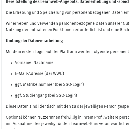
Bereitstellung des Learnweb-Angebots,
Datenerhebung und
-
speic
Die Erhebung und Speicherung von personenbezogenen Daten erf
Wir erheben und verwenden personenbezogene Daten unserer Nutze
Nutzung der enthaltenen Funktionen erforderlich ist und eine Rech
Umfang der Datenverarbeitung
Mit dem ersten Login auf der Plattform werden folgende persone
Vorname, Nachname
E-Mail-Adresse (der WWU)
ggf. Matrikelnummer (bei SSO-Login)
ggf. Studiengang (bei SSO-Login)
Diese Daten sind identisch mit den zu der jeweiligen Person ges
Optional können NutzerInnen freiwillig in ihrem Profil weitere pe
mit Ausnahme des jeweilig für den Learnweb-Kurs verantwortlichen