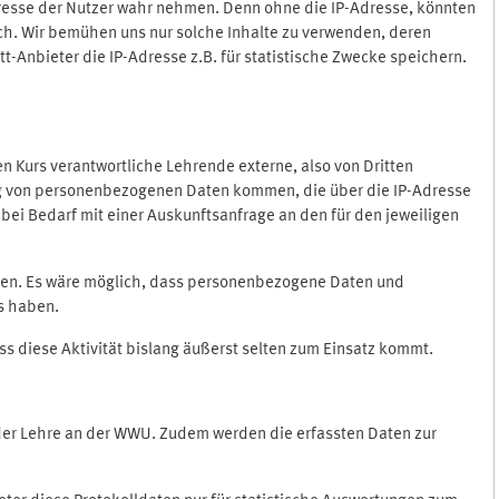
Adresse der Nutzer wahr nehmen. Denn ohne die IP-Adresse, könnten
rlich. Wir bemühen uns nur solche Inhalte zu verwenden, deren
itt-Anbieter die IP-Adresse z.B. für statistische Zwecke speichern.
 den Kurs verantwortliche Lehrende externe, also von Dritten
gung von personenbezogenen Daten kommen, die über die IP-Adresse
bei Bedarf mit einer Auskunftsanfrage an den für den jeweiligen
nten. Es wäre möglich, dass personenbezogene Daten und
ss haben.
ss diese Aktivität bislang äußerst selten zum Einsatz kommt.
 der Lehre an der WWU. Zudem werden die erfassten Daten zur