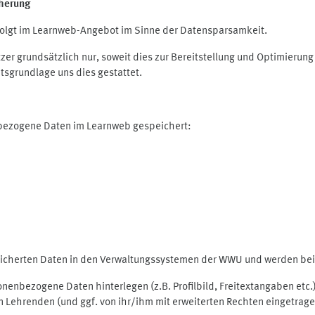
herung
olgt im Learnweb-Angebot im Sinne der Datensparsamkeit.
r grundsätzlich nur, soweit dies zur Bereitstellung und Optimieru
tsgrundlage uns dies gestattet.
nbezogene Daten im Learnweb gespeichert:
peicherten Daten in den Verwaltungssystemen der WWU und werden bei 
rsonenbezogene Daten hinterlegen (z.B. Profilbild, Freitextangaben et
 Lehrenden (und ggf. von ihr/ihm mit erweiterten Rechten eingetragen