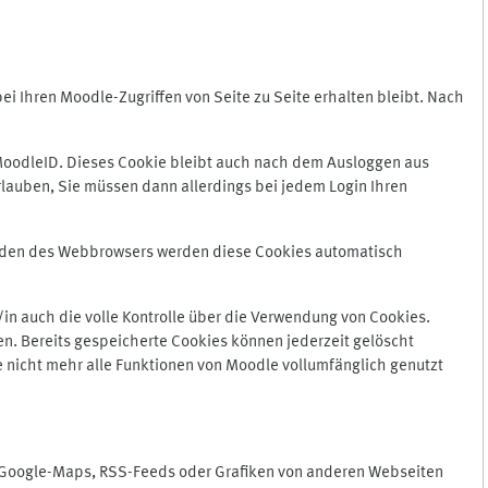
 Ihren Moodle-Zugriffen von Seite zu Seite erhalten bleibt. Nach
oodleID. Dieses Cookie bleibt auch nach dem Ausloggen aus
lauben, Sie müssen dann allerdings bei jedem Login Ihren
enden des Webbrowsers werden diese Cookies automatisch
in auch die volle Kontrolle über die Verwendung von Cookies.
n. Bereits gespeicherte Cookies können jederzeit gelöscht
e nicht mehr alle Funktionen von Moodle vollumfänglich genutzt
n Google-Maps, RSS-Feeds oder Grafiken von anderen Webseiten