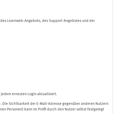
ng des Learnweb-Angebots, des Support-Angebotes und der
jedem erneuten Login aktualisiert.
c.). Die Sichtbarkeit der E-Mail-Adresse gegenüber anderen Nutzern
en Personen) kann im Profil durch den Nutzer selbst festgelegt