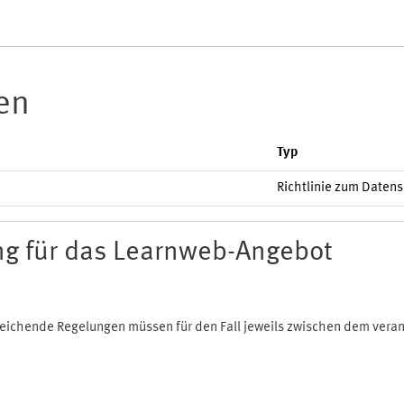
ien
Typ
Richtlinie zum Daten
g für das Learnweb-Angebot
bweichende Regelungen müssen für den Fall jeweils zwischen dem ver