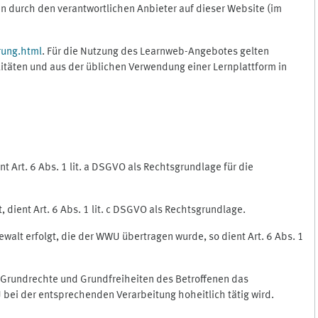
 durch den verantwortlichen Anbieter auf dieser Website (im
rung.html
. Für die Nutzung des Learnweb-Angebotes gelten
itäten und aus der üblichen Verwendung einer Lernplattform in
 Art. 6 Abs. 1 lit. a DSGVO als Rechtsgrundlage für die
 dient Art. 6 Abs. 1 lit. c DSGVO als Rechtsgrundlage.
ewalt erfolgt, die der WWU übertragen wurde, so dient Art. 6 Abs. 1
, Grundrechte und Grundfreiheiten des Betroffenen das
WU bei der entsprechenden Verarbeitung hoheitlich tätig wird.