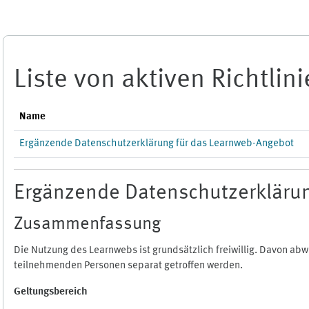
Zum Hauptinhalt
Liste von aktiven Richtlin
Name
Ergänzende Datenschutzerklärung für das Learnweb-Angebot
Ergänzende Datenschutzerklärun
Zusammenfassung
Die Nutzung des Learnwebs ist grundsätzlich freiwillig. Davon a
teilnehmenden Personen separat getroffen werden.
Geltungsbereich