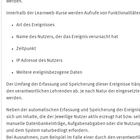
werden.
Innerhalb der Learnweb-Kurse werden Aufrufe von Funktionalitäten
Art des Ereignisses
Name des Nutzers, der das Ereignis verursacht hat
Zeitpunkt
IP Adresse des Nutzers
Weitere ereignisbezogene Daten
Der Umfang der Erfassung und Speicherung dieser Ereignisse häng
den verantwortlichen Lehrenden ab. Je nach Natur der eingesetzten
werden.
Neben der automatischen Erfassung und Speicherung der Ereignis
sich um Inhalte, die der jeweilige Nutzer aktiv erzeugt hat bzw. 
manuelle Datenbankeinträge, Aufgabenabgaben oder die Nutzung des
und dem System naturbedingt erfordern.
Bei Ausnahmen, zum Beispiel im Falle einer durch den verantwort