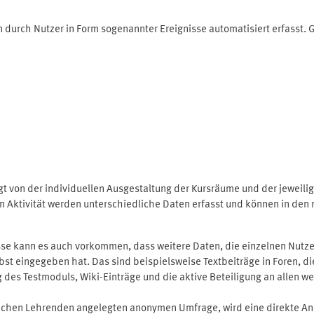
 durch Nutzer in Form sogenannter Ereignisse automatisiert erfasst.
t von der individuellen Ausgestaltung der Kursräume und der jeweili
 Aktivität werden unterschiedliche Daten erfasst und können in den m
se kann es auch vorkommen, dass weitere Daten, die einzelnen Nutze
selbst eingegeben hat. Das sind beispielsweise Textbeiträge in Foren,
 Testmoduls, Wiki-Einträge und die aktive Beteiligung an allen weit
lichen Lehrenden angelegten anonymen Umfrage, wird eine direkte An