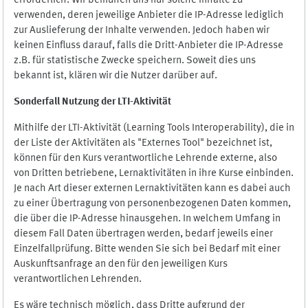
erforderlich. Wir bemühen uns nur solche Inhalte zu
verwenden, deren jeweilige Anbieter die IP-Adresse lediglich
zur Auslieferung der Inhalte verwenden. Jedoch haben wir
keinen Einfluss darauf, falls die Dritt-Anbieter die IP-Adresse
z.B. für statistische Zwecke speichern. Soweit dies uns
bekannt ist, klären wir die Nutzer darüber auf.
Sonderfall Nutzung der LTI
-
Aktivität
Mithilfe der LTI-Aktivität (Learning Tools Interoperability), die in
der Liste der Aktivitäten als "Externes Tool" bezeichnet ist,
können für den Kurs verantwortliche Lehrende externe, also
von Dritten betriebene, Lernaktivitäten in ihre Kurse einbinden.
Je nach Art dieser externen Lernaktivitäten kann es dabei auch
zu einer Übertragung von personenbezogenen Daten kommen,
die über die IP-Adresse hinausgehen. In welchem Umfang in
diesem Fall Daten übertragen werden, bedarf jeweils einer
Einzelfallprüfung. Bitte wenden Sie sich bei Bedarf mit einer
Auskunftsanfrage an den für den jeweiligen Kurs
verantwortlichen Lehrenden.
Es wäre technisch möglich, dass Dritte aufgrund der