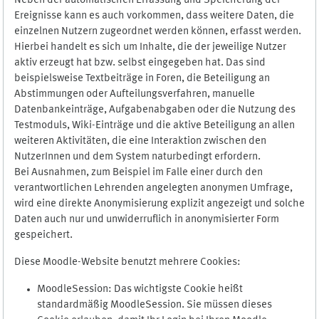
Neben der automatischen Erfassung und Speicherung der
Ereignisse kann es auch vorkommen, dass weitere Daten, die
einzelnen Nutzern zugeordnet werden können, erfasst werden.
Hierbei handelt es sich um Inhalte, die der jeweilige Nutzer
aktiv erzeugt hat bzw. selbst eingegeben hat. Das sind
beispielsweise Textbeiträge in Foren, die Beteiligung an
Abstimmungen oder Aufteilungsverfahren, manuelle
Datenbankeinträge, Aufgabenabgaben oder die Nutzung des
Testmoduls, Wiki-Einträge und die aktive Beteiligung an allen
weiteren Aktivitäten, die eine Interaktion zwischen den
NutzerInnen und dem System naturbedingt erfordern.
Bei Ausnahmen, zum Beispiel im Falle einer durch den
verantwortlichen Lehrenden angelegten anonymen Umfrage,
wird eine direkte Anonymisierung explizit angezeigt und solche
Daten auch nur und unwiderruflich in anonymisierter Form
gespeichert.
Diese Moodle-Website benutzt mehrere Cookies:
MoodleSession: Das wichtigste Cookie heißt
standardmäßig MoodleSession. Sie müssen dieses