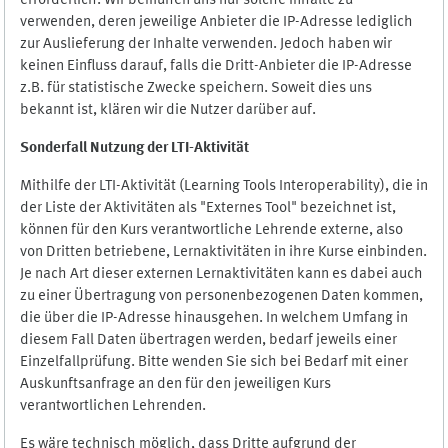
erforderlich. Wir bemühen uns nur solche Inhalte zu
verwenden, deren jeweilige Anbieter die IP-Adresse lediglich
zur Auslieferung der Inhalte verwenden. Jedoch haben wir
keinen Einfluss darauf, falls die Dritt-Anbieter die IP-Adresse
z.B. für statistische Zwecke speichern. Soweit dies uns
bekannt ist, klären wir die Nutzer darüber auf.
Sonderfall Nutzung der LTI
-
Aktivität
Mithilfe der LTI-Aktivität (Learning Tools Interoperability), die in
der Liste der Aktivitäten als "Externes Tool" bezeichnet ist,
können für den Kurs verantwortliche Lehrende externe, also
von Dritten betriebene, Lernaktivitäten in ihre Kurse einbinden.
Je nach Art dieser externen Lernaktivitäten kann es dabei auch
zu einer Übertragung von personenbezogenen Daten kommen,
die über die IP-Adresse hinausgehen. In welchem Umfang in
diesem Fall Daten übertragen werden, bedarf jeweils einer
Einzelfallprüfung. Bitte wenden Sie sich bei Bedarf mit einer
Auskunftsanfrage an den für den jeweiligen Kurs
verantwortlichen Lehrenden.
Es wäre technisch möglich, dass Dritte aufgrund der