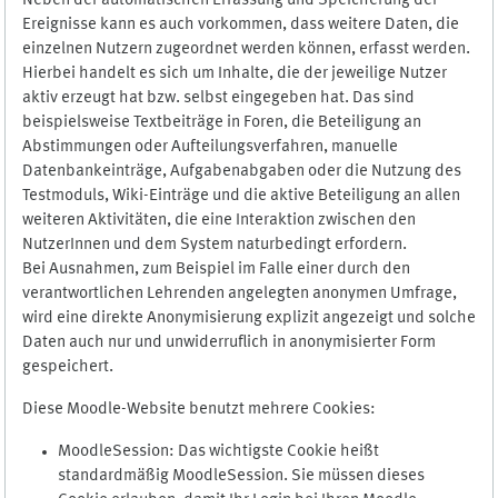
Neben der automatischen Erfassung und Speicherung der
Ereignisse kann es auch vorkommen, dass weitere Daten, die
einzelnen Nutzern zugeordnet werden können, erfasst werden.
Hierbei handelt es sich um Inhalte, die der jeweilige Nutzer
aktiv erzeugt hat bzw. selbst eingegeben hat. Das sind
beispielsweise Textbeiträge in Foren, die Beteiligung an
Abstimmungen oder Aufteilungsverfahren, manuelle
Datenbankeinträge, Aufgabenabgaben oder die Nutzung des
Testmoduls, Wiki-Einträge und die aktive Beteiligung an allen
weiteren Aktivitäten, die eine Interaktion zwischen den
NutzerInnen und dem System naturbedingt erfordern.
Bei Ausnahmen, zum Beispiel im Falle einer durch den
verantwortlichen Lehrenden angelegten anonymen Umfrage,
wird eine direkte Anonymisierung explizit angezeigt und solche
Daten auch nur und unwiderruflich in anonymisierter Form
gespeichert.
Diese Moodle-Website benutzt mehrere Cookies:
MoodleSession: Das wichtigste Cookie heißt
standardmäßig MoodleSession. Sie müssen dieses