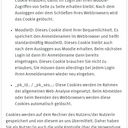
Cookie erlauben, damit Ihr Login bei Ihren Moodle-
Zugriffen von Seite zu Seite erhalten bleibt. Nach dem
Ausloggen oder dem Schließen Ihres Webbrowsers wird
das Cookie gelöscht.
MoodleID: Dieses Cookie dient Ihrer Bequemlichkeit. Es
speichert den Anmeldenamen im Webbrowser und heißt
standardmäßig MoodleID. Dieses Cookie bleibt auch
nach dem Ausloggen aus Moodle erhalten. Beim nächsten
Login ist dann Ihr Anmeldename dann bereits
eingetragen. Dieses Cookie brauchen Sie nicht zu
erlauben, Sie müssen dann allerdings bei jedem Login
Ihren Anmeldenamen wieder neu eingeben.
_pk_id.. / _pk_ses...: Diese Cookies werden im Rahmen
der allgemeinen Web-Analyse eingesetzt. Beim Abmelden
oder beim Beenden des Webbrowsers werden diese
Cookies automatisch gelöscht.
Cookies werden auf dem Rechner des Nutzers/der Nutzerin
gespeichert und von diesem an uns übermittelt. Daher haben
Sie als Nutzer/in auch die volle Kontrolle über die Verwendung