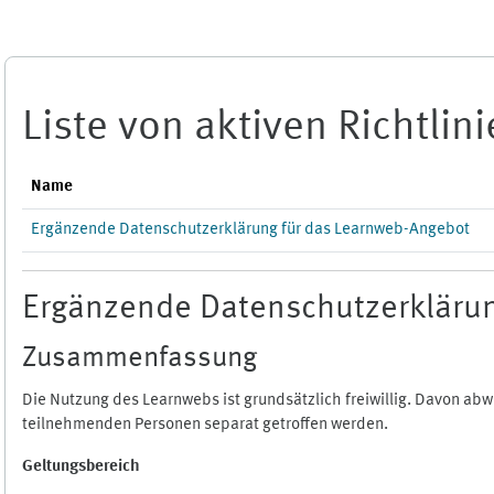
Zum Hauptinhalt
Liste von aktiven Richtlin
Name
Ergänzende Datenschutzerklärung für das Learnweb-Angebot
Ergänzende Datenschutzerklärun
Zusammenfassung
Die Nutzung des Learnwebs ist grundsätzlich freiwillig. Davon a
teilnehmenden Personen separat getroffen werden.
Geltungsbereich