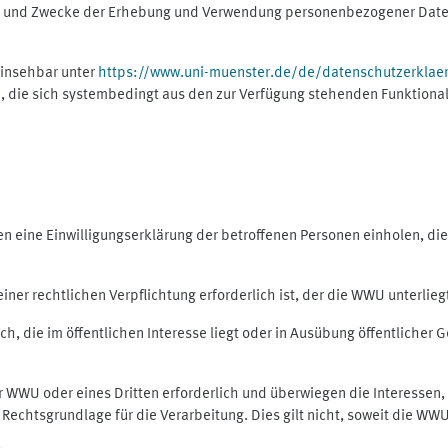
ng und Zwecke der Erhebung und Verwendung personenbezogener Daten
einsehbar unter
https://www.uni-muenster.de/de/datenschutzerklae
, die sich systembedingt aus den zur Verfügung stehenden Funktional
eine Einwilligungserklärung der betroffenen Personen einholen, dient
er rechtlichen Verpflichtung erforderlich ist, der die WWU unterliegt,
h, die im öffentlichen Interesse liegt oder in Ausübung öffentlicher G
er WWU oder eines Dritten erforderlich und überwiegen die Interessen
ls Rechtsgrundlage für die Verarbeitung. Dies gilt nicht, soweit die W