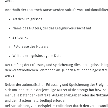
werden.
Innerhalb der Learnweb-Kurse werden Aufrufe von Funktionalitäten
Art des Ereignisses
Name des Nutzers, der das Ereignis verursacht hat
Zeitpunkt
IP Adresse des Nutzers
Weitere ereignisbezogene Daten
Der Umfang der Erfassung und Speicherung dieser Ereignisse häng
den verantwortlichen Lehrenden ab. Je nach Natur der eingesetzten
werden.
Neben der automatischen Erfassung und Speicherung der Ereignis
sich um Inhalte, die der jeweilige Nutzer aktiv erzeugt hat bzw. 
manuelle Datenbankeinträge, Aufgabenabgaben oder die Nutzung des
und dem System naturbedingt erfordern.
Bei Ausnahmen, zum Beispiel im Falle einer durch den verantwort