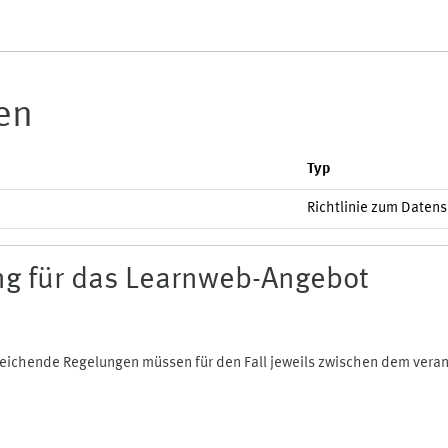
ien
Typ
Richtlinie zum Daten
g für das Learnweb-Angebot
bweichende Regelungen müssen für den Fall jeweils zwischen dem ver