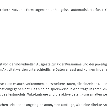
 durch Nutzer in Form sogenannter Ereignisse automatisiert erfasst.
t von der individuellen Ausgestaltung der Kursräume und der jeweili
 Aktivität werden unterschiedliche Daten erfasst und können in den m
se kann es auch vorkommen, dass weitere Daten, die einzelnen Nutze
selbst eingegeben hat. Das sind beispielsweise Textbeiträge in Foren,
 Testmoduls, Wiki-Einträge und die aktive Beteiligung an allen weit
lichen Lehrenden angelegten anonymen Umfrage, wird eine direkte An