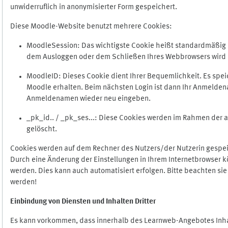
unwiderruflich in anonymisierter Form gespeichert.
Diese Moodle-Website benutzt mehrere Cookies:
MoodleSession: Das wichtigste Cookie heißt standardmäßig Mo
dem Ausloggen oder dem Schließen Ihres Webbrowsers wird 
MoodleID: Dieses Cookie dient Ihrer Bequemlichkeit. Es s
Moodle erhalten. Beim nächsten Login ist dann Ihr Anmeldena
Anmeldenamen wieder neu eingeben.
_pk_id.. / _pk_ses...: Diese Cookies werden im Rahmen de
gelöscht.
Cookies werden auf dem Rechner des Nutzers/der Nutzerin gespeic
Durch eine Änderung der Einstellungen in Ihrem Internetbrowser k
werden. Dies kann auch automatisiert erfolgen. Bitte beachten si
werden!
Einbindung vo
n Diensten und Inhalten Dritter
Es kann vorkommen, dass innerhalb des Learnweb-Angebotes Inhal