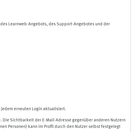
ng des Learnweb-Angebots, des Support-Angebotes und der
jedem erneuten Login aktualisiert.
c.). Die Sichtbarkeit der E-Mail-Adresse gegenüber anderen Nutzern
en Personen) kann im Profil durch den Nutzer selbst festgelegt