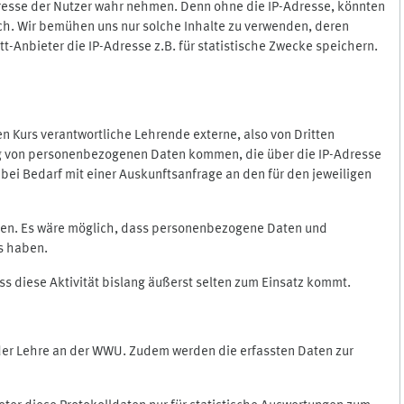
Adresse der Nutzer wahr nehmen. Denn ohne die IP-Adresse, könnten
rlich. Wir bemühen uns nur solche Inhalte zu verwenden, deren
itt-Anbieter die IP-Adresse z.B. für statistische Zwecke speichern.
 den Kurs verantwortliche Lehrende externe, also von Dritten
gung von personenbezogenen Daten kommen, die über die IP-Adresse
bei Bedarf mit einer Auskunftsanfrage an den für den jeweiligen
nten. Es wäre möglich, dass personenbezogene Daten und
ss haben.
ss diese Aktivität bislang äußerst selten zum Einsatz kommt.
 der Lehre an der WWU. Zudem werden die erfassten Daten zur