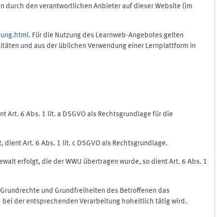
 durch den verantwortlichen Anbieter auf dieser Website (im
rung.html
. Für die Nutzung des Learnweb-Angebotes gelten
itäten und aus der üblichen Verwendung einer Lernplattform in
 Art. 6 Abs. 1 lit. a DSGVO als Rechtsgrundlage für die
 dient Art. 6 Abs. 1 lit. c DSGVO als Rechtsgrundlage.
ewalt erfolgt, die der WWU übertragen wurde, so dient Art. 6 Abs. 1
, Grundrechte und Grundfreiheiten des Betroffenen das
WU bei der entsprechenden Verarbeitung hoheitlich tätig wird.