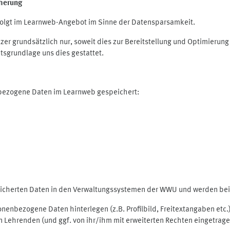
herung
olgt im Learnweb-Angebot im Sinne der Datensparsamkeit.
r grundsätzlich nur, soweit dies zur Bereitstellung und Optimieru
tsgrundlage uns dies gestattet.
nbezogene Daten im Learnweb gespeichert:
peicherten Daten in den Verwaltungssystemen der WWU und werden bei 
rsonenbezogene Daten hinterlegen (z.B. Profilbild, Freitextangaben et
 Lehrenden (und ggf. von ihr/ihm mit erweiterten Rechten eingetragen