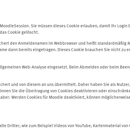
odleSession. Sie müssen dieses Cookie erlauben, damit Ihr Login bei
das Cookie gelöscht.
peichert den Anmeldenamen im Webbrowser und heißt standardmäßig M
me dann bereits eingetragen. Dieses Cookie brauchen Sie nicht zu er
r allgemeinen Web-Analyse eingesetzt. Beim Abmelden oder beim Be
hert und von diesem an uns übermittelt. Daher haben Sie als Nutzer/
önnen Sie die Übertragung von Cookies deaktivieren oder einschränke
e aber: Werden Cookies für Moodle deaktiviert, können möglicherweis
te Dritter, wie zum Beispiel Videos von YouTube, Kartenmaterial vo