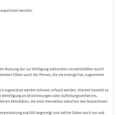
 Gespeichert werden:
gen Nutzung der zur Verfügung stehenden Lernaktivitäten durch
eisten Fällen auch der Person, die sie erzeugt hat, zugeordnet
rn zugeordnet werden können, erfasst werden. Hierbei handelt es
 die Beteiligung an Abstimmungen oder Aufteilungsverfahren,
eren Aktivitäten, die eine Interaktion zwischen den NutzerInnen
onymisierung explizit angezeigt und solche Daten auch nur und