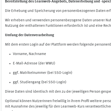
Bereitstellung des Learnweb-Angebots,
Datenerhebung und
-
speic
Die Erhebung und Speicherung von personenbezogenen Daten erf
Wir erheben und verwenden personenbezogene Daten unserer Nutze
Nutzung der enthaltenen Funktionen erforderlich ist und eine Rech
Umfang der Datenverarbeitung
Mit dem ersten Login auf der Plattform werden folgende persone
Vorname, Nachname
E-Mail-Adresse (der WWU)
ggf. Matrikelnummer (bei SSO-Login)
ggf. Studiengang (bei SSO-Login)
Diese Daten sind identisch mit den zu der jeweiligen Person ges
Optional können NutzerInnen freiwillig in ihrem Profil weitere pe
mit Ausnahme des jeweilig für den Learnweb-Kurs verantwortlichen