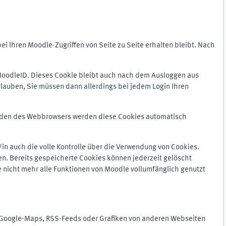
 Ihren Moodle-Zugriffen von Seite zu Seite erhalten bleibt. Nach
oodleID. Dieses Cookie bleibt auch nach dem Ausloggen aus
lauben, Sie müssen dann allerdings bei jedem Login Ihren
enden des Webbrowsers werden diese Cookies automatisch
in auch die volle Kontrolle über die Verwendung von Cookies.
n. Bereits gespeicherte Cookies können jederzeit gelöscht
e nicht mehr alle Funktionen von Moodle vollumfänglich genutzt
n Google-Maps, RSS-Feeds oder Grafiken von anderen Webseiten