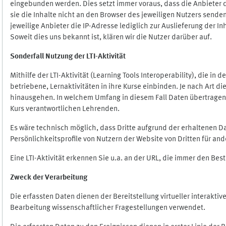
eingebunden werden. Dies setzt immer voraus, dass die Anbieter d
sie die Inhalte nicht an den Browser des jeweiligen Nutzers senden
jeweilige Anbieter die IP-Adresse lediglich zur Auslieferung der In
Soweit dies uns bekannt ist, klären wir die Nutzer darüber auf.
Sonderfall Nutzung der LTI
-
Aktivität
Mithilfe der LTI-Aktivität (Learning Tools Interoperability), die in
betriebene, Lernaktivitäten in ihre Kurse einbinden. Je nach Art
hinausgehen. In welchem Umfang in diesem Fall Daten übertragen we
Kurs verantwortlichen Lehrenden.
Es wäre technisch möglich, dass Dritte aufgrund der erhaltenen 
Persönlichkeitsprofile von Nutzern der Website von Dritten für an
Eine LTI-Aktivität erkennen Sie u.a. an der URL, die immer den Be
Zweck der Verarbeitung
Die erfassten Daten dienen der Bereitstellung virtueller interak
Bearbeitung wissenschaftlicher Fragestellungen verwendet.