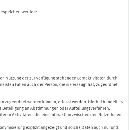
 Gespeichert werden:
gen Nutzung der zur Verfügung stehenden Lernaktivitäten durch
eisten Fällen auch der Person, die sie erzeugt hat, zugeordnet
rn zugeordnet werden können, erfasst werden. Hierbei handelt es
 die Beteiligung an Abstimmungen oder Aufteilungsverfahren,
eren Aktivitäten, die eine Interaktion zwischen den NutzerInnen
onymisierung explizit angezeigt und solche Daten auch nur und