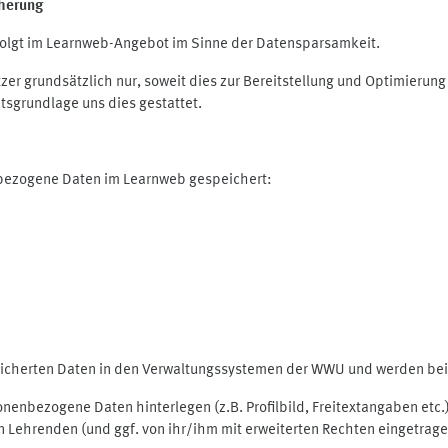
herung
olgt im Learnweb-Angebot im Sinne der Datensparsamkeit.
r grundsätzlich nur, soweit dies zur Bereitstellung und Optimieru
tsgrundlage uns dies gestattet.
nbezogene Daten im Learnweb gespeichert:
peicherten Daten in den Verwaltungssystemen der WWU und werden bei 
rsonenbezogene Daten hinterlegen (z.B. Profilbild, Freitextangaben et
 Lehrenden (und ggf. von ihr/ihm mit erweiterten Rechten eingetragen