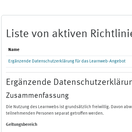
Zum Hauptinhalt
Liste von aktiven Richtlin
Name
Ergänzende Datenschutzerklärung für das Learnweb-Angebot
Ergänzende Datenschutzerklärun
Zusammenfassung
Die Nutzung des Learnwebs ist grundsätzlich freiwillig. Davon a
teilnehmenden Personen separat getroffen werden.
Geltungsbereich