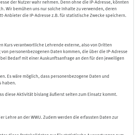
Adresse der Nutzer wahr nehmen. Denn ohne die IP-Adresse, könnten
rlich. Wir bemühen uns nur solche Inhalte zu verwenden, deren
itt-Anbieter die IP-Adresse z.B. für statistische Zwecke speichern.
 den Kurs verantwortliche Lehrende externe, also von Dritten
gung von personenbezogenen Daten kommen, die über die IP-Adresse
bei Bedarf mit einer Auskunftsanfrage an den für den jeweiligen
nten. Es wäre möglich, dass personenbezogene Daten und
ss haben.
ss diese Aktivität bislang äußerst selten zum Einsatz kommt.
 der Lehre an der WWU. Zudem werden die erfassten Daten zur