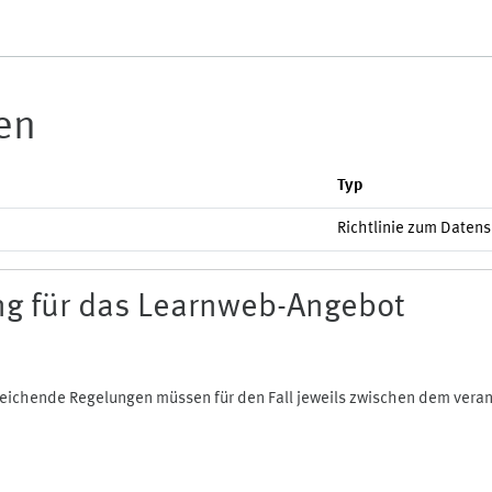
ien
Typ
Richtlinie zum Daten
g für das Learnweb-Angebot
bweichende Regelungen müssen für den Fall jeweils zwischen dem ver