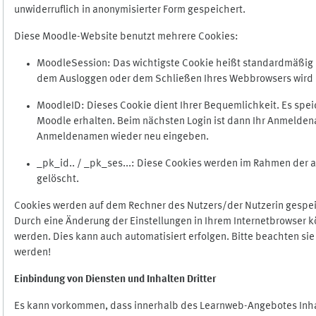
unwiderruflich in anonymisierter Form gespeichert.
Diese Moodle-Website benutzt mehrere Cookies:
MoodleSession: Das wichtigste Cookie heißt standardmäßig Mo
dem Ausloggen oder dem Schließen Ihres Webbrowsers wird 
MoodleID: Dieses Cookie dient Ihrer Bequemlichkeit. Es s
Moodle erhalten. Beim nächsten Login ist dann Ihr Anmeldena
Anmeldenamen wieder neu eingeben.
_pk_id.. / _pk_ses...: Diese Cookies werden im Rahmen de
gelöscht.
Cookies werden auf dem Rechner des Nutzers/der Nutzerin gespeic
Durch eine Änderung der Einstellungen in Ihrem Internetbrowser k
werden. Dies kann auch automatisiert erfolgen. Bitte beachten si
werden!
Einbindung vo
n Diensten und Inhalten Dritter
Es kann vorkommen, dass innerhalb des Learnweb-Angebotes Inhal