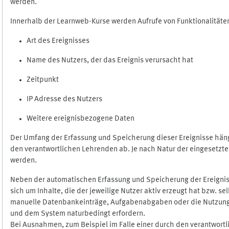
werden.
Innerhalb der Learnweb-Kurse werden Aufrufe von Funktionalitäten
Art des Ereignisses
Name des Nutzers, der das Ereignis verursacht hat
Zeitpunkt
IP Adresse des Nutzers
Weitere ereignisbezogene Daten
Der Umfang der Erfassung und Speicherung dieser Ereignisse häng
den verantwortlichen Lehrenden ab. Je nach Natur der eingesetzten
werden.
Neben der automatischen Erfassung und Speicherung der Ereignis
sich um Inhalte, die der jeweilige Nutzer aktiv erzeugt hat bzw. 
manuelle Datenbankeinträge, Aufgabenabgaben oder die Nutzung des
und dem System naturbedingt erfordern.
Bei Ausnahmen, zum Beispiel im Falle einer durch den verantwort