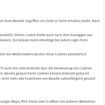
 Ihren Moodle-Zugriffen von Seite zu Seite erhalten bleibt. Nach
oodleID. Dieses Cookie bleibt auch nach dem Ausloggen aus
lauben, Sie müssen dann allerdings bei jedem Login Ihren
enden des Webbrowsers werden diese Cookies automatisch
in auch die volle Kontrolle über die Verwendung von Cookies.
n. Bereits gespeicherte Cookies können jederzeit gelöscht
e nicht mehr alle Funktionen von Moodle vollumfänglich genutzt
n Google-Maps, RSS-Feeds oder Grafiken von anderen Webseiten