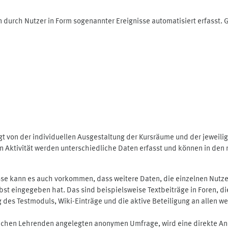
 durch Nutzer in Form sogenannter Ereignisse automatisiert erfasst.
t von der individuellen Ausgestaltung der Kursräume und der jeweili
 Aktivität werden unterschiedliche Daten erfasst und können in den m
se kann es auch vorkommen, dass weitere Daten, die einzelnen Nutze
selbst eingegeben hat. Das sind beispielsweise Textbeiträge in Foren,
 Testmoduls, Wiki-Einträge und die aktive Beteiligung an allen weit
lichen Lehrenden angelegten anonymen Umfrage, wird eine direkte An