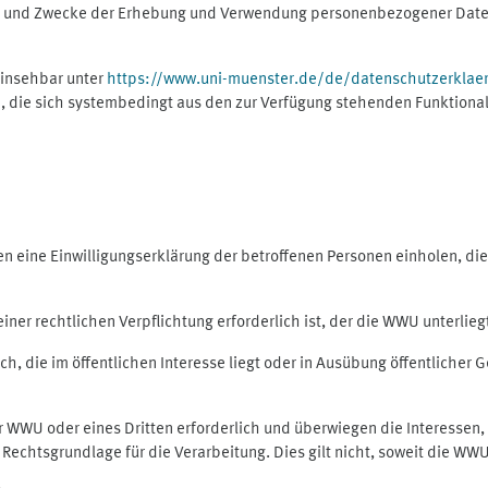
ng und Zwecke der Erhebung und Verwendung personenbezogener Daten
einsehbar unter
https://www.uni-muenster.de/de/datenschutzerklae
, die sich systembedingt aus den zur Verfügung stehenden Funktional
eine Einwilligungserklärung der betroffenen Personen einholen, dient
er rechtlichen Verpflichtung erforderlich ist, der die WWU unterliegt,
h, die im öffentlichen Interesse liegt oder in Ausübung öffentlicher G
er WWU oder eines Dritten erforderlich und überwiegen die Interessen
ls Rechtsgrundlage für die Verarbeitung. Dies gilt nicht, soweit die W