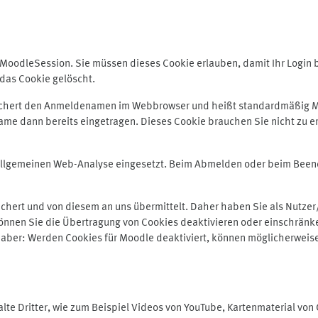
odleSession. Sie müssen dieses Cookie erlauben, damit Ihr Login bei
das Cookie gelöscht.
peichert den Anmeldenamen im Webbrowser und heißt standardmäßig M
me dann bereits eingetragen. Dieses Cookie brauchen Sie nicht zu er
r allgemeinen Web-Analyse eingesetzt. Beim Abmelden oder beim Be
hert und von diesem an uns übermittelt. Daher haben Sie als Nutzer/
önnen Sie die Übertragung von Cookies deaktivieren oder einschränke
e aber: Werden Cookies für Moodle deaktiviert, können möglicherweis
te Dritter, wie zum Beispiel Videos von YouTube, Kartenmaterial vo