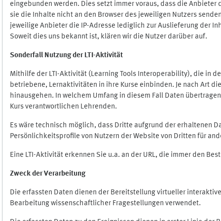
eingebunden werden. Dies setzt immer voraus, dass die Anbieter d
sie die Inhalte nicht an den Browser des jeweiligen Nutzers senden
jeweilige Anbieter die IP-Adresse lediglich zur Auslieferung der In
Soweit dies uns bekannt ist, klären wir die Nutzer darüber auf.
Sonderfall Nutzung der LTI
-
Aktivität
Mithilfe der LTI-Aktivität (Learning Tools Interoperability), die in
betriebene, Lernaktivitäten in ihre Kurse einbinden. Je nach Art
hinausgehen. In welchem Umfang in diesem Fall Daten übertragen we
Kurs verantwortlichen Lehrenden.
Es wäre technisch möglich, dass Dritte aufgrund der erhaltenen 
Persönlichkeitsprofile von Nutzern der Website von Dritten für an
Eine LTI-Aktivität erkennen Sie u.a. an der URL, die immer den Be
Zweck der Verarbeitung
Die erfassten Daten dienen der Bereitstellung virtueller interak
Bearbeitung wissenschaftlicher Fragestellungen verwendet.