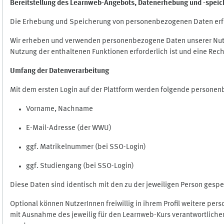
Bereitstellung des Learnweb-Angebots,
Datenerhebung und
-
speic
Die Erhebung und Speicherung von personenbezogenen Daten erf
Wir erheben und verwenden personenbezogene Daten unserer Nutze
Nutzung der enthaltenen Funktionen erforderlich ist und eine Rech
Umfang der Datenverarbeitung
Mit dem ersten Login auf der Plattform werden folgende persone
Vorname, Nachname
E-Mail-Adresse (der WWU)
ggf. Matrikelnummer (bei SSO-Login)
ggf. Studiengang (bei SSO-Login)
Diese Daten sind identisch mit den zu der jeweiligen Person ges
Optional können NutzerInnen freiwillig in ihrem Profil weitere pe
mit Ausnahme des jeweilig für den Learnweb-Kurs verantwortlichen