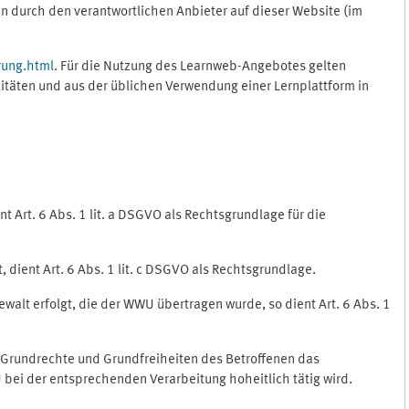
 durch den verantwortlichen Anbieter auf dieser Website (im
rung.html
. Für die Nutzung des Learnweb-Angebotes gelten
itäten und aus der üblichen Verwendung einer Lernplattform in
 Art. 6 Abs. 1 lit. a DSGVO als Rechtsgrundlage für die
 dient Art. 6 Abs. 1 lit. c DSGVO als Rechtsgrundlage.
ewalt erfolgt, die der WWU übertragen wurde, so dient Art. 6 Abs. 1
, Grundrechte und Grundfreiheiten des Betroffenen das
WU bei der entsprechenden Verarbeitung hoheitlich tätig wird.