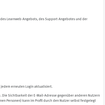
ng des Learnweb-Angebots, des Support-Angebotes und der
jedem erneuten Login aktualisiert.
c.). Die Sichtbarkeit der E-Mail-Adresse gegenüber anderen Nutzern
en Personen) kann im Profil durch den Nutzer selbst festgelegt