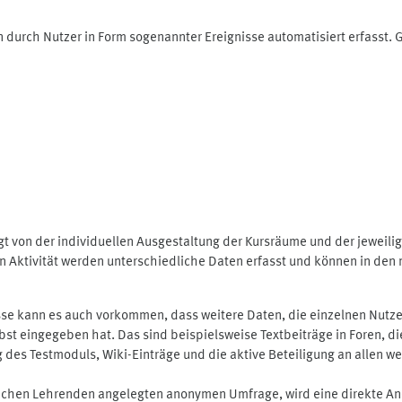
 durch Nutzer in Form sogenannter Ereignisse automatisiert erfasst.
t von der individuellen Ausgestaltung der Kursräume und der jeweili
 Aktivität werden unterschiedliche Daten erfasst und können in den m
se kann es auch vorkommen, dass weitere Daten, die einzelnen Nutze
selbst eingegeben hat. Das sind beispielsweise Textbeiträge in Foren,
 Testmoduls, Wiki-Einträge und die aktive Beteiligung an allen weit
lichen Lehrenden angelegten anonymen Umfrage, wird eine direkte An