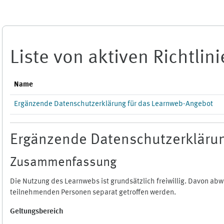
Zum Hauptinhalt
Liste von aktiven Richtlin
Name
Ergänzende Datenschutzerklärung für das Learnweb-Angebot
Ergänzende Datenschutzerklärun
Zusammenfassung
Die Nutzung des Learnwebs ist grundsätzlich freiwillig. Davon a
teilnehmenden Personen separat getroffen werden.
Geltungsbereich