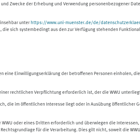
ng und Zwecke der Erhebung und Verwendung personenbezogener Daten
einsehbar unter
https://www.uni-muenster.de/de/datenschutzerklae
, die sich systembedingt aus den zur Verfügung stehenden Funktional
eine Einwilligungserklärung der betroffenen Personen einholen, dient
er rechtlichen Verpflichtung erforderlich ist, der die WWU unterliegt,
h, die im öffentlichen Interesse liegt oder in Ausübung öffentlicher G
er WWU oder eines Dritten erforderlich und überwiegen die Interessen
ls Rechtsgrundlage für die Verarbeitung. Dies gilt nicht, soweit die W