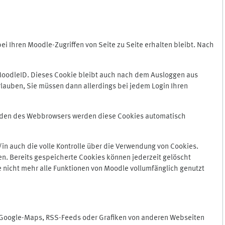
 Ihren Moodle-Zugriffen von Seite zu Seite erhalten bleibt. Nach
oodleID. Dieses Cookie bleibt auch nach dem Ausloggen aus
lauben, Sie müssen dann allerdings bei jedem Login Ihren
enden des Webbrowsers werden diese Cookies automatisch
in auch die volle Kontrolle über die Verwendung von Cookies.
n. Bereits gespeicherte Cookies können jederzeit gelöscht
e nicht mehr alle Funktionen von Moodle vollumfänglich genutzt
n Google-Maps, RSS-Feeds oder Grafiken von anderen Webseiten