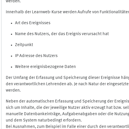
werden.
Innerhalb der Learnweb-Kurse werden Aufrufe von Funktionalitäten
Art des Ereignisses
Name des Nutzers, der das Ereignis verursacht hat
Zeitpunkt
IP Adresse des Nutzers
Weitere ereignisbezogene Daten
Der Umfang der Erfassung und Speicherung dieser Ereignisse häng
den verantwortlichen Lehrenden ab. Je nach Natur der eingesetzten
werden.
Neben der automatischen Erfassung und Speicherung der Ereignis
sich um Inhalte, die der jeweilige Nutzer aktiv erzeugt hat bzw. 
manuelle Datenbankeinträge, Aufgabenabgaben oder die Nutzung des
und dem System naturbedingt erfordern.
Bei Ausnahmen, zum Beispiel im Falle einer durch den verantwort