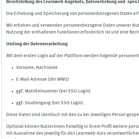
Bereitstellung des Learnweb-Angebots,
Datenerhebung und
-
speic
Die Erhebung und Speicherung von personenbezogenen Daten erf
Wir erheben und verwenden personenbezogene Daten unserer Nutze
Nutzung der enthaltenen Funktionen erforderlich ist und eine Rech
Umfang der Datenverarbeitung
Mit dem ersten Login auf der Plattform werden folgende persone
Vorname, Nachname
E-Mail-Adresse (der WWU)
ggf. Matrikelnummer (bei SSO-Login)
ggf. Studiengang (bei SSO-Login)
Diese Daten sind identisch mit den zu der jeweiligen Person ges
Optional können NutzerInnen freiwillig in ihrem Profil weitere pe
mit Ausnahme des jeweilig für den Learnweb-Kurs verantwortlichen