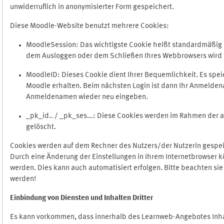
unwiderruflich in anonymisierter Form gespeichert.
Diese Moodle-Website benutzt mehrere Cookies:
MoodleSession: Das wichtigste Cookie heißt standardmäßig Mo
dem Ausloggen oder dem Schließen Ihres Webbrowsers wird 
MoodleID: Dieses Cookie dient Ihrer Bequemlichkeit. Es s
Moodle erhalten. Beim nächsten Login ist dann Ihr Anmeldena
Anmeldenamen wieder neu eingeben.
_pk_id.. / _pk_ses...: Diese Cookies werden im Rahmen de
gelöscht.
Cookies werden auf dem Rechner des Nutzers/der Nutzerin gespeic
Durch eine Änderung der Einstellungen in Ihrem Internetbrowser k
werden. Dies kann auch automatisiert erfolgen. Bitte beachten si
werden!
Einbindung vo
n Diensten und Inhalten Dritter
Es kann vorkommen, dass innerhalb des Learnweb-Angebotes Inhal