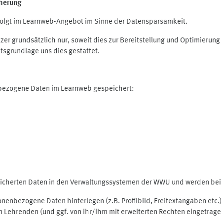
herung
olgt im Learnweb-Angebot im Sinne der Datensparsamkeit.
r grundsätzlich nur, soweit dies zur Bereitstellung und Optimieru
tsgrundlage uns dies gestattet.
nbezogene Daten im Learnweb gespeichert:
peicherten Daten in den Verwaltungssystemen der WWU und werden bei 
rsonenbezogene Daten hinterlegen (z.B. Profilbild, Freitextangaben et
 Lehrenden (und ggf. von ihr/ihm mit erweiterten Rechten eingetragen