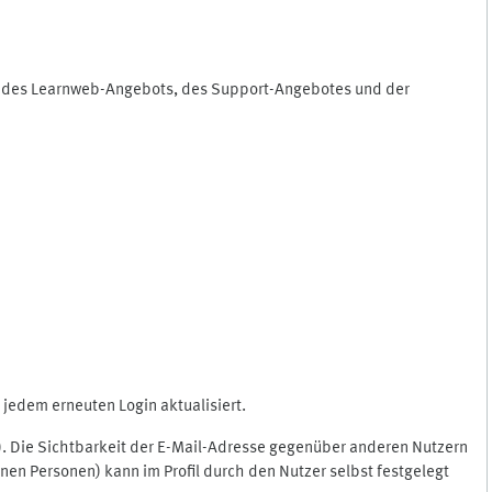
ng des Learnweb-Angebots, des Support-Angebotes und der
jedem erneuten Login aktualisiert.
c.). Die Sichtbarkeit der E-Mail-Adresse gegenüber anderen Nutzern
en Personen) kann im Profil durch den Nutzer selbst festgelegt