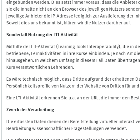
eingebunden werden. Dies setzt immer voraus, dass die Anbieter d
sie die Inhalte nicht an den Browser des jeweiligen Nutzers senden
jeweilige Anbieter die IP-Adresse lediglich zur Auslieferung der In
Soweit dies uns bekannt ist, klären wir die Nutzer darüber auf.
Sonderfall Nutzung der LTI
-
Aktivität
Mithilfe der LTI-Aktivität (Learning Tools Interoperability), die in
betriebene, Lernaktivitäten in ihre Kurse einbinden. Je nach Art
hinausgehen. In welchem Umfang in diesem Fall Daten übertragen we
Kurs verantwortlichen Lehrenden.
Es wäre technisch möglich, dass Dritte aufgrund der erhaltenen 
Persönlichkeitsprofile von Nutzern der Website von Dritten für an
Eine LTI-Aktivität erkennen Sie u.a. an der URL, die immer den Be
Zweck der Verarbeitung
Die erfassten Daten dienen der Bereitstellung virtueller interak
Bearbeitung wissenschaftlicher Fragestellungen verwendet.