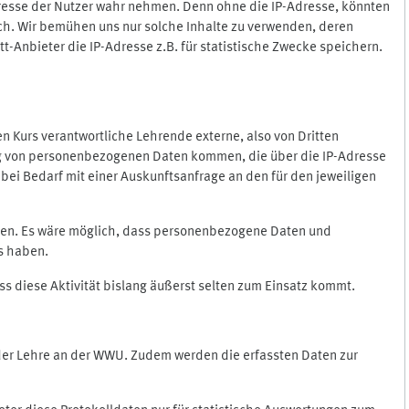
Adresse der Nutzer wahr nehmen. Denn ohne die IP-Adresse, könnten
rlich. Wir bemühen uns nur solche Inhalte zu verwenden, deren
itt-Anbieter die IP-Adresse z.B. für statistische Zwecke speichern.
 den Kurs verantwortliche Lehrende externe, also von Dritten
gung von personenbezogenen Daten kommen, die über die IP-Adresse
bei Bedarf mit einer Auskunftsanfrage an den für den jeweiligen
nten. Es wäre möglich, dass personenbezogene Daten und
ss haben.
ss diese Aktivität bislang äußerst selten zum Einsatz kommt.
 der Lehre an der WWU. Zudem werden die erfassten Daten zur