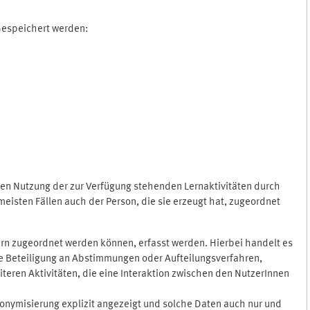
 Gespeichert werden:
gen Nutzung der zur Verfügung stehenden Lernaktivitäten durch
eisten Fällen auch der Person, die sie erzeugt hat, zugeordnet
rn zugeordnet werden können, erfasst werden. Hierbei handelt es
 die Beteiligung an Abstimmungen oder Aufteilungsverfahren,
eren Aktivitäten, die eine Interaktion zwischen den NutzerInnen
onymisierung explizit angezeigt und solche Daten auch nur und