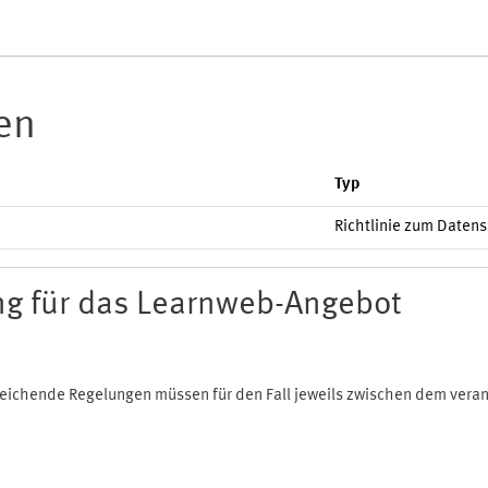
ien
Typ
Richtlinie zum Daten
g für das Learnweb-Angebot
bweichende Regelungen müssen für den Fall jeweils zwischen dem ver