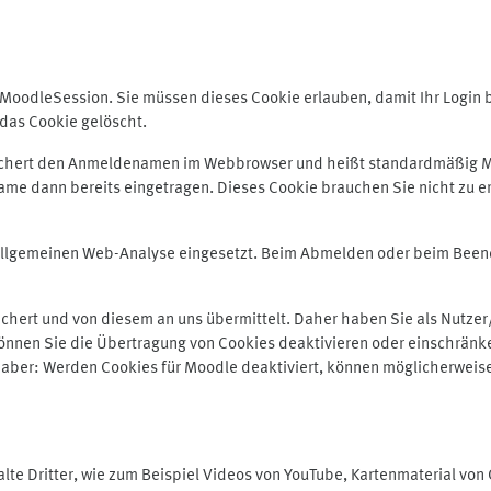
odleSession. Sie müssen dieses Cookie erlauben, damit Ihr Login bei
das Cookie gelöscht.
peichert den Anmeldenamen im Webbrowser und heißt standardmäßig M
me dann bereits eingetragen. Dieses Cookie brauchen Sie nicht zu er
r allgemeinen Web-Analyse eingesetzt. Beim Abmelden oder beim Be
hert und von diesem an uns übermittelt. Daher haben Sie als Nutzer/
önnen Sie die Übertragung von Cookies deaktivieren oder einschränke
e aber: Werden Cookies für Moodle deaktiviert, können möglicherweis
te Dritter, wie zum Beispiel Videos von YouTube, Kartenmaterial vo