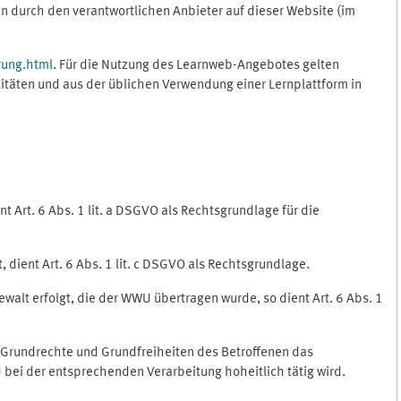
 durch den verantwortlichen Anbieter auf dieser Website (im
rung.html
. Für die Nutzung des Learnweb-Angebotes gelten
itäten und aus der üblichen Verwendung einer Lernplattform in
 Art. 6 Abs. 1 lit. a DSGVO als Rechtsgrundlage für die
 dient Art. 6 Abs. 1 lit. c DSGVO als Rechtsgrundlage.
ewalt erfolgt, die der WWU übertragen wurde, so dient Art. 6 Abs. 1
, Grundrechte und Grundfreiheiten des Betroffenen das
WU bei der entsprechenden Verarbeitung hoheitlich tätig wird.