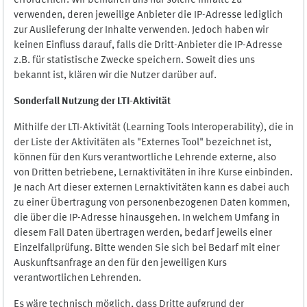
erforderlich. Wir bemühen uns nur solche Inhalte zu
verwenden, deren jeweilige Anbieter die IP-Adresse lediglich
zur Auslieferung der Inhalte verwenden. Jedoch haben wir
keinen Einfluss darauf, falls die Dritt-Anbieter die IP-Adresse
z.B. für statistische Zwecke speichern. Soweit dies uns
bekannt ist, klären wir die Nutzer darüber auf.
Sonderfall Nutzung der LTI
-
Aktivität
Mithilfe der LTI-Aktivität (Learning Tools Interoperability), die in
der Liste der Aktivitäten als "Externes Tool" bezeichnet ist,
können für den Kurs verantwortliche Lehrende externe, also
von Dritten betriebene, Lernaktivitäten in ihre Kurse einbinden.
Je nach Art dieser externen Lernaktivitäten kann es dabei auch
zu einer Übertragung von personenbezogenen Daten kommen,
die über die IP-Adresse hinausgehen. In welchem Umfang in
diesem Fall Daten übertragen werden, bedarf jeweils einer
Einzelfallprüfung. Bitte wenden Sie sich bei Bedarf mit einer
Auskunftsanfrage an den für den jeweiligen Kurs
verantwortlichen Lehrenden.
Es wäre technisch möglich, dass Dritte aufgrund der