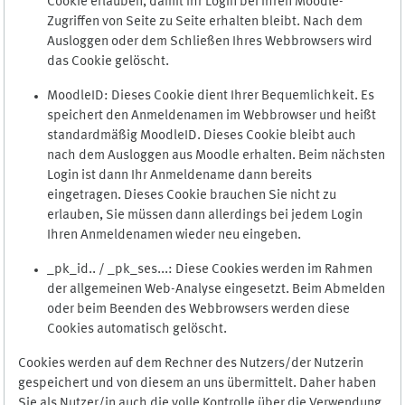
Cookie erlauben, damit Ihr Login bei Ihren Moodle-
Zugriffen von Seite zu Seite erhalten bleibt. Nach dem
Ausloggen oder dem Schließen Ihres Webbrowsers wird
das Cookie gelöscht.
MoodleID: Dieses Cookie dient Ihrer Bequemlichkeit. Es
speichert den Anmeldenamen im Webbrowser und heißt
standardmäßig MoodleID. Dieses Cookie bleibt auch
nach dem Ausloggen aus Moodle erhalten. Beim nächsten
Login ist dann Ihr Anmeldename dann bereits
eingetragen. Dieses Cookie brauchen Sie nicht zu
erlauben, Sie müssen dann allerdings bei jedem Login
Ihren Anmeldenamen wieder neu eingeben.
_pk_id.. / _pk_ses...: Diese Cookies werden im Rahmen
der allgemeinen Web-Analyse eingesetzt. Beim Abmelden
oder beim Beenden des Webbrowsers werden diese
Cookies automatisch gelöscht.
Cookies werden auf dem Rechner des Nutzers/der Nutzerin
gespeichert und von diesem an uns übermittelt. Daher haben
Sie als Nutzer/in auch die volle Kontrolle über die Verwendung