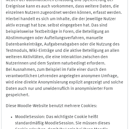
Neben der automatischen Erfassung und Speicherung der
Ereignisse kann es auch vorkommen, dass weitere Daten, die
einzelnen Nutzern zugeordnet werden können, erfasst werden.
Hierbei handelt es sich um Inhalte, die der jeweilige Nutzer
aktiv erzeugt hat bzw. selbst eingegeben hat. Das sind
beispielsweise Textbeiträge in Foren, die Beteiligung an
Abstimmungen oder Aufteilungsverfahren, manuelle
Datenbankeinträge, Aufgabenabgaben oder die Nutzung des
Testmoduls, Wiki-Einträge und die aktive Beteiligung an allen
weiteren Aktivitäten, die eine Interaktion zwischen den
NutzerInnen und dem System naturbedingt erfordern.
Bei Ausnahmen, zum Beispiel im Falle einer durch den
verantwortlichen Lehrenden angelegten anonymen Umfrage,
wird eine direkte Anonymisierung explizit angezeigt und solche
Daten auch nur und unwiderruflich in anonymisierter Form
gespeichert.
Diese Moodle-Website benutzt mehrere Cookies:
MoodleSession: Das wichtigste Cookie heißt
standardmäßig MoodleSession. Sie müssen dieses