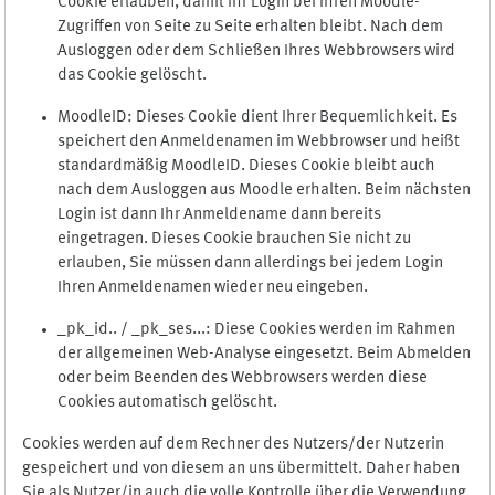
Cookie erlauben, damit Ihr Login bei Ihren Moodle-
Zugriffen von Seite zu Seite erhalten bleibt. Nach dem
Ausloggen oder dem Schließen Ihres Webbrowsers wird
das Cookie gelöscht.
MoodleID: Dieses Cookie dient Ihrer Bequemlichkeit. Es
speichert den Anmeldenamen im Webbrowser und heißt
standardmäßig MoodleID. Dieses Cookie bleibt auch
nach dem Ausloggen aus Moodle erhalten. Beim nächsten
Login ist dann Ihr Anmeldename dann bereits
eingetragen. Dieses Cookie brauchen Sie nicht zu
erlauben, Sie müssen dann allerdings bei jedem Login
Ihren Anmeldenamen wieder neu eingeben.
_pk_id.. / _pk_ses...: Diese Cookies werden im Rahmen
der allgemeinen Web-Analyse eingesetzt. Beim Abmelden
oder beim Beenden des Webbrowsers werden diese
Cookies automatisch gelöscht.
Cookies werden auf dem Rechner des Nutzers/der Nutzerin
gespeichert und von diesem an uns übermittelt. Daher haben
Sie als Nutzer/in auch die volle Kontrolle über die Verwendung