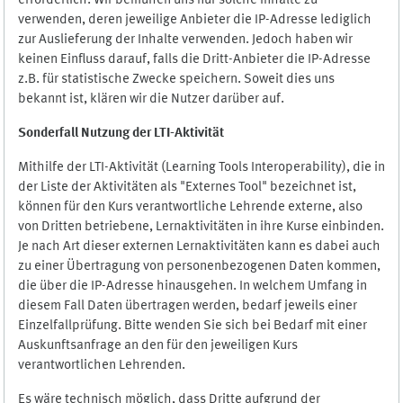
erforderlich. Wir bemühen uns nur solche Inhalte zu
verwenden, deren jeweilige Anbieter die IP-Adresse lediglich
zur Auslieferung der Inhalte verwenden. Jedoch haben wir
keinen Einfluss darauf, falls die Dritt-Anbieter die IP-Adresse
z.B. für statistische Zwecke speichern. Soweit dies uns
bekannt ist, klären wir die Nutzer darüber auf.
Sonderfall Nutzung der LTI
-
Aktivität
Mithilfe der LTI-Aktivität (Learning Tools Interoperability), die in
der Liste der Aktivitäten als "Externes Tool" bezeichnet ist,
können für den Kurs verantwortliche Lehrende externe, also
von Dritten betriebene, Lernaktivitäten in ihre Kurse einbinden.
Je nach Art dieser externen Lernaktivitäten kann es dabei auch
zu einer Übertragung von personenbezogenen Daten kommen,
die über die IP-Adresse hinausgehen. In welchem Umfang in
diesem Fall Daten übertragen werden, bedarf jeweils einer
Einzelfallprüfung. Bitte wenden Sie sich bei Bedarf mit einer
Auskunftsanfrage an den für den jeweiligen Kurs
verantwortlichen Lehrenden.
Es wäre technisch möglich, dass Dritte aufgrund der