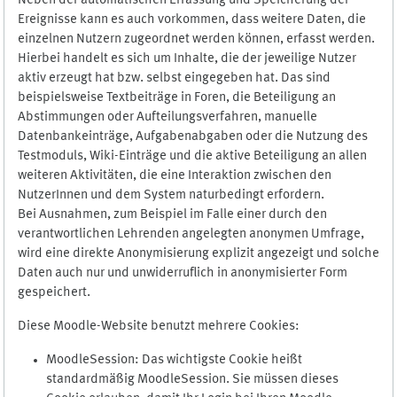
Neben der automatischen Erfassung und Speicherung der
Ereignisse kann es auch vorkommen, dass weitere Daten, die
einzelnen Nutzern zugeordnet werden können, erfasst werden.
Hierbei handelt es sich um Inhalte, die der jeweilige Nutzer
aktiv erzeugt hat bzw. selbst eingegeben hat. Das sind
beispielsweise Textbeiträge in Foren, die Beteiligung an
Abstimmungen oder Aufteilungsverfahren, manuelle
Datenbankeinträge, Aufgabenabgaben oder die Nutzung des
Testmoduls, Wiki-Einträge und die aktive Beteiligung an allen
weiteren Aktivitäten, die eine Interaktion zwischen den
NutzerInnen und dem System naturbedingt erfordern.
Bei Ausnahmen, zum Beispiel im Falle einer durch den
verantwortlichen Lehrenden angelegten anonymen Umfrage,
wird eine direkte Anonymisierung explizit angezeigt und solche
Daten auch nur und unwiderruflich in anonymisierter Form
gespeichert.
Diese Moodle-Website benutzt mehrere Cookies:
MoodleSession: Das wichtigste Cookie heißt
standardmäßig MoodleSession. Sie müssen dieses