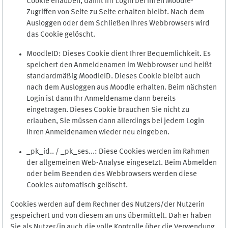
Cookie erlauben, damit Ihr Login bei Ihren Moodle-
Zugriffen von Seite zu Seite erhalten bleibt. Nach dem
Ausloggen oder dem Schließen Ihres Webbrowsers wird
das Cookie gelöscht.
MoodleID: Dieses Cookie dient Ihrer Bequemlichkeit. Es
speichert den Anmeldenamen im Webbrowser und heißt
standardmäßig MoodleID. Dieses Cookie bleibt auch
nach dem Ausloggen aus Moodle erhalten. Beim nächsten
Login ist dann Ihr Anmeldename dann bereits
eingetragen. Dieses Cookie brauchen Sie nicht zu
erlauben, Sie müssen dann allerdings bei jedem Login
Ihren Anmeldenamen wieder neu eingeben.
_pk_id.. / _pk_ses...: Diese Cookies werden im Rahmen
der allgemeinen Web-Analyse eingesetzt. Beim Abmelden
oder beim Beenden des Webbrowsers werden diese
Cookies automatisch gelöscht.
Cookies werden auf dem Rechner des Nutzers/der Nutzerin
gespeichert und von diesem an uns übermittelt. Daher haben
Sie als Nutzer/in auch die volle Kontrolle über die Verwendung