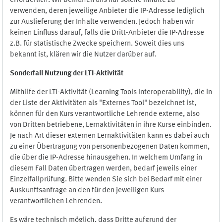
erforderlich. Wir bemühen uns nur solche Inhalte zu
verwenden, deren jeweilige Anbieter die IP-Adresse lediglich
zur Auslieferung der Inhalte verwenden. Jedoch haben wir
keinen Einfluss darauf, falls die Dritt-Anbieter die IP-Adresse
z.B. für statistische Zwecke speichern. Soweit dies uns
bekannt ist, klären wir die Nutzer darüber auf.
Sonderfall Nutzung der LTI
-
Aktivität
Mithilfe der LTI-Aktivität (Learning Tools Interoperability), die in
der Liste der Aktivitäten als "Externes Tool" bezeichnet ist,
können für den Kurs verantwortliche Lehrende externe, also
von Dritten betriebene, Lernaktivitäten in ihre Kurse einbinden.
Je nach Art dieser externen Lernaktivitäten kann es dabei auch
zu einer Übertragung von personenbezogenen Daten kommen,
die über die IP-Adresse hinausgehen. In welchem Umfang in
diesem Fall Daten übertragen werden, bedarf jeweils einer
Einzelfallprüfung. Bitte wenden Sie sich bei Bedarf mit einer
Auskunftsanfrage an den für den jeweiligen Kurs
verantwortlichen Lehrenden.
Es wäre technisch möglich, dass Dritte aufgrund der