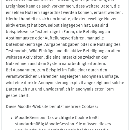
Neben der automatischen Erfassung und Speicherung der
Ereignisse kann es auch vorkommen, dass weitere Daten, die
einzelnen Nutzern zugeordnet werden können, erfasst werden.
Hierbei handelt es sich um Inhalte, die der jeweilige Nutzer
aktiv erzeugt hat bzw. selbst eingegeben hat. Das sind
beispielsweise Textbeiträge in Foren, die Beteiligung an
Abstimmungen oder Aufteilungsverfahren, manuelle
Datenbankeinträge, Aufgabenabgaben oder die Nutzung des
Testmoduls, Wiki-Einträge und die aktive Beteiligung an allen
weiteren Aktivitäten, die eine Interaktion zwischen den
NutzerInnen und dem System naturbedingt erfordern.
Bei Ausnahmen, zum Beispiel im Falle einer durch den
verantwortlichen Lehrenden angelegten anonymen Umfrage,
wird eine direkte Anonymisierung explizit angezeigt und solche
Daten auch nur und unwiderruflich in anonymisierter Form
gespeichert.
Diese Moodle-Website benutzt mehrere Cookies:
MoodleSession: Das wichtigste Cookie heißt
standardmäßig MoodleSession. Sie müssen dieses