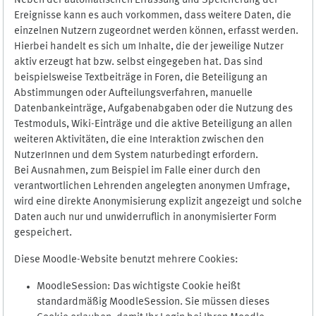
Neben der automatischen Erfassung und Speicherung der
Ereignisse kann es auch vorkommen, dass weitere Daten, die
einzelnen Nutzern zugeordnet werden können, erfasst werden.
Hierbei handelt es sich um Inhalte, die der jeweilige Nutzer
aktiv erzeugt hat bzw. selbst eingegeben hat. Das sind
beispielsweise Textbeiträge in Foren, die Beteiligung an
Abstimmungen oder Aufteilungsverfahren, manuelle
Datenbankeinträge, Aufgabenabgaben oder die Nutzung des
Testmoduls, Wiki-Einträge und die aktive Beteiligung an allen
weiteren Aktivitäten, die eine Interaktion zwischen den
NutzerInnen und dem System naturbedingt erfordern.
Bei Ausnahmen, zum Beispiel im Falle einer durch den
verantwortlichen Lehrenden angelegten anonymen Umfrage,
wird eine direkte Anonymisierung explizit angezeigt und solche
Daten auch nur und unwiderruflich in anonymisierter Form
gespeichert.
Diese Moodle-Website benutzt mehrere Cookies:
MoodleSession: Das wichtigste Cookie heißt
standardmäßig MoodleSession. Sie müssen dieses