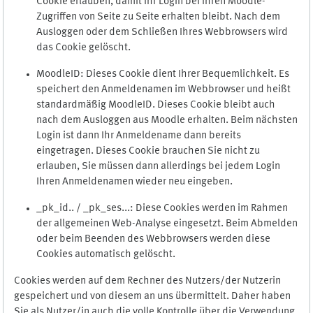
Cookie erlauben, damit Ihr Login bei Ihren Moodle-
Zugriffen von Seite zu Seite erhalten bleibt. Nach dem
Ausloggen oder dem Schließen Ihres Webbrowsers wird
das Cookie gelöscht.
MoodleID: Dieses Cookie dient Ihrer Bequemlichkeit. Es
speichert den Anmeldenamen im Webbrowser und heißt
standardmäßig MoodleID. Dieses Cookie bleibt auch
nach dem Ausloggen aus Moodle erhalten. Beim nächsten
Login ist dann Ihr Anmeldename dann bereits
eingetragen. Dieses Cookie brauchen Sie nicht zu
erlauben, Sie müssen dann allerdings bei jedem Login
Ihren Anmeldenamen wieder neu eingeben.
_pk_id.. / _pk_ses...: Diese Cookies werden im Rahmen
der allgemeinen Web-Analyse eingesetzt. Beim Abmelden
oder beim Beenden des Webbrowsers werden diese
Cookies automatisch gelöscht.
Cookies werden auf dem Rechner des Nutzers/der Nutzerin
gespeichert und von diesem an uns übermittelt. Daher haben
Sie als Nutzer/in auch die volle Kontrolle über die Verwendung