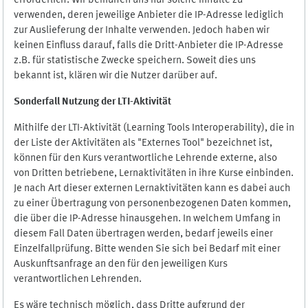
erforderlich. Wir bemühen uns nur solche Inhalte zu
verwenden, deren jeweilige Anbieter die IP-Adresse lediglich
zur Auslieferung der Inhalte verwenden. Jedoch haben wir
keinen Einfluss darauf, falls die Dritt-Anbieter die IP-Adresse
z.B. für statistische Zwecke speichern. Soweit dies uns
bekannt ist, klären wir die Nutzer darüber auf.
Sonderfall Nutzung der LTI
-
Aktivität
Mithilfe der LTI-Aktivität (Learning Tools Interoperability), die in
der Liste der Aktivitäten als "Externes Tool" bezeichnet ist,
können für den Kurs verantwortliche Lehrende externe, also
von Dritten betriebene, Lernaktivitäten in ihre Kurse einbinden.
Je nach Art dieser externen Lernaktivitäten kann es dabei auch
zu einer Übertragung von personenbezogenen Daten kommen,
die über die IP-Adresse hinausgehen. In welchem Umfang in
diesem Fall Daten übertragen werden, bedarf jeweils einer
Einzelfallprüfung. Bitte wenden Sie sich bei Bedarf mit einer
Auskunftsanfrage an den für den jeweiligen Kurs
verantwortlichen Lehrenden.
Es wäre technisch möglich, dass Dritte aufgrund der