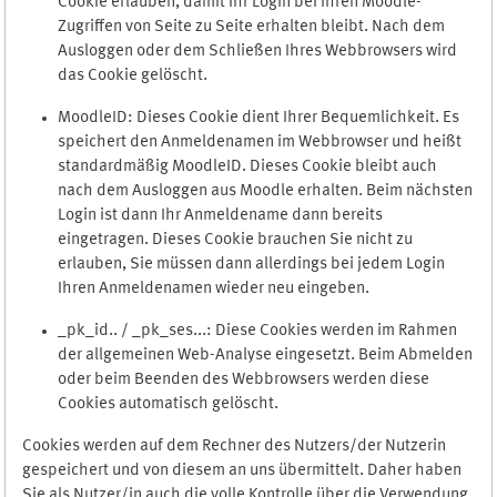
Cookie erlauben, damit Ihr Login bei Ihren Moodle-
Zugriffen von Seite zu Seite erhalten bleibt. Nach dem
Ausloggen oder dem Schließen Ihres Webbrowsers wird
das Cookie gelöscht.
MoodleID: Dieses Cookie dient Ihrer Bequemlichkeit. Es
speichert den Anmeldenamen im Webbrowser und heißt
standardmäßig MoodleID. Dieses Cookie bleibt auch
nach dem Ausloggen aus Moodle erhalten. Beim nächsten
Login ist dann Ihr Anmeldename dann bereits
eingetragen. Dieses Cookie brauchen Sie nicht zu
erlauben, Sie müssen dann allerdings bei jedem Login
Ihren Anmeldenamen wieder neu eingeben.
_pk_id.. / _pk_ses...: Diese Cookies werden im Rahmen
der allgemeinen Web-Analyse eingesetzt. Beim Abmelden
oder beim Beenden des Webbrowsers werden diese
Cookies automatisch gelöscht.
Cookies werden auf dem Rechner des Nutzers/der Nutzerin
gespeichert und von diesem an uns übermittelt. Daher haben
Sie als Nutzer/in auch die volle Kontrolle über die Verwendung