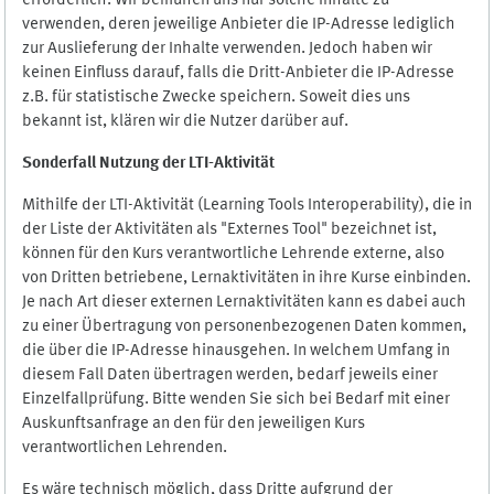
erforderlich. Wir bemühen uns nur solche Inhalte zu
verwenden, deren jeweilige Anbieter die IP-Adresse lediglich
zur Auslieferung der Inhalte verwenden. Jedoch haben wir
keinen Einfluss darauf, falls die Dritt-Anbieter die IP-Adresse
z.B. für statistische Zwecke speichern. Soweit dies uns
bekannt ist, klären wir die Nutzer darüber auf.
Sonderfall Nutzung der LTI
-
Aktivität
Mithilfe der LTI-Aktivität (Learning Tools Interoperability), die in
der Liste der Aktivitäten als "Externes Tool" bezeichnet ist,
können für den Kurs verantwortliche Lehrende externe, also
von Dritten betriebene, Lernaktivitäten in ihre Kurse einbinden.
Je nach Art dieser externen Lernaktivitäten kann es dabei auch
zu einer Übertragung von personenbezogenen Daten kommen,
die über die IP-Adresse hinausgehen. In welchem Umfang in
diesem Fall Daten übertragen werden, bedarf jeweils einer
Einzelfallprüfung. Bitte wenden Sie sich bei Bedarf mit einer
Auskunftsanfrage an den für den jeweiligen Kurs
verantwortlichen Lehrenden.
Es wäre technisch möglich, dass Dritte aufgrund der