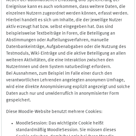
Neben der automatischen Erfassung und Speicherung der
Ereignisse kann es auch vorkommen, dass weitere Daten, die
einzelnen Nutzern zugeordnet werden können, erfasst werden.
Hierbei handelt es sich um Inhalte, die der jeweilige Nutzer
aktiv erzeugt hat bzw. selbst eingegeben hat. Das sind
beispielsweise Textbeiträge in Foren, die Beteiligung an
Abstimmungen oder Aufteilungsverfahren, manuelle
Datenbankeinträge, Aufgabenabgaben oder die Nutzung des
Testmoduls, Wiki-Einträge und die aktive Beteiligung an allen
weiteren Aktivitäten, die eine Interaktion zwischen den
NutzerInnen und dem System naturbedingt erfordern.
Bei Ausnahmen, zum Beispiel im Falle einer durch den
verantwortlichen Lehrenden angelegten anonymen Umfrage,
wird eine direkte Anonymisierung explizit angezeigt und solche
Daten auch nur und unwiderruflich in anonymisierter Form
gespeichert.
Diese Moodle-Website benutzt mehrere Cookies:
MoodleSession: Das wichtigste Cookie heißt
standardmäßig MoodleSession. Sie müssen dieses