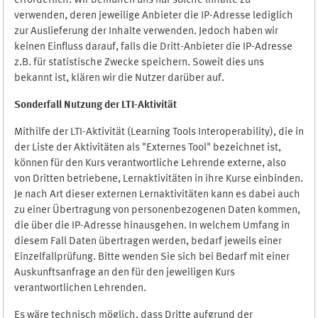
erforderlich. Wir bemühen uns nur solche Inhalte zu
verwenden, deren jeweilige Anbieter die IP-Adresse lediglich
zur Auslieferung der Inhalte verwenden. Jedoch haben wir
keinen Einfluss darauf, falls die Dritt-Anbieter die IP-Adresse
z.B. für statistische Zwecke speichern. Soweit dies uns
bekannt ist, klären wir die Nutzer darüber auf.
Sonderfall Nutzung der LTI
-
Aktivität
Mithilfe der LTI-Aktivität (Learning Tools Interoperability), die in
der Liste der Aktivitäten als "Externes Tool" bezeichnet ist,
können für den Kurs verantwortliche Lehrende externe, also
von Dritten betriebene, Lernaktivitäten in ihre Kurse einbinden.
Je nach Art dieser externen Lernaktivitäten kann es dabei auch
zu einer Übertragung von personenbezogenen Daten kommen,
die über die IP-Adresse hinausgehen. In welchem Umfang in
diesem Fall Daten übertragen werden, bedarf jeweils einer
Einzelfallprüfung. Bitte wenden Sie sich bei Bedarf mit einer
Auskunftsanfrage an den für den jeweiligen Kurs
verantwortlichen Lehrenden.
Es wäre technisch möglich, dass Dritte aufgrund der