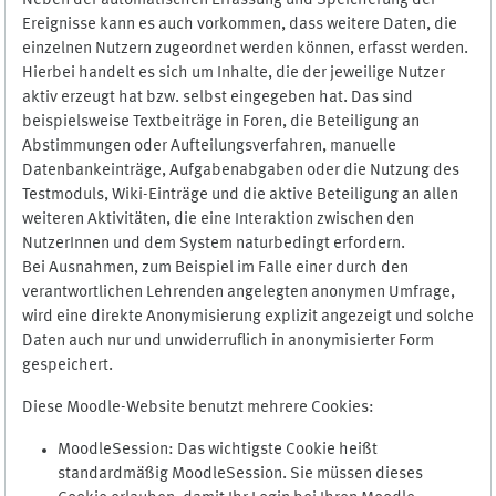
Neben der automatischen Erfassung und Speicherung der
Ereignisse kann es auch vorkommen, dass weitere Daten, die
einzelnen Nutzern zugeordnet werden können, erfasst werden.
Hierbei handelt es sich um Inhalte, die der jeweilige Nutzer
aktiv erzeugt hat bzw. selbst eingegeben hat. Das sind
beispielsweise Textbeiträge in Foren, die Beteiligung an
Abstimmungen oder Aufteilungsverfahren, manuelle
Datenbankeinträge, Aufgabenabgaben oder die Nutzung des
Testmoduls, Wiki-Einträge und die aktive Beteiligung an allen
weiteren Aktivitäten, die eine Interaktion zwischen den
NutzerInnen und dem System naturbedingt erfordern.
Bei Ausnahmen, zum Beispiel im Falle einer durch den
verantwortlichen Lehrenden angelegten anonymen Umfrage,
wird eine direkte Anonymisierung explizit angezeigt und solche
Daten auch nur und unwiderruflich in anonymisierter Form
gespeichert.
Diese Moodle-Website benutzt mehrere Cookies:
MoodleSession: Das wichtigste Cookie heißt
standardmäßig MoodleSession. Sie müssen dieses