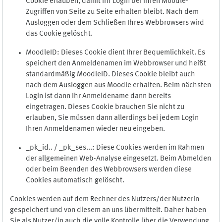
Cookie erlauben, damit Ihr Login bei Ihren Moodle-
Zugriffen von Seite zu Seite erhalten bleibt. Nach dem
Ausloggen oder dem Schließen Ihres Webbrowsers wird
das Cookie gelöscht.
MoodleID: Dieses Cookie dient Ihrer Bequemlichkeit. Es
speichert den Anmeldenamen im Webbrowser und heißt
standardmäßig MoodleID. Dieses Cookie bleibt auch
nach dem Ausloggen aus Moodle erhalten. Beim nächsten
Login ist dann Ihr Anmeldename dann bereits
eingetragen. Dieses Cookie brauchen Sie nicht zu
erlauben, Sie müssen dann allerdings bei jedem Login
Ihren Anmeldenamen wieder neu eingeben.
_pk_id.. / _pk_ses...: Diese Cookies werden im Rahmen
der allgemeinen Web-Analyse eingesetzt. Beim Abmelden
oder beim Beenden des Webbrowsers werden diese
Cookies automatisch gelöscht.
Cookies werden auf dem Rechner des Nutzers/der Nutzerin
gespeichert und von diesem an uns übermittelt. Daher haben
Sie als Nutzer/in auch die volle Kontrolle über die Verwendung