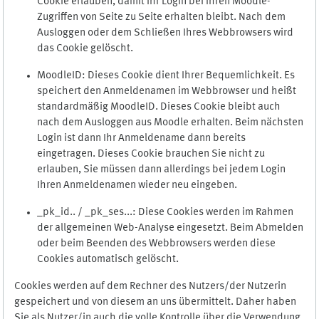
Cookie erlauben, damit Ihr Login bei Ihren Moodle-
Zugriffen von Seite zu Seite erhalten bleibt. Nach dem
Ausloggen oder dem Schließen Ihres Webbrowsers wird
das Cookie gelöscht.
MoodleID: Dieses Cookie dient Ihrer Bequemlichkeit. Es
speichert den Anmeldenamen im Webbrowser und heißt
standardmäßig MoodleID. Dieses Cookie bleibt auch
nach dem Ausloggen aus Moodle erhalten. Beim nächsten
Login ist dann Ihr Anmeldename dann bereits
eingetragen. Dieses Cookie brauchen Sie nicht zu
erlauben, Sie müssen dann allerdings bei jedem Login
Ihren Anmeldenamen wieder neu eingeben.
_pk_id.. / _pk_ses...: Diese Cookies werden im Rahmen
der allgemeinen Web-Analyse eingesetzt. Beim Abmelden
oder beim Beenden des Webbrowsers werden diese
Cookies automatisch gelöscht.
Cookies werden auf dem Rechner des Nutzers/der Nutzerin
gespeichert und von diesem an uns übermittelt. Daher haben
Sie als Nutzer/in auch die volle Kontrolle über die Verwendung