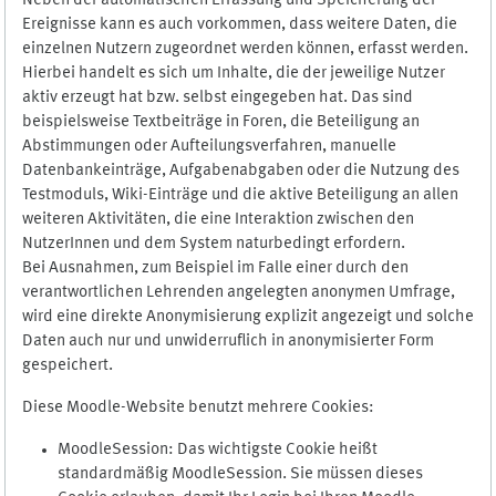
Neben der automatischen Erfassung und Speicherung der
Ereignisse kann es auch vorkommen, dass weitere Daten, die
einzelnen Nutzern zugeordnet werden können, erfasst werden.
Hierbei handelt es sich um Inhalte, die der jeweilige Nutzer
aktiv erzeugt hat bzw. selbst eingegeben hat. Das sind
beispielsweise Textbeiträge in Foren, die Beteiligung an
Abstimmungen oder Aufteilungsverfahren, manuelle
Datenbankeinträge, Aufgabenabgaben oder die Nutzung des
Testmoduls, Wiki-Einträge und die aktive Beteiligung an allen
weiteren Aktivitäten, die eine Interaktion zwischen den
NutzerInnen und dem System naturbedingt erfordern.
Bei Ausnahmen, zum Beispiel im Falle einer durch den
verantwortlichen Lehrenden angelegten anonymen Umfrage,
wird eine direkte Anonymisierung explizit angezeigt und solche
Daten auch nur und unwiderruflich in anonymisierter Form
gespeichert.
Diese Moodle-Website benutzt mehrere Cookies:
MoodleSession: Das wichtigste Cookie heißt
standardmäßig MoodleSession. Sie müssen dieses