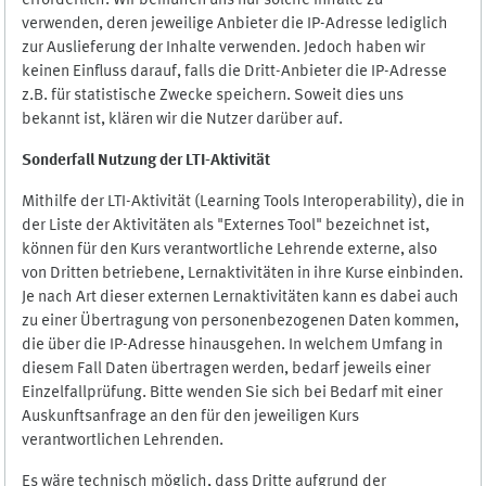
erforderlich. Wir bemühen uns nur solche Inhalte zu
verwenden, deren jeweilige Anbieter die IP-Adresse lediglich
zur Auslieferung der Inhalte verwenden. Jedoch haben wir
keinen Einfluss darauf, falls die Dritt-Anbieter die IP-Adresse
z.B. für statistische Zwecke speichern. Soweit dies uns
bekannt ist, klären wir die Nutzer darüber auf.
Sonderfall Nutzung der LTI
-
Aktivität
Mithilfe der LTI-Aktivität (Learning Tools Interoperability), die in
der Liste der Aktivitäten als "Externes Tool" bezeichnet ist,
können für den Kurs verantwortliche Lehrende externe, also
von Dritten betriebene, Lernaktivitäten in ihre Kurse einbinden.
Je nach Art dieser externen Lernaktivitäten kann es dabei auch
zu einer Übertragung von personenbezogenen Daten kommen,
die über die IP-Adresse hinausgehen. In welchem Umfang in
diesem Fall Daten übertragen werden, bedarf jeweils einer
Einzelfallprüfung. Bitte wenden Sie sich bei Bedarf mit einer
Auskunftsanfrage an den für den jeweiligen Kurs
verantwortlichen Lehrenden.
Es wäre technisch möglich, dass Dritte aufgrund der