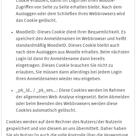
Cookie erlauben, damit Ihr Login bei Ihren Moodle-
Zugriffen von Seite zu Seite erhalten bleibt. Nach dem
Ausloggen oder dem Schließen Ihres Webbrowsers wird
das Cookie gelöscht.
MoodleID: Dieses Cookie dient Ihrer Bequemlichkeit. Es
speichert den Anmeldenamen im Webbrowser und heißt
standardmäßig MoodleID. Dieses Cookie bleibt auch
nach dem Ausloggen aus Moodle erhalten. Beim nächsten
Login ist dann Ihr Anmeldename dann bereits
eingetragen. Dieses Cookie brauchen Sie nicht zu
erlauben, Sie müssen dann allerdings bei jedem Login
Ihren Anmeldenamen wieder neu eingeben.
_pk_id.. / _pk_ses...: Diese Cookies werden im Rahmen
der allgemeinen Web-Analyse eingesetzt. Beim Abmelden
oder beim Beenden des Webbrowsers werden diese
Cookies automatisch gelöscht.
Cookies werden auf dem Rechner des Nutzers/der Nutzerin
gespeichert und von diesem an uns übermittelt. Daher haben
Sie als Nutzer/in auch die volle Kontrolle über die Verwendung