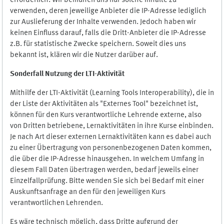
erforderlich. Wir bemühen uns nur solche Inhalte zu
verwenden, deren jeweilige Anbieter die IP-Adresse lediglich
zur Auslieferung der Inhalte verwenden. Jedoch haben wir
keinen Einfluss darauf, falls die Dritt-Anbieter die IP-Adresse
z.B. für statistische Zwecke speichern. Soweit dies uns
bekannt ist, klären wir die Nutzer darüber auf.
Sonderfall Nutzung der LTI
-
Aktivität
Mithilfe der LTI-Aktivität (Learning Tools Interoperability), die in
der Liste der Aktivitäten als "Externes Tool" bezeichnet ist,
können für den Kurs verantwortliche Lehrende externe, also
von Dritten betriebene, Lernaktivitäten in ihre Kurse einbinden.
Je nach Art dieser externen Lernaktivitäten kann es dabei auch
zu einer Übertragung von personenbezogenen Daten kommen,
die über die IP-Adresse hinausgehen. In welchem Umfang in
diesem Fall Daten übertragen werden, bedarf jeweils einer
Einzelfallprüfung. Bitte wenden Sie sich bei Bedarf mit einer
Auskunftsanfrage an den für den jeweiligen Kurs
verantwortlichen Lehrenden.
Es wäre technisch möglich, dass Dritte aufgrund der