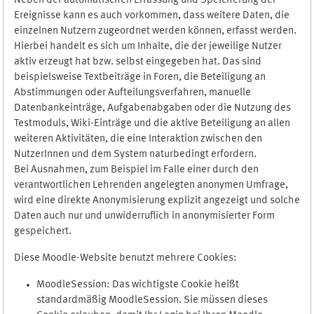
Neben der automatischen Erfassung und Speicherung der
Ereignisse kann es auch vorkommen, dass weitere Daten, die
einzelnen Nutzern zugeordnet werden können, erfasst werden.
Hierbei handelt es sich um Inhalte, die der jeweilige Nutzer
aktiv erzeugt hat bzw. selbst eingegeben hat. Das sind
beispielsweise Textbeiträge in Foren, die Beteiligung an
Abstimmungen oder Aufteilungsverfahren, manuelle
Datenbankeinträge, Aufgabenabgaben oder die Nutzung des
Testmoduls, Wiki-Einträge und die aktive Beteiligung an allen
weiteren Aktivitäten, die eine Interaktion zwischen den
NutzerInnen und dem System naturbedingt erfordern.
Bei Ausnahmen, zum Beispiel im Falle einer durch den
verantwortlichen Lehrenden angelegten anonymen Umfrage,
wird eine direkte Anonymisierung explizit angezeigt und solche
Daten auch nur und unwiderruflich in anonymisierter Form
gespeichert.
Diese Moodle-Website benutzt mehrere Cookies:
MoodleSession: Das wichtigste Cookie heißt
standardmäßig MoodleSession. Sie müssen dieses