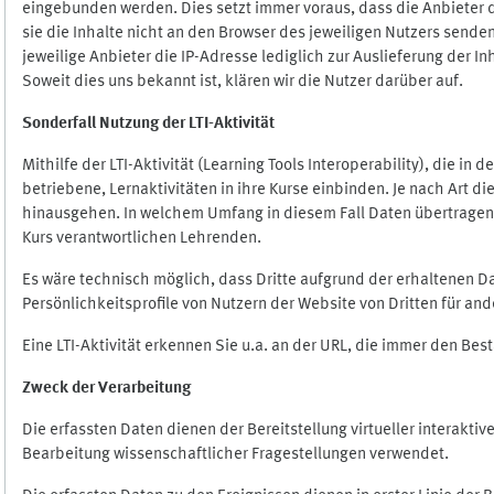
eingebunden werden. Dies setzt immer voraus, dass die Anbieter d
sie die Inhalte nicht an den Browser des jeweiligen Nutzers senden
jeweilige Anbieter die IP-Adresse lediglich zur Auslieferung der In
Soweit dies uns bekannt ist, klären wir die Nutzer darüber auf.
Sonderfall Nutzung der LTI
-
Aktivität
Mithilfe der LTI-Aktivität (Learning Tools Interoperability), die in
betriebene, Lernaktivitäten in ihre Kurse einbinden. Je nach Art
hinausgehen. In welchem Umfang in diesem Fall Daten übertragen we
Kurs verantwortlichen Lehrenden.
Es wäre technisch möglich, dass Dritte aufgrund der erhaltenen 
Persönlichkeitsprofile von Nutzern der Website von Dritten für an
Eine LTI-Aktivität erkennen Sie u.a. an der URL, die immer den Be
Zweck der Verarbeitung
Die erfassten Daten dienen der Bereitstellung virtueller interak
Bearbeitung wissenschaftlicher Fragestellungen verwendet.