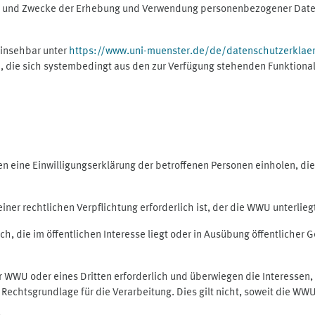
ng und Zwecke der Erhebung und Verwendung personenbezogener Daten
einsehbar unter
https://www.uni-muenster.de/de/datenschutzerklae
, die sich systembedingt aus den zur Verfügung stehenden Funktional
eine Einwilligungserklärung der betroffenen Personen einholen, dient
er rechtlichen Verpflichtung erforderlich ist, der die WWU unterliegt,
h, die im öffentlichen Interesse liegt oder in Ausübung öffentlicher G
er WWU oder eines Dritten erforderlich und überwiegen die Interessen
ls Rechtsgrundlage für die Verarbeitung. Dies gilt nicht, soweit die W