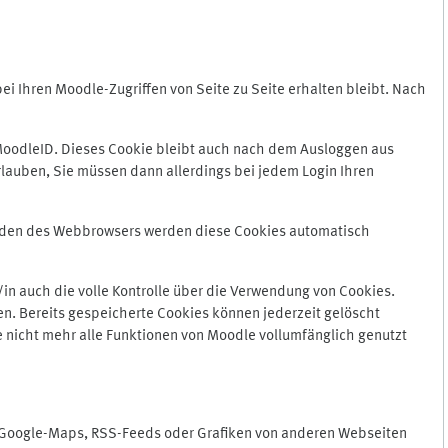
 Ihren Moodle-Zugriffen von Seite zu Seite erhalten bleibt. Nach
oodleID. Dieses Cookie bleibt auch nach dem Ausloggen aus
lauben, Sie müssen dann allerdings bei jedem Login Ihren
enden des Webbrowsers werden diese Cookies automatisch
in auch die volle Kontrolle über die Verwendung von Cookies.
n. Bereits gespeicherte Cookies können jederzeit gelöscht
e nicht mehr alle Funktionen von Moodle vollumfänglich genutzt
n Google-Maps, RSS-Feeds oder Grafiken von anderen Webseiten