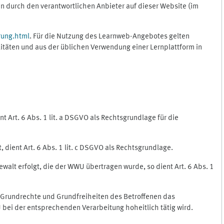
 durch den verantwortlichen Anbieter auf dieser Website (im
rung.html
. Für die Nutzung des Learnweb-Angebotes gelten
itäten und aus der üblichen Verwendung einer Lernplattform in
 Art. 6 Abs. 1 lit. a DSGVO als Rechtsgrundlage für die
 dient Art. 6 Abs. 1 lit. c DSGVO als Rechtsgrundlage.
ewalt erfolgt, die der WWU übertragen wurde, so dient Art. 6 Abs. 1
, Grundrechte und Grundfreiheiten des Betroffenen das
WU bei der entsprechenden Verarbeitung hoheitlich tätig wird.