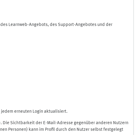
ng des Learnweb-Angebots, des Support-Angebotes und der
jedem erneuten Login aktualisiert.
c.). Die Sichtbarkeit der E-Mail-Adresse gegenüber anderen Nutzern
en Personen) kann im Profil durch den Nutzer selbst festgelegt