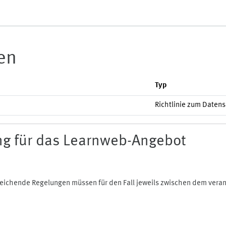
ien
Typ
Richtlinie zum Daten
g für das Learnweb-Angebot
bweichende Regelungen müssen für den Fall jeweils zwischen dem ver