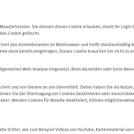
odleSession. Sie müssen dieses Cookie erlauben, damit Ihr Login bei
das Cookie gelöscht.
peichert den Anmeldenamen im Webbrowser und heißt standardmäßig M
me dann bereits eingetragen. Dieses Cookie brauchen Sie nicht zu er
r allgemeinen Web-Analyse eingesetzt. Beim Abmelden oder beim Be
hert und von diesem an uns übermittelt. Daher haben Sie als Nutzer/
önnen Sie die Übertragung von Cookies deaktivieren oder einschränke
e aber: Werden Cookies für Moodle deaktiviert, können möglicherweis
te Dritter, wie zum Beispiel Videos von YouTube, Kartenmaterial vo