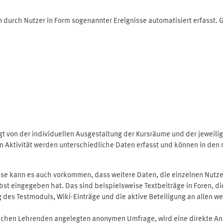
 durch Nutzer in Form sogenannter Ereignisse automatisiert erfasst.
t von der individuellen Ausgestaltung der Kursräume und der jeweili
 Aktivität werden unterschiedliche Daten erfasst und können in den m
se kann es auch vorkommen, dass weitere Daten, die einzelnen Nutze
selbst eingegeben hat. Das sind beispielsweise Textbeiträge in Foren,
 Testmoduls, Wiki-Einträge und die aktive Beteiligung an allen weit
lichen Lehrenden angelegten anonymen Umfrage, wird eine direkte An