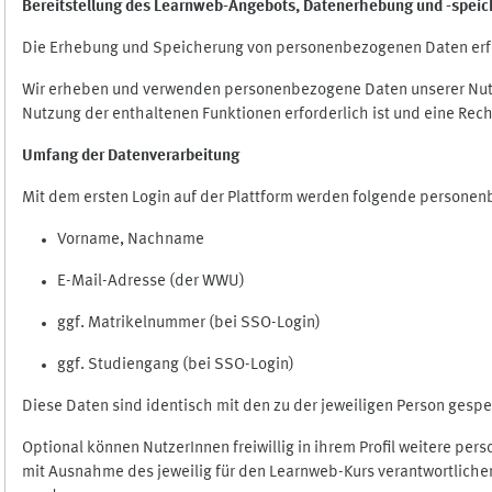
Bereitstellung des Learnweb-Angebots,
Datenerhebung und
-
speic
Die Erhebung und Speicherung von personenbezogenen Daten erf
Wir erheben und verwenden personenbezogene Daten unserer Nutze
Nutzung der enthaltenen Funktionen erforderlich ist und eine Rech
Umfang der Datenverarbeitung
Mit dem ersten Login auf der Plattform werden folgende persone
Vorname, Nachname
E-Mail-Adresse (der WWU)
ggf. Matrikelnummer (bei SSO-Login)
ggf. Studiengang (bei SSO-Login)
Diese Daten sind identisch mit den zu der jeweiligen Person ges
Optional können NutzerInnen freiwillig in ihrem Profil weitere pe
mit Ausnahme des jeweilig für den Learnweb-Kurs verantwortlichen