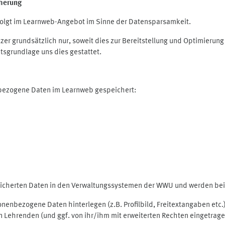
herung
olgt im Learnweb-Angebot im Sinne der Datensparsamkeit.
r grundsätzlich nur, soweit dies zur Bereitstellung und Optimieru
tsgrundlage uns dies gestattet.
nbezogene Daten im Learnweb gespeichert:
peicherten Daten in den Verwaltungssystemen der WWU und werden bei 
rsonenbezogene Daten hinterlegen (z.B. Profilbild, Freitextangaben et
 Lehrenden (und ggf. von ihr/ihm mit erweiterten Rechten eingetragen