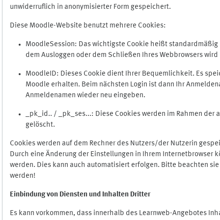
unwiderruflich in anonymisierter Form gespeichert.
Diese Moodle-Website benutzt mehrere Cookies:
MoodleSession: Das wichtigste Cookie heißt standardmäßig Mo
dem Ausloggen oder dem Schließen Ihres Webbrowsers wird 
MoodleID: Dieses Cookie dient Ihrer Bequemlichkeit. Es s
Moodle erhalten. Beim nächsten Login ist dann Ihr Anmeldena
Anmeldenamen wieder neu eingeben.
_pk_id.. / _pk_ses...: Diese Cookies werden im Rahmen de
gelöscht.
Cookies werden auf dem Rechner des Nutzers/der Nutzerin gespeic
Durch eine Änderung der Einstellungen in Ihrem Internetbrowser k
werden. Dies kann auch automatisiert erfolgen. Bitte beachten si
werden!
Einbindung vo
n Diensten und Inhalten Dritter
Es kann vorkommen, dass innerhalb des Learnweb-Angebotes Inhal