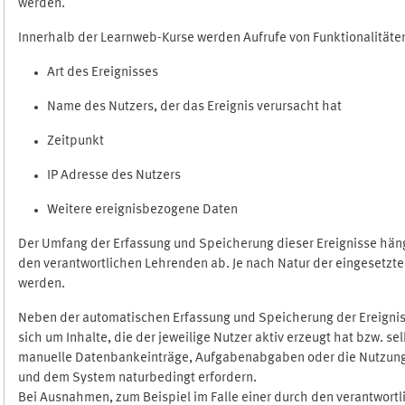
werden.
Innerhalb der Learnweb-Kurse werden Aufrufe von Funktionalitäten
Art des Ereignisses
Name des Nutzers, der das Ereignis verursacht hat
Zeitpunkt
IP Adresse des Nutzers
Weitere ereignisbezogene Daten
Der Umfang der Erfassung und Speicherung dieser Ereignisse häng
den verantwortlichen Lehrenden ab. Je nach Natur der eingesetzten
werden.
Neben der automatischen Erfassung und Speicherung der Ereignis
sich um Inhalte, die der jeweilige Nutzer aktiv erzeugt hat bzw. 
manuelle Datenbankeinträge, Aufgabenabgaben oder die Nutzung des
und dem System naturbedingt erfordern.
Bei Ausnahmen, zum Beispiel im Falle einer durch den verantwort