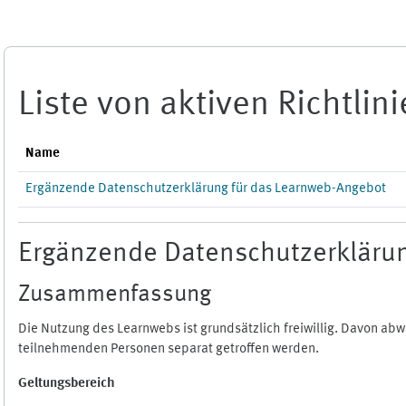
Zum Hauptinhalt
Liste von aktiven Richtlin
Name
Ergänzende Datenschutzerklärung für das Learnweb-Angebot
Ergänzende Datenschutzerklärun
Zusammenfassung
Die Nutzung des Learnwebs ist grundsätzlich freiwillig. Davon a
teilnehmenden Personen separat getroffen werden.
Geltungsbereich