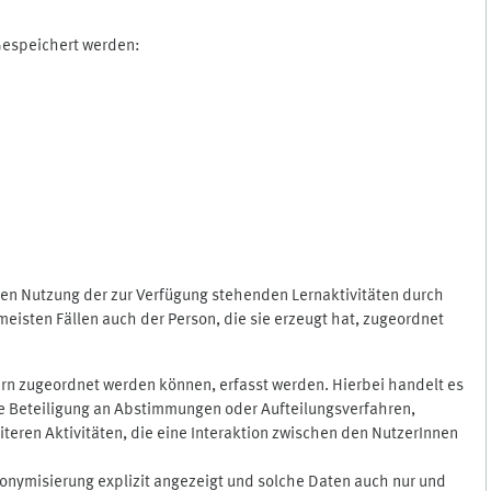
 Gespeichert werden:
gen Nutzung der zur Verfügung stehenden Lernaktivitäten durch
eisten Fällen auch der Person, die sie erzeugt hat, zugeordnet
rn zugeordnet werden können, erfasst werden. Hierbei handelt es
 die Beteiligung an Abstimmungen oder Aufteilungsverfahren,
eren Aktivitäten, die eine Interaktion zwischen den NutzerInnen
onymisierung explizit angezeigt und solche Daten auch nur und