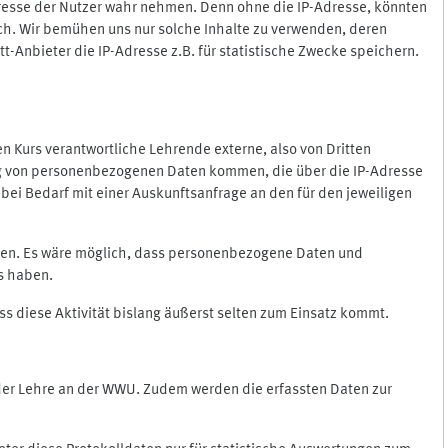
Adresse der Nutzer wahr nehmen. Denn ohne die IP-Adresse, könnten
rlich. Wir bemühen uns nur solche Inhalte zu verwenden, deren
itt-Anbieter die IP-Adresse z.B. für statistische Zwecke speichern.
 den Kurs verantwortliche Lehrende externe, also von Dritten
gung von personenbezogenen Daten kommen, die über die IP-Adresse
bei Bedarf mit einer Auskunftsanfrage an den für den jeweiligen
nten. Es wäre möglich, dass personenbezogene Daten und
ss haben.
ss diese Aktivität bislang äußerst selten zum Einsatz kommt.
 der Lehre an der WWU. Zudem werden die erfassten Daten zur