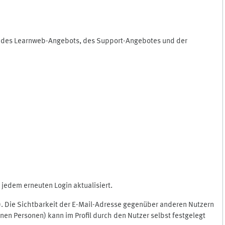
ng des Learnweb-Angebots, des Support-Angebotes und der
jedem erneuten Login aktualisiert.
c.). Die Sichtbarkeit der E-Mail-Adresse gegenüber anderen Nutzern
en Personen) kann im Profil durch den Nutzer selbst festgelegt