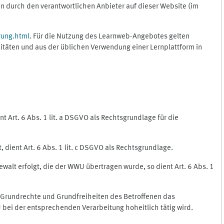
 durch den verantwortlichen Anbieter auf dieser Website (im
rung.html
. Für die Nutzung des Learnweb-Angebotes gelten
itäten und aus der üblichen Verwendung einer Lernplattform in
 Art. 6 Abs. 1 lit. a DSGVO als Rechtsgrundlage für die
 dient Art. 6 Abs. 1 lit. c DSGVO als Rechtsgrundlage.
ewalt erfolgt, die der WWU übertragen wurde, so dient Art. 6 Abs. 1
, Grundrechte und Grundfreiheiten des Betroffenen das
WU bei der entsprechenden Verarbeitung hoheitlich tätig wird.