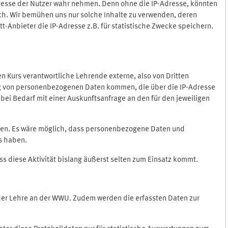
Adresse der Nutzer wahr nehmen. Denn ohne die IP-Adresse, könnten
rlich. Wir bemühen uns nur solche Inhalte zu verwenden, deren
itt-Anbieter die IP-Adresse z.B. für statistische Zwecke speichern.
 den Kurs verantwortliche Lehrende externe, also von Dritten
gung von personenbezogenen Daten kommen, die über die IP-Adresse
bei Bedarf mit einer Auskunftsanfrage an den für den jeweiligen
nten. Es wäre möglich, dass personenbezogene Daten und
ss haben.
ss diese Aktivität bislang äußerst selten zum Einsatz kommt.
 der Lehre an der WWU. Zudem werden die erfassten Daten zur