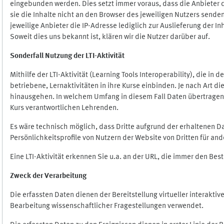
eingebunden werden. Dies setzt immer voraus, dass die Anbieter d
sie die Inhalte nicht an den Browser des jeweiligen Nutzers senden
jeweilige Anbieter die IP-Adresse lediglich zur Auslieferung der In
Soweit dies uns bekannt ist, klären wir die Nutzer darüber auf.
Sonderfall Nutzung der LTI
-
Aktivität
Mithilfe der LTI-Aktivität (Learning Tools Interoperability), die in
betriebene, Lernaktivitäten in ihre Kurse einbinden. Je nach Art
hinausgehen. In welchem Umfang in diesem Fall Daten übertragen we
Kurs verantwortlichen Lehrenden.
Es wäre technisch möglich, dass Dritte aufgrund der erhaltenen 
Persönlichkeitsprofile von Nutzern der Website von Dritten für an
Eine LTI-Aktivität erkennen Sie u.a. an der URL, die immer den Be
Zweck der Verarbeitung
Die erfassten Daten dienen der Bereitstellung virtueller interak
Bearbeitung wissenschaftlicher Fragestellungen verwendet.