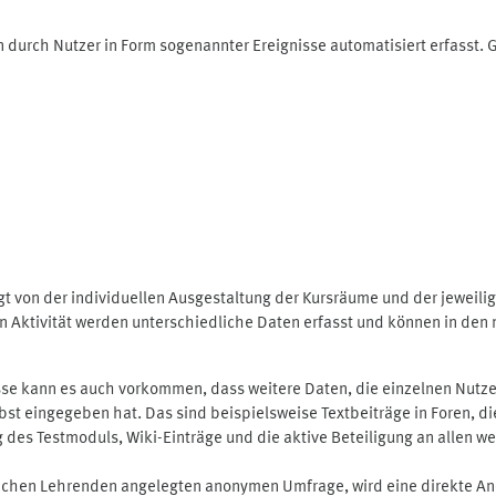
 durch Nutzer in Form sogenannter Ereignisse automatisiert erfasst.
t von der individuellen Ausgestaltung der Kursräume und der jeweili
 Aktivität werden unterschiedliche Daten erfasst und können in den m
se kann es auch vorkommen, dass weitere Daten, die einzelnen Nutze
selbst eingegeben hat. Das sind beispielsweise Textbeiträge in Foren,
 Testmoduls, Wiki-Einträge und die aktive Beteiligung an allen weit
lichen Lehrenden angelegten anonymen Umfrage, wird eine direkte An