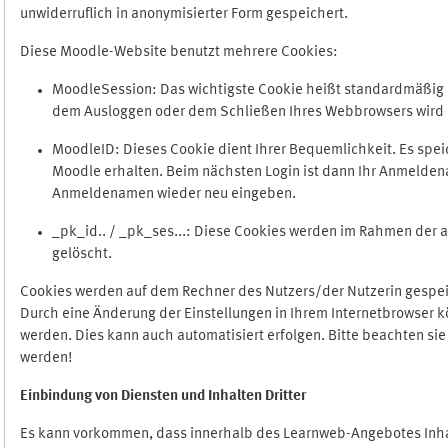
unwiderruflich in anonymisierter Form gespeichert.
Diese Moodle-Website benutzt mehrere Cookies:
MoodleSession: Das wichtigste Cookie heißt standardmäßig Mo
dem Ausloggen oder dem Schließen Ihres Webbrowsers wird 
MoodleID: Dieses Cookie dient Ihrer Bequemlichkeit. Es s
Moodle erhalten. Beim nächsten Login ist dann Ihr Anmeldena
Anmeldenamen wieder neu eingeben.
_pk_id.. / _pk_ses...: Diese Cookies werden im Rahmen de
gelöscht.
Cookies werden auf dem Rechner des Nutzers/der Nutzerin gespeic
Durch eine Änderung der Einstellungen in Ihrem Internetbrowser k
werden. Dies kann auch automatisiert erfolgen. Bitte beachten si
werden!
Einbindung vo
n Diensten und Inhalten Dritter
Es kann vorkommen, dass innerhalb des Learnweb-Angebotes Inhal