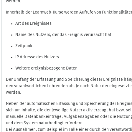
werden.
Innerhalb der Learnweb-Kurse werden Aufrufe von Funktionalitäten
Art des Ereignisses
Name des Nutzers, der das Ereignis verursacht hat
Zeitpunkt
IP Adresse des Nutzers
Weitere ereignisbezogene Daten
Der Umfang der Erfassung und Speicherung dieser Ereignisse häng
den verantwortlichen Lehrenden ab. Je nach Natur der eingesetzten
werden.
Neben der automatischen Erfassung und Speicherung der Ereignis
sich um Inhalte, die der jeweilige Nutzer aktiv erzeugt hat bzw. 
manuelle Datenbankeinträge, Aufgabenabgaben oder die Nutzung des
und dem System naturbedingt erfordern.
Bei Ausnahmen, zum Beispiel im Falle einer durch den verantwort