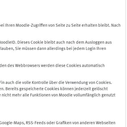
 Ihren Moodle-Zugriffen von Seite zu Seite erhalten bleibt. Nach
oodleID. Dieses Cookie bleibt auch nach dem Ausloggen aus
lauben, Sie müssen dann allerdings bei jedem Login Ihren
enden des Webbrowsers werden diese Cookies automatisch
in auch die volle Kontrolle über die Verwendung von Cookies.
n. Bereits gespeicherte Cookies können jederzeit gelöscht
e nicht mehr alle Funktionen von Moodle vollumfänglich genutzt
n Google-Maps, RSS-Feeds oder Grafiken von anderen Webseiten