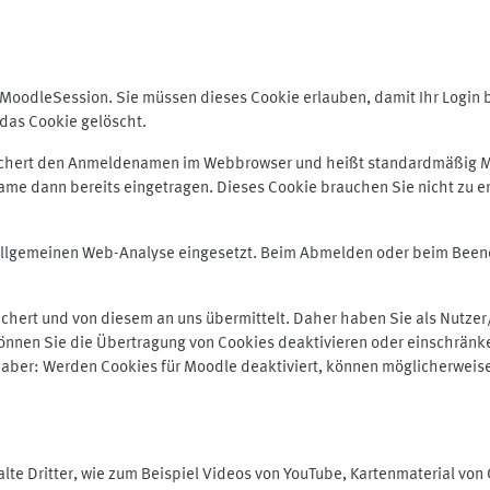
odleSession. Sie müssen dieses Cookie erlauben, damit Ihr Login bei
das Cookie gelöscht.
peichert den Anmeldenamen im Webbrowser und heißt standardmäßig M
me dann bereits eingetragen. Dieses Cookie brauchen Sie nicht zu er
r allgemeinen Web-Analyse eingesetzt. Beim Abmelden oder beim Be
hert und von diesem an uns übermittelt. Daher haben Sie als Nutzer/
önnen Sie die Übertragung von Cookies deaktivieren oder einschränke
e aber: Werden Cookies für Moodle deaktiviert, können möglicherweis
te Dritter, wie zum Beispiel Videos von YouTube, Kartenmaterial vo