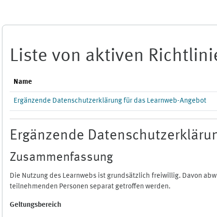
Zum Hauptinhalt
Liste von aktiven Richtlin
Name
Ergänzende Datenschutzerklärung für das Learnweb-Angebot
Ergänzende Datenschutzerklärun
Zusammenfassung
Die Nutzung des Learnwebs ist grundsätzlich freiwillig. Davon a
teilnehmenden Personen separat getroffen werden.
Geltungsbereich