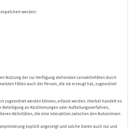
 Gespeichert werden:
gen Nutzung der zur Verfügung stehenden Lernaktivitäten durch
eisten Fällen auch der Person, die sie erzeugt hat, zugeordnet
rn zugeordnet werden können, erfasst werden. Hierbei handelt es
 die Beteiligung an Abstimmungen oder Aufteilungsverfahren,
eren Aktivitäten, die eine Interaktion zwischen den NutzerInnen
onymisierung explizit angezeigt und solche Daten auch nur und