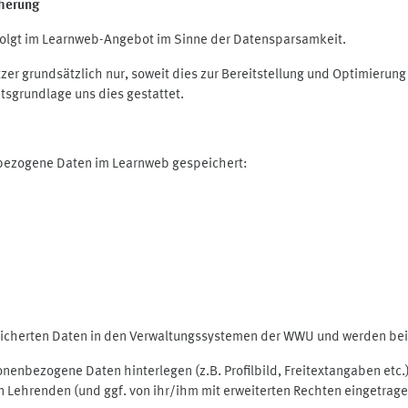
herung
olgt im Learnweb-Angebot im Sinne der Datensparsamkeit.
r grundsätzlich nur, soweit dies zur Bereitstellung und Optimieru
tsgrundlage uns dies gestattet.
nbezogene Daten im Learnweb gespeichert:
peicherten Daten in den Verwaltungssystemen der WWU und werden bei 
rsonenbezogene Daten hinterlegen (z.B. Profilbild, Freitextangaben et
 Lehrenden (und ggf. von ihr/ihm mit erweiterten Rechten eingetragen