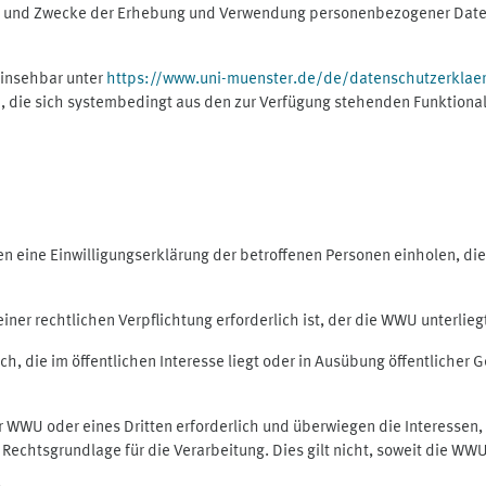
ng und Zwecke der Erhebung und Verwendung personenbezogener Daten
einsehbar unter
https://www.uni-muenster.de/de/datenschutzerklae
, die sich systembedingt aus den zur Verfügung stehenden Funktional
eine Einwilligungserklärung der betroffenen Personen einholen, dient
er rechtlichen Verpflichtung erforderlich ist, der die WWU unterliegt,
h, die im öffentlichen Interesse liegt oder in Ausübung öffentlicher G
er WWU oder eines Dritten erforderlich und überwiegen die Interessen
ls Rechtsgrundlage für die Verarbeitung. Dies gilt nicht, soweit die W