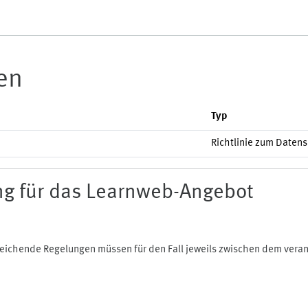
ien
Typ
Richtlinie zum Daten
g für das Learnweb-Angebot
bweichende Regelungen müssen für den Fall jeweils zwischen dem ver