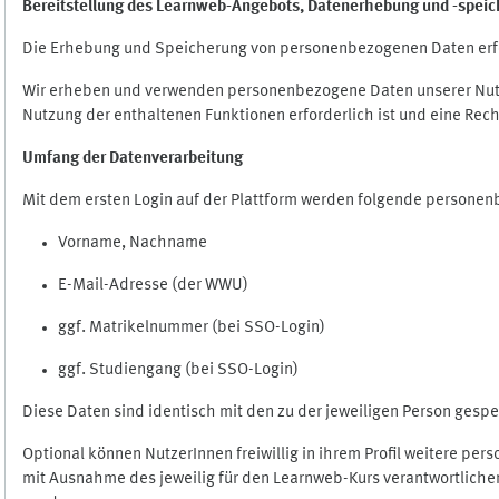
Bereitstellung des Learnweb-Angebots,
Datenerhebung und
-
speic
Die Erhebung und Speicherung von personenbezogenen Daten erf
Wir erheben und verwenden personenbezogene Daten unserer Nutze
Nutzung der enthaltenen Funktionen erforderlich ist und eine Rech
Umfang der Datenverarbeitung
Mit dem ersten Login auf der Plattform werden folgende persone
Vorname, Nachname
E-Mail-Adresse (der WWU)
ggf. Matrikelnummer (bei SSO-Login)
ggf. Studiengang (bei SSO-Login)
Diese Daten sind identisch mit den zu der jeweiligen Person ges
Optional können NutzerInnen freiwillig in ihrem Profil weitere pe
mit Ausnahme des jeweilig für den Learnweb-Kurs verantwortlichen