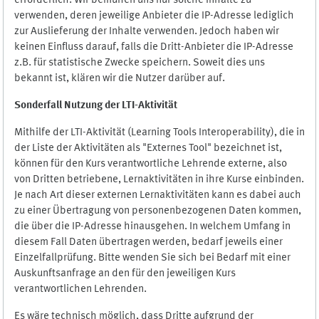
erforderlich. Wir bemühen uns nur solche Inhalte zu
verwenden, deren jeweilige Anbieter die IP-Adresse lediglich
zur Auslieferung der Inhalte verwenden. Jedoch haben wir
keinen Einfluss darauf, falls die Dritt-Anbieter die IP-Adresse
z.B. für statistische Zwecke speichern. Soweit dies uns
bekannt ist, klären wir die Nutzer darüber auf.
Sonderfall Nutzung der LTI
-
Aktivität
Mithilfe der LTI-Aktivität (Learning Tools Interoperability), die in
der Liste der Aktivitäten als "Externes Tool" bezeichnet ist,
können für den Kurs verantwortliche Lehrende externe, also
von Dritten betriebene, Lernaktivitäten in ihre Kurse einbinden.
Je nach Art dieser externen Lernaktivitäten kann es dabei auch
zu einer Übertragung von personenbezogenen Daten kommen,
die über die IP-Adresse hinausgehen. In welchem Umfang in
diesem Fall Daten übertragen werden, bedarf jeweils einer
Einzelfallprüfung. Bitte wenden Sie sich bei Bedarf mit einer
Auskunftsanfrage an den für den jeweiligen Kurs
verantwortlichen Lehrenden.
Es wäre technisch möglich, dass Dritte aufgrund der