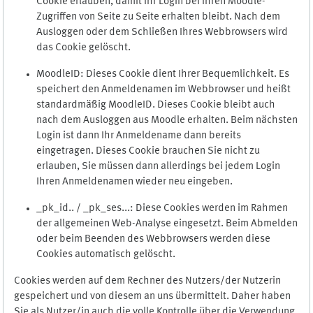
Cookie erlauben, damit Ihr Login bei Ihren Moodle-
Zugriffen von Seite zu Seite erhalten bleibt. Nach dem
Ausloggen oder dem Schließen Ihres Webbrowsers wird
das Cookie gelöscht.
MoodleID: Dieses Cookie dient Ihrer Bequemlichkeit. Es
speichert den Anmeldenamen im Webbrowser und heißt
standardmäßig MoodleID. Dieses Cookie bleibt auch
nach dem Ausloggen aus Moodle erhalten. Beim nächsten
Login ist dann Ihr Anmeldename dann bereits
eingetragen. Dieses Cookie brauchen Sie nicht zu
erlauben, Sie müssen dann allerdings bei jedem Login
Ihren Anmeldenamen wieder neu eingeben.
_pk_id.. / _pk_ses...: Diese Cookies werden im Rahmen
der allgemeinen Web-Analyse eingesetzt. Beim Abmelden
oder beim Beenden des Webbrowsers werden diese
Cookies automatisch gelöscht.
Cookies werden auf dem Rechner des Nutzers/der Nutzerin
gespeichert und von diesem an uns übermittelt. Daher haben
Sie als Nutzer/in auch die volle Kontrolle über die Verwendung