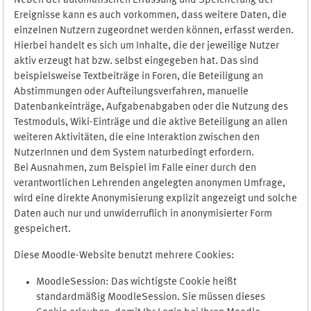
Neben der automatischen Erfassung und Speicherung der
Ereignisse kann es auch vorkommen, dass weitere Daten, die
einzelnen Nutzern zugeordnet werden können, erfasst werden.
Hierbei handelt es sich um Inhalte, die der jeweilige Nutzer
aktiv erzeugt hat bzw. selbst eingegeben hat. Das sind
beispielsweise Textbeiträge in Foren, die Beteiligung an
Abstimmungen oder Aufteilungsverfahren, manuelle
Datenbankeinträge, Aufgabenabgaben oder die Nutzung des
Testmoduls, Wiki-Einträge und die aktive Beteiligung an allen
weiteren Aktivitäten, die eine Interaktion zwischen den
NutzerInnen und dem System naturbedingt erfordern.
Bei Ausnahmen, zum Beispiel im Falle einer durch den
verantwortlichen Lehrenden angelegten anonymen Umfrage,
wird eine direkte Anonymisierung explizit angezeigt und solche
Daten auch nur und unwiderruflich in anonymisierter Form
gespeichert.
Diese Moodle-Website benutzt mehrere Cookies:
MoodleSession: Das wichtigste Cookie heißt
standardmäßig MoodleSession. Sie müssen dieses