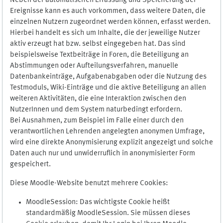
Neben der automatischen Erfassung und Speicherung der
Ereignisse kann es auch vorkommen, dass weitere Daten, die
einzelnen Nutzern zugeordnet werden können, erfasst werden.
Hierbei handelt es sich um Inhalte, die der jeweilige Nutzer
aktiv erzeugt hat bzw. selbst eingegeben hat. Das sind
beispielsweise Textbeiträge in Foren, die Beteiligung an
Abstimmungen oder Aufteilungsverfahren, manuelle
Datenbankeinträge, Aufgabenabgaben oder die Nutzung des
Testmoduls, Wiki-Einträge und die aktive Beteiligung an allen
weiteren Aktivitäten, die eine Interaktion zwischen den
NutzerInnen und dem System naturbedingt erfordern.
Bei Ausnahmen, zum Beispiel im Falle einer durch den
verantwortlichen Lehrenden angelegten anonymen Umfrage,
wird eine direkte Anonymisierung explizit angezeigt und solche
Daten auch nur und unwiderruflich in anonymisierter Form
gespeichert.
Diese Moodle-Website benutzt mehrere Cookies:
MoodleSession: Das wichtigste Cookie heißt
standardmäßig MoodleSession. Sie müssen dieses