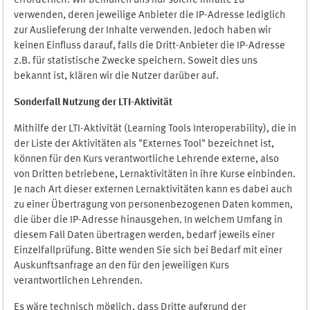
erforderlich. Wir bemühen uns nur solche Inhalte zu
verwenden, deren jeweilige Anbieter die IP-Adresse lediglich
zur Auslieferung der Inhalte verwenden. Jedoch haben wir
keinen Einfluss darauf, falls die Dritt-Anbieter die IP-Adresse
z.B. für statistische Zwecke speichern. Soweit dies uns
bekannt ist, klären wir die Nutzer darüber auf.
Sonderfall Nutzung der LTI
-
Aktivität
Mithilfe der LTI-Aktivität (Learning Tools Interoperability), die in
der Liste der Aktivitäten als "Externes Tool" bezeichnet ist,
können für den Kurs verantwortliche Lehrende externe, also
von Dritten betriebene, Lernaktivitäten in ihre Kurse einbinden.
Je nach Art dieser externen Lernaktivitäten kann es dabei auch
zu einer Übertragung von personenbezogenen Daten kommen,
die über die IP-Adresse hinausgehen. In welchem Umfang in
diesem Fall Daten übertragen werden, bedarf jeweils einer
Einzelfallprüfung. Bitte wenden Sie sich bei Bedarf mit einer
Auskunftsanfrage an den für den jeweiligen Kurs
verantwortlichen Lehrenden.
Es wäre technisch möglich, dass Dritte aufgrund der