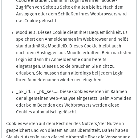
Cookie erlauben, damit Ihr Login bei Ihren Moodle-
Zugriffen von Seite zu Seite erhalten bleibt. Nach dem
Ausloggen oder dem Schließen Ihres Webbrowsers wird
das Cookie gelöscht.
MoodleID: Dieses Cookie dient Ihrer Bequemlichkeit. Es
speichert den Anmeldenamen im Webbrowser und heißt
standardmäßig MoodleID. Dieses Cookie bleibt auch
nach dem Ausloggen aus Moodle erhalten. Beim nächsten
Login ist dann Ihr Anmeldename dann bereits
eingetragen. Dieses Cookie brauchen Sie nicht zu
erlauben, Sie müssen dann allerdings bei jedem Login
Ihren Anmeldenamen wieder neu eingeben.
_pk_id.. / _pk_ses...: Diese Cookies werden im Rahmen
der allgemeinen Web-Analyse eingesetzt. Beim Abmelden
oder beim Beenden des Webbrowsers werden diese
Cookies automatisch gelöscht.
Cookies werden auf dem Rechner des Nutzers/der Nutzerin
gespeichert und von diesem an uns übermittelt. Daher haben
Sie als Nutzer/in auch die volle Kontrolle über die Verwendung