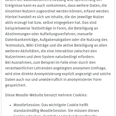
Neben der automatischen Erfassung und Speicherung der
Ereignisse kann es auch vorkommen, dass weitere Daten, die
einzelnen Nutzern zugeordnet werden können, erfasst werden.
Hierbei handelt es sich um Inhalte, die der jeweilige Nutzer
aktiv erzeugt hat bzw. selbst eingegeben hat. Das sind
beispielsweise Textbeiträge in Foren, die Beteiligung an
Abstimmungen oder Aufteilungsverfahren, manuelle
Datenbankeinträge, Aufgabenabgaben oder die Nutzung des
Testmoduls, Wiki-Einträge und die aktive Beteiligung an allen
weiteren Aktivitäten, die eine Interaktion zwischen den
NutzerInnen und dem System naturbedingt erfordern.
Bei Ausnahmen, zum Beispiel im Falle einer durch den
verantwortlichen Lehrenden angelegten anonymen Umfrage,
wird eine direkte Anonymisierung explizit angezeigt und solche
Daten auch nur und unwiderruflich in anonymisierter Form
gespeichert.
Diese Moodle-Website benutzt mehrere Cookies:
MoodleSession: Das wichtigste Cookie heißt
standardmäßig MoodleSession. Sie müssen dieses