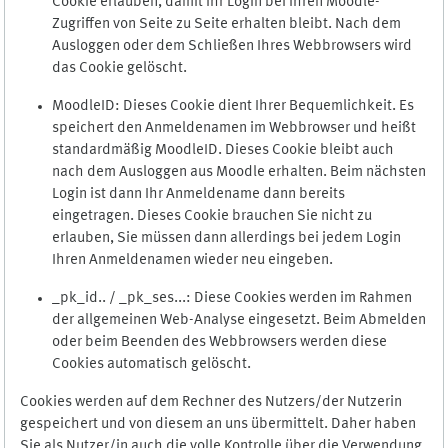
Cookie erlauben, damit Ihr Login bei Ihren Moodle-
Zugriffen von Seite zu Seite erhalten bleibt. Nach dem
Ausloggen oder dem Schließen Ihres Webbrowsers wird
das Cookie gelöscht.
MoodleID: Dieses Cookie dient Ihrer Bequemlichkeit. Es
speichert den Anmeldenamen im Webbrowser und heißt
standardmäßig MoodleID. Dieses Cookie bleibt auch
nach dem Ausloggen aus Moodle erhalten. Beim nächsten
Login ist dann Ihr Anmeldename dann bereits
eingetragen. Dieses Cookie brauchen Sie nicht zu
erlauben, Sie müssen dann allerdings bei jedem Login
Ihren Anmeldenamen wieder neu eingeben.
_pk_id.. / _pk_ses...: Diese Cookies werden im Rahmen
der allgemeinen Web-Analyse eingesetzt. Beim Abmelden
oder beim Beenden des Webbrowsers werden diese
Cookies automatisch gelöscht.
Cookies werden auf dem Rechner des Nutzers/der Nutzerin
gespeichert und von diesem an uns übermittelt. Daher haben
Sie als Nutzer/in auch die volle Kontrolle über die Verwendung