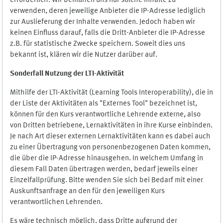
erforderlich. Wir bemühen uns nur solche Inhalte zu
verwenden, deren jeweilige Anbieter die IP-Adresse lediglich
zur Auslieferung der Inhalte verwenden. Jedoch haben wir
keinen Einfluss darauf, falls die Dritt-Anbieter die IP-Adresse
z.B. für statistische Zwecke speichern. Soweit dies uns
bekannt ist, klären wir die Nutzer darüber auf.
Sonderfall Nutzung der LTI
-
Aktivität
Mithilfe der LTI-Aktivität (Learning Tools Interoperability), die in
der Liste der Aktivitäten als "Externes Tool" bezeichnet ist,
können für den Kurs verantwortliche Lehrende externe, also
von Dritten betriebene, Lernaktivitäten in ihre Kurse einbinden.
Je nach Art dieser externen Lernaktivitäten kann es dabei auch
zu einer Übertragung von personenbezogenen Daten kommen,
die über die IP-Adresse hinausgehen. In welchem Umfang in
diesem Fall Daten übertragen werden, bedarf jeweils einer
Einzelfallprüfung. Bitte wenden Sie sich bei Bedarf mit einer
Auskunftsanfrage an den für den jeweiligen Kurs
verantwortlichen Lehrenden.
Es wäre technisch möglich, dass Dritte aufgrund der