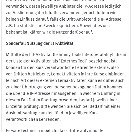
erforderlich. Wir bemühen uns nur solche Inhalte zu
verwenden, deren jeweilige Anbieter die IP-Adresse lediglich
zur Auslieferung der Inhalte verwenden. Jedoch haben wir
keinen Einfluss darauf, falls die Dritt-Anbieter die IP-Adresse
z.B. für statistische Zwecke speichern. Soweit dies uns
bekannt ist, klären wir die Nutzer darüber auf.
Sonderfall Nutzung der LTI
-
Aktivität
Mithilfe der LTI-Aktivität (Learning Tools Interoperability), die in
der Liste der Aktivitäten als "Externes Tool" bezeichnet ist,
können für den Kurs verantwortliche Lehrende externe, also
von Dritten betriebene, Lernaktivitäten in ihre Kurse einbinden.
Je nach Art dieser externen Lernaktivitäten kann es dabei auch
zu einer Übertragung von personenbezogenen Daten kommen,
die über die IP-Adresse hinausgehen. In welchem Umfang in
diesem Fall Daten übertragen werden, bedarf jeweils einer
Einzelfallprüfung. Bitte wenden Sie sich bei Bedarf mit einer
Auskunftsanfrage an den für den jeweiligen Kurs
verantwortlichen Lehrenden.
Es wäre technisch möglich, dass Dritte aufgrund der