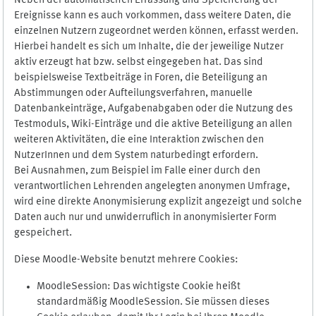
Neben der automatischen Erfassung und Speicherung der
Ereignisse kann es auch vorkommen, dass weitere Daten, die
einzelnen Nutzern zugeordnet werden können, erfasst werden.
Hierbei handelt es sich um Inhalte, die der jeweilige Nutzer
aktiv erzeugt hat bzw. selbst eingegeben hat. Das sind
beispielsweise Textbeiträge in Foren, die Beteiligung an
Abstimmungen oder Aufteilungsverfahren, manuelle
Datenbankeinträge, Aufgabenabgaben oder die Nutzung des
Testmoduls, Wiki-Einträge und die aktive Beteiligung an allen
weiteren Aktivitäten, die eine Interaktion zwischen den
NutzerInnen und dem System naturbedingt erfordern.
Bei Ausnahmen, zum Beispiel im Falle einer durch den
verantwortlichen Lehrenden angelegten anonymen Umfrage,
wird eine direkte Anonymisierung explizit angezeigt und solche
Daten auch nur und unwiderruflich in anonymisierter Form
gespeichert.
Diese Moodle-Website benutzt mehrere Cookies:
MoodleSession: Das wichtigste Cookie heißt
standardmäßig MoodleSession. Sie müssen dieses