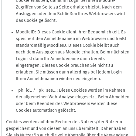
Cookie erlauben, damit Ihr Login bei Ihren Moodle-
Zugriffen von Seite zu Seite erhalten bleibt. Nach dem
Ausloggen oder dem Schließen Ihres Webbrowsers wird
das Cookie gelöscht.
MoodleID: Dieses Cookie dient Ihrer Bequemlichkeit. Es
speichert den Anmeldenamen im Webbrowser und heißt
standardmäßig MoodleID. Dieses Cookie bleibt auch
nach dem Ausloggen aus Moodle erhalten. Beim nächsten
Login ist dann Ihr Anmeldename dann bereits
eingetragen. Dieses Cookie brauchen Sie nicht zu
erlauben, Sie müssen dann allerdings bei jedem Login
Ihren Anmeldenamen wieder neu eingeben.
_pk_id.. / _pk_ses...: Diese Cookies werden im Rahmen
der allgemeinen Web-Analyse eingesetzt. Beim Abmelden
oder beim Beenden des Webbrowsers werden diese
Cookies automatisch gelöscht.
Cookies werden auf dem Rechner des Nutzers/der Nutzerin
gespeichert und von diesem an uns übermittelt. Daher haben
Sie als Nutzer/in auch die volle Kontrolle über die Verwendung