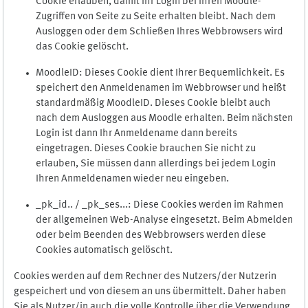
Cookie erlauben, damit Ihr Login bei Ihren Moodle-
Zugriffen von Seite zu Seite erhalten bleibt. Nach dem
Ausloggen oder dem Schließen Ihres Webbrowsers wird
das Cookie gelöscht.
MoodleID: Dieses Cookie dient Ihrer Bequemlichkeit. Es
speichert den Anmeldenamen im Webbrowser und heißt
standardmäßig MoodleID. Dieses Cookie bleibt auch
nach dem Ausloggen aus Moodle erhalten. Beim nächsten
Login ist dann Ihr Anmeldename dann bereits
eingetragen. Dieses Cookie brauchen Sie nicht zu
erlauben, Sie müssen dann allerdings bei jedem Login
Ihren Anmeldenamen wieder neu eingeben.
_pk_id.. / _pk_ses...: Diese Cookies werden im Rahmen
der allgemeinen Web-Analyse eingesetzt. Beim Abmelden
oder beim Beenden des Webbrowsers werden diese
Cookies automatisch gelöscht.
Cookies werden auf dem Rechner des Nutzers/der Nutzerin
gespeichert und von diesem an uns übermittelt. Daher haben
Sie als Nutzer/in auch die volle Kontrolle über die Verwendung