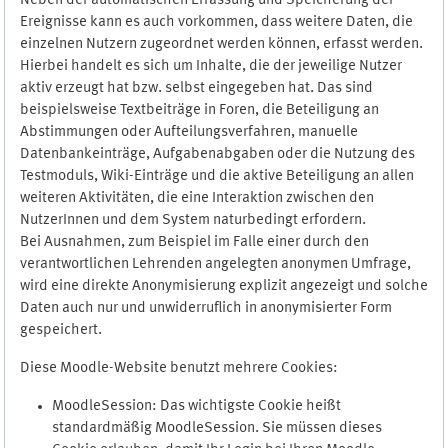
Neben der automatischen Erfassung und Speicherung der
Ereignisse kann es auch vorkommen, dass weitere Daten, die
einzelnen Nutzern zugeordnet werden können, erfasst werden.
Hierbei handelt es sich um Inhalte, die der jeweilige Nutzer
aktiv erzeugt hat bzw. selbst eingegeben hat. Das sind
beispielsweise Textbeiträge in Foren, die Beteiligung an
Abstimmungen oder Aufteilungsverfahren, manuelle
Datenbankeinträge, Aufgabenabgaben oder die Nutzung des
Testmoduls, Wiki-Einträge und die aktive Beteiligung an allen
weiteren Aktivitäten, die eine Interaktion zwischen den
NutzerInnen und dem System naturbedingt erfordern.
Bei Ausnahmen, zum Beispiel im Falle einer durch den
verantwortlichen Lehrenden angelegten anonymen Umfrage,
wird eine direkte Anonymisierung explizit angezeigt und solche
Daten auch nur und unwiderruflich in anonymisierter Form
gespeichert.
Diese Moodle-Website benutzt mehrere Cookies:
MoodleSession: Das wichtigste Cookie heißt
standardmäßig MoodleSession. Sie müssen dieses