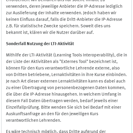
erforderlich. Wir bemühen uns nur solche Inhalte zu
verwenden, deren jeweilige Anbieter die IP-Adresse lediglich
zur Auslieferung der Inhalte verwenden. Jedoch haben wir
keinen Einfluss darauf, falls die Dritt-Anbieter die IP-Adresse
z.B. für statistische Zwecke speichern. Soweit dies uns
bekannt ist, klären wir die Nutzer darüber auf.
Sonderfall Nutzung der LTI
-
Aktivität
Mithilfe der LTI-Aktivität (Learning Tools Interoperability), die in
der Liste der Aktivitäten als "Externes Tool" bezeichnet ist,
können für den Kurs verantwortliche Lehrende externe, also
von Dritten betriebene, Lernaktivitäten in ihre Kurse einbinden.
Je nach Art dieser externen Lernaktivitäten kann es dabei auch
zu einer Übertragung von personenbezogenen Daten kommen,
die über die IP-Adresse hinausgehen. In welchem Umfang in
diesem Fall Daten übertragen werden, bedarf jeweils einer
Einzelfallprüfung. Bitte wenden Sie sich bei Bedarf mit einer
Auskunftsanfrage an den für den jeweiligen Kurs
verantwortlichen Lehrenden.
Es wäre technisch möglich, dass Dritte aufgrund der